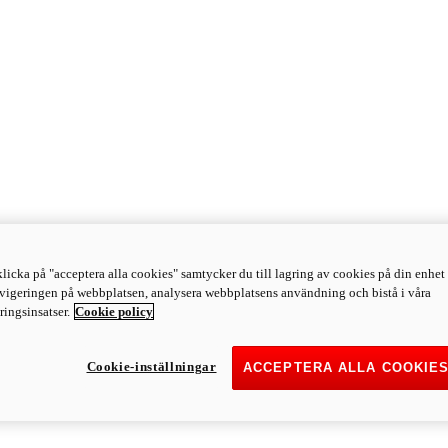
licka på "acceptera alla cookies" samtycker du till lagring av cookies på din enhet 
avigeringen på webbplatsen, analysera webbplatsens användning och bistå i våra
ingsinsatser.
Cookie policy
Cookie-inställningar
ACCEPTERA ALLA COOKIE