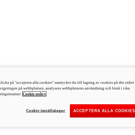
licka på "acceptera alla cookies" samtycker du till lagring av cookies på din enhet 
avigeringen på webbplatsen, analysera webbplatsens användning och bistå i våra
ingsinsatser.
Cookie policy
Cookie-inställningar
ACCEPTERA ALLA COOKIE