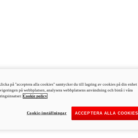
licka på "acceptera alla cookies" samtycker du till lagring av cookies på din enhet 
avigeringen på webbplatsen, analysera webbplatsens användning och bistå i våra
ingsinsatser.
Cookie policy
Cookie-inställningar
ACCEPTERA ALLA COOKIE