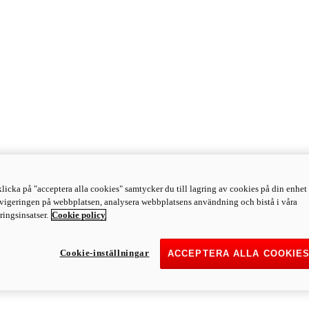
licka på "acceptera alla cookies" samtycker du till lagring av cookies på din enhet 
avigeringen på webbplatsen, analysera webbplatsens användning och bistå i våra
ingsinsatser.
Cookie policy
Cookie-inställningar
ACCEPTERA ALLA COOKIE