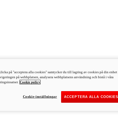
licka på "acceptera alla cookies" samtycker du till lagring av cookies på din enhet 
avigeringen på webbplatsen, analysera webbplatsens användning och bistå i våra
ingsinsatser.
Cookie policy
Cookie-inställningar
ACCEPTERA ALLA COOKIE