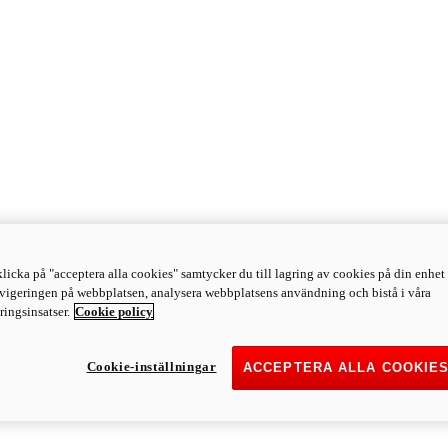
licka på "acceptera alla cookies" samtycker du till lagring av cookies på din enhet 
avigeringen på webbplatsen, analysera webbplatsens användning och bistå i våra
ingsinsatser.
Cookie policy
Cookie-inställningar
ACCEPTERA ALLA COOKIE