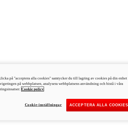
licka på "acceptera alla cookies" samtycker du till lagring av cookies på din enhet 
avigeringen på webbplatsen, analysera webbplatsens användning och bistå i våra
ingsinsatser.
Cookie policy
Cookie-inställningar
ACCEPTERA ALLA COOKIE