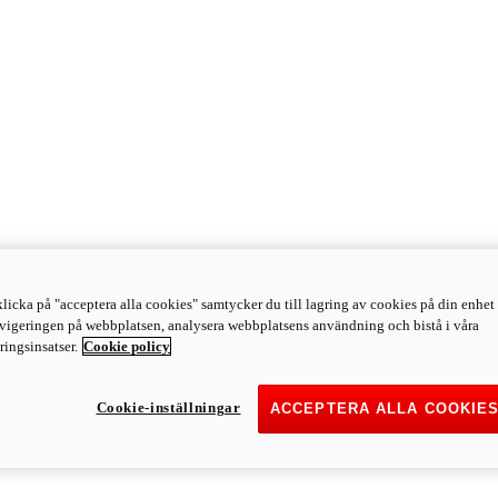
licka på "acceptera alla cookies" samtycker du till lagring av cookies på din enhet 
avigeringen på webbplatsen, analysera webbplatsens användning och bistå i våra
ingsinsatser.
Cookie policy
Cookie-inställningar
ACCEPTERA ALLA COOKIE