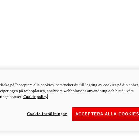
licka på "acceptera alla cookies" samtycker du till lagring av cookies på din enhet 
avigeringen på webbplatsen, analysera webbplatsens användning och bistå i våra
ingsinsatser.
Cookie policy
Cookie-inställningar
ACCEPTERA ALLA COOKIE