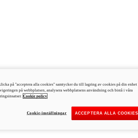
licka på "acceptera alla cookies" samtycker du till lagring av cookies på din enhet 
avigeringen på webbplatsen, analysera webbplatsens användning och bistå i våra
ingsinsatser.
Cookie policy
Cookie-inställningar
ACCEPTERA ALLA COOKIE