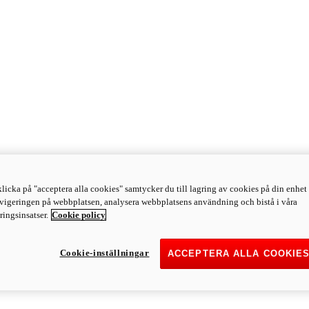
licka på "acceptera alla cookies" samtycker du till lagring av cookies på din enhet 
avigeringen på webbplatsen, analysera webbplatsens användning och bistå i våra
ingsinsatser.
Cookie policy
Cookie-inställningar
ACCEPTERA ALLA COOKIE