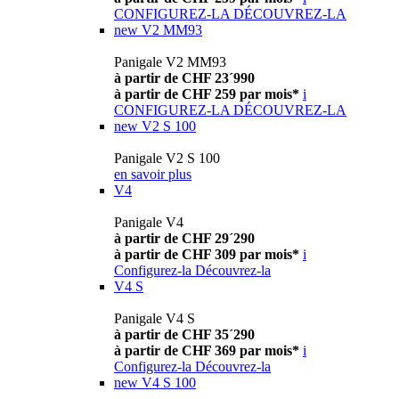
CONFIGUREZ-LA
DÉCOUVREZ-LA
new
V2 MM93
Panigale V2 MM93
à partir de CHF 23´990
à partir de CHF 259 par mois*
i
CONFIGUREZ-LA
DÉCOUVREZ-LA
new
V2 S 100
Panigale V2 S 100
en savoir plus
V4
Panigale V4
à partir de CHF 29´290
à partir de CHF 309 par mois*
i
Configurez-la
Découvrez-la
V4 S
Panigale V4 S
à partir de CHF 35´290
à partir de CHF 369 par mois*
i
Configurez-la
Découvrez-la
new
V4 S 100