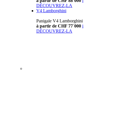
à partir de CHF 88´000
i
DÉCOUVREZ-LA
V4 Lamborghini
Panigale V4 Lamborghini
à partir de CHF 77´000
i
DÉCOUVREZ-LA