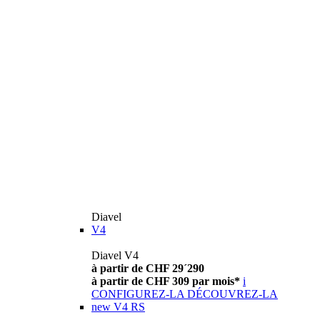
Diavel
V4
Diavel V4
à partir de CHF 29´290
à partir de CHF 309 par mois*
i
CONFIGUREZ-LA
DÉCOUVREZ-LA
new
V4 RS