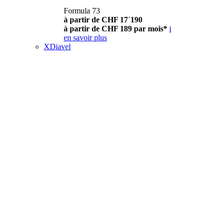
Formula 73
à partir de CHF 17´190
à partir de CHF 189 par mois*
i
en savoir plus
XDiavel