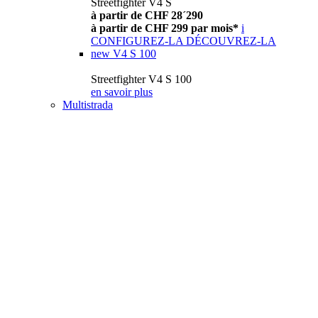
Streetfighter V4 S
à partir de CHF 28´290
à partir de CHF 299 par mois*
i
CONFIGUREZ-LA
DÉCOUVREZ-LA
new
V4 S 100
Streetfighter V4 S 100
en savoir plus
Multistrada