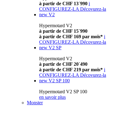
à partir de CHF 13´990
i
CONFIGUREZ-LA
Décovurez-la
new
V2
Hypermotard V2
à partir de CHF 15´990
à partir de CHF 169 par mois*
i
CONFIGUREZ-LA
Décovurez-la
new
V2 SP
Hypermotard V2
à partir de CHF 20´490
à partir de CHF 219 par mois*
i
CONFIGUREZ-LA
Décovurez-la
new
V2 SP 100
Hypermotard V2 SP 100
en savoir plus
Monster