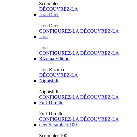
Scrambler
DÉCOUVREZ-LA
Icon Dark
Icon Dark
CONFIGUREZ-LA
DÉCOUVREZ-LA
Icon
Icon
CONFIGUREZ-LA
DÉCOUVREZ-LA
Rizoma Edition
Icon Rizoma
DÉCOUVREZ-LA
Nightshift
Nightshift
CONFIGUREZ-LA
DÉCOUVREZ-LA
Full Throttle
Full Throttle
CONFIGUREZ-LA
DÉCOUVREZ-LA
new
Scrambler 100
Scrambler 100