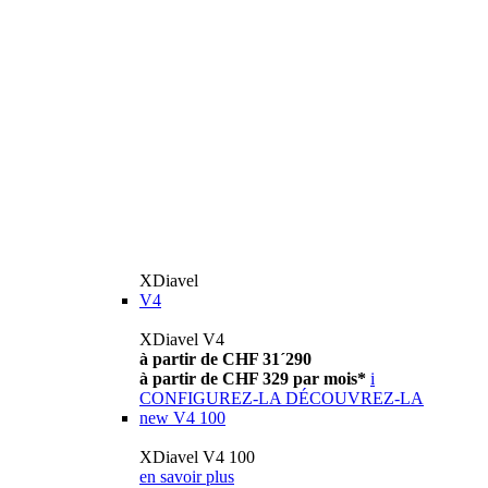
XDiavel
V4
XDiavel V4
à partir de CHF 31´290
à partir de CHF 329 par mois*
i
CONFIGUREZ-LA
DÉCOUVREZ-LA
new
V4 100
XDiavel V4 100
en savoir plus