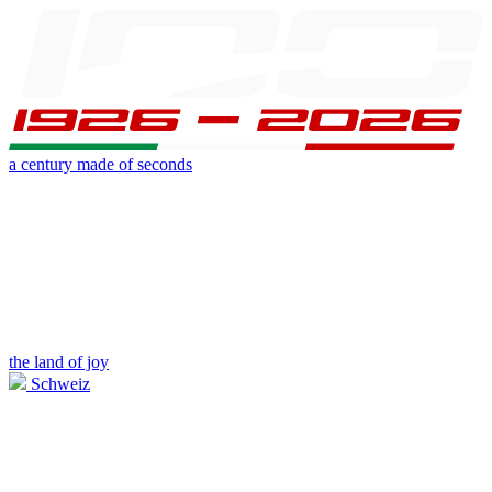
a century made of seconds
the land of joy
Schweiz