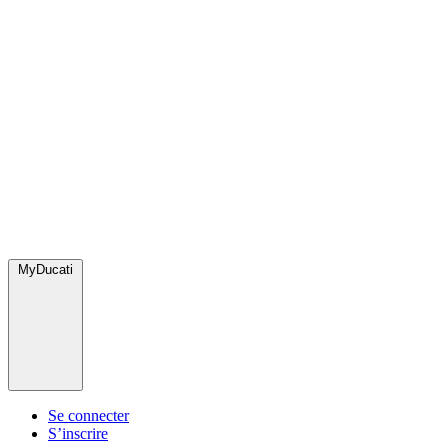
MyDucati
Se connecter
S’inscrire