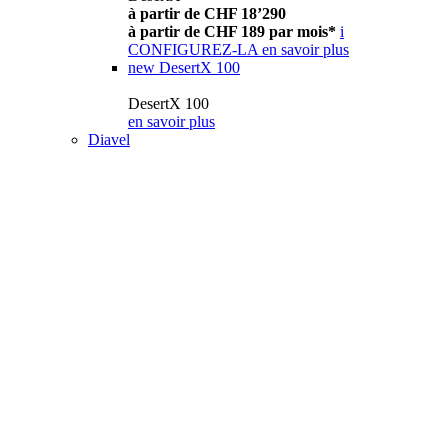
à partir de CHF 18’290
à partir de CHF 189 par mois*
i
CONFIGUREZ-LA
en savoir plus
new
DesertX 100
DesertX 100
en savoir plus
Diavel