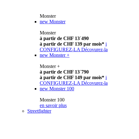
Monster
new
Monster
Monster
à partir de CHF 13´490
à partir de CHF 139 par mois*
i
CONFIGUREZ-LA
Décovurez-la
new
Monster +
Monster +
à partir de CHF 13´790
à partir de CHF 149 par mois*
i
CONFIGUREZ-LA
Décovurez-la
new
Monster 100
Monster 100
en savoir plus
Streetfighter