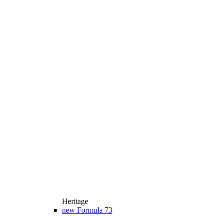
Heritage
new
Formula 73