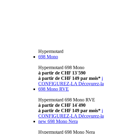
Hypermotard
698 Mono
Hypermotard 698 Mono
à partir de CHF 13´590
à partir de CHF 149 par mois*
i
CONFIGUREZ-LA
Décovurez-la
698 Mono RVE
Hypermotard 698 Mono RVE
à partir de CHF 14´490
à partir de CHF 149 par mois*
i
CONFIGUREZ-LA
Décovurez-la
new
698 Mono Nera
Hypermotard 698 Mono Nera