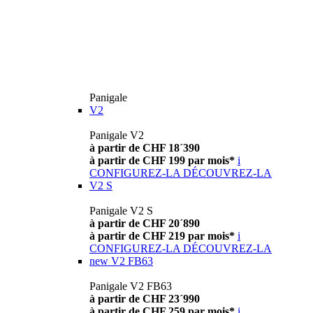
Panigale
V2
Panigale V2
à partir de CHF 18´390
à partir de CHF 199 par mois*
i
CONFIGUREZ-LA
DÉCOUVREZ-LA
V2 S
Panigale V2 S
à partir de CHF 20´890
à partir de CHF 219 par mois*
i
CONFIGUREZ-LA
DÉCOUVREZ-LA
new
V2 FB63
Panigale V2 FB63
à partir de CHF 23´990
à partir de CHF 259 par mois*
i