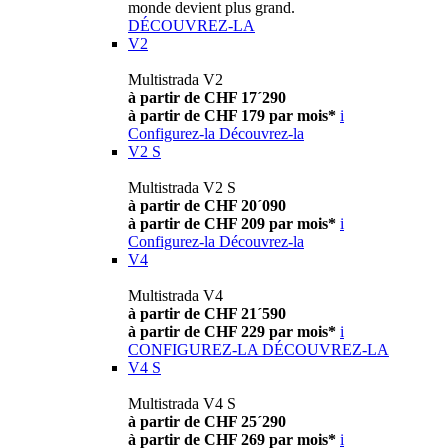
monde devient plus grand.
DÉCOUVREZ-LA
V2
Multistrada V2
à partir de CHF 17´290
à partir de CHF 179 par mois*
i
Configurez-la
Découvrez-la
V2 S
Multistrada V2 S
à partir de CHF 20´090
à partir de CHF 209 par mois*
i
Configurez-la
Découvrez-la
V4
Multistrada V4
à partir de CHF 21´590
à partir de CHF 229 par mois*
i
CONFIGUREZ-LA
DÉCOUVREZ-LA
V4 S
Multistrada V4 S
à partir de CHF 25´290
à partir de CHF 269 par mois*
i