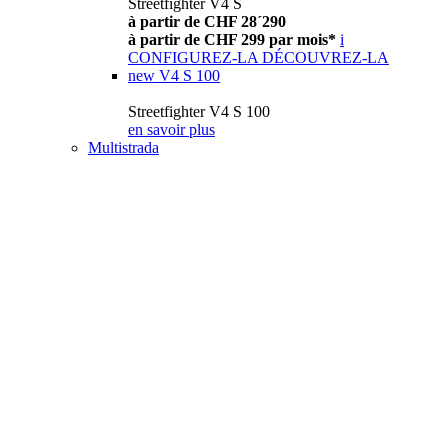
Streetfighter V4 S
à partir de CHF 28´290
à partir de CHF 299 par mois*
i
CONFIGUREZ-LA
DÉCOUVREZ-LA
new
V4 S 100
Streetfighter V4 S 100
en savoir plus
Multistrada