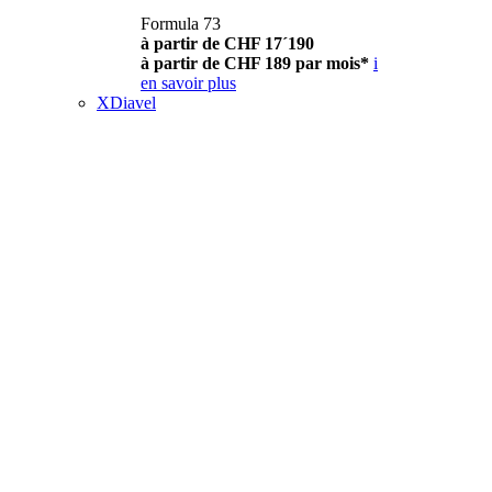
Formula 73
à partir de CHF 17´190
à partir de CHF 189 par mois*
i
en savoir plus
XDiavel