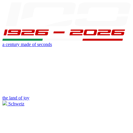
a century made of seconds
the land of joy
Schweiz