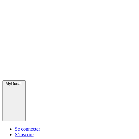
MyDucati
Se connecter
S’inscrire