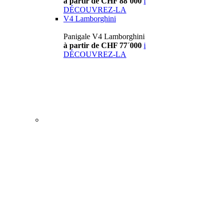
à partir de CHF 88´000
i
DÉCOUVREZ-LA
V4 Lamborghini
Panigale V4 Lamborghini
à partir de CHF 77´000
i
DÉCOUVREZ-LA