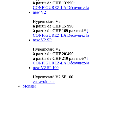
à partir de CHF 13´990
i
CONFIGUREZ-LA
Décovurez-la
new
V2
Hypermotard V2
à partir de CHF 15´990
à partir de CHF 169 par mois*
i
CONFIGUREZ-LA
Décovurez-la
new
V2 SP
Hypermotard V2
à partir de CHF 20´490
à partir de CHF 219 par mois*
i
CONFIGUREZ-LA
Décovurez-la
new
V2 SP 100
Hypermotard V2 SP 100
en savoir plus
Monster