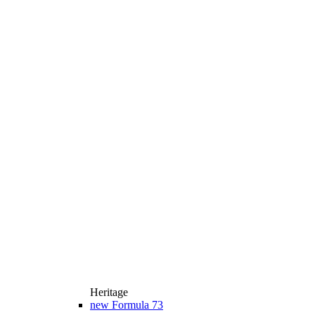
Heritage
new
Formula 73