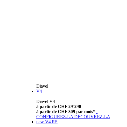
Diavel
V4
Diavel V4
à partir de CHF 29´290
à partir de CHF 309 par mois*
i
CONFIGUREZ-LA
DÉCOUVREZ-LA
new
V4 RS