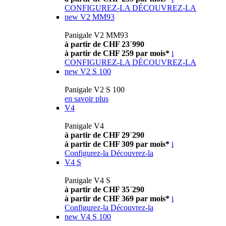
CONFIGUREZ-LA
DÉCOUVREZ-LA
new
V2 MM93
Panigale V2 MM93
à partir de CHF 23´990
à partir de CHF 259 par mois*
i
CONFIGUREZ-LA
DÉCOUVREZ-LA
new
V2 S 100
Panigale V2 S 100
en savoir plus
V4
Panigale V4
à partir de CHF 29´290
à partir de CHF 309 par mois*
i
Configurez-la
Découvrez-la
V4 S
Panigale V4 S
à partir de CHF 35´290
à partir de CHF 369 par mois*
i
Configurez-la
Découvrez-la
new
V4 S 100