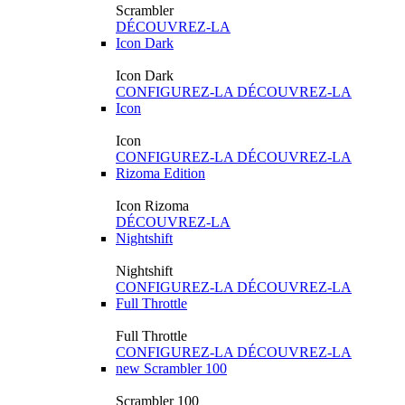
Scrambler
DÉCOUVREZ-LA
Icon Dark
Icon Dark
CONFIGUREZ-LA
DÉCOUVREZ-LA
Icon
Icon
CONFIGUREZ-LA
DÉCOUVREZ-LA
Rizoma Edition
Icon Rizoma
DÉCOUVREZ-LA
Nightshift
Nightshift
CONFIGUREZ-LA
DÉCOUVREZ-LA
Full Throttle
Full Throttle
CONFIGUREZ-LA
DÉCOUVREZ-LA
new
Scrambler 100
Scrambler 100