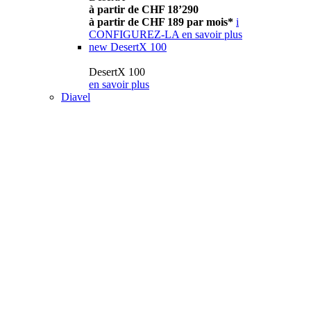
à partir de CHF 18’290
à partir de CHF 189 par mois*
i
CONFIGUREZ-LA
en savoir plus
new
DesertX 100
DesertX 100
en savoir plus
Diavel