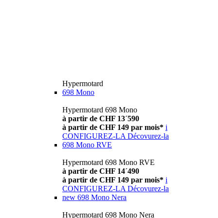
Hypermotard
698 Mono
Hypermotard 698 Mono
à partir de CHF 13´590
à partir de CHF 149 par mois*
i
CONFIGUREZ-LA
Décovurez-la
698 Mono RVE
Hypermotard 698 Mono RVE
à partir de CHF 14´490
à partir de CHF 149 par mois*
i
CONFIGUREZ-LA
Décovurez-la
new
698 Mono Nera
Hypermotard 698 Mono Nera