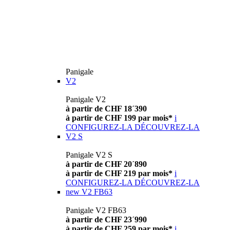
Panigale
V2
Panigale V2
à partir de CHF 18´390
à partir de CHF 199 par mois*
i
CONFIGUREZ-LA
DÉCOUVREZ-LA
V2 S
Panigale V2 S
à partir de CHF 20´890
à partir de CHF 219 par mois*
i
CONFIGUREZ-LA
DÉCOUVREZ-LA
new
V2 FB63
Panigale V2 FB63
à partir de CHF 23´990
à partir de CHF 259 par mois*
i