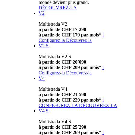
monde devient plus grand.
DÉCOUVREZ-LA
V2
Multistrada V2
à partir de CHF 17´290
à partir de CHF 179 par mois*
i
Configurez-la
Découvrez-la
V2 S
Multistrada V2 S
à partir de CHF 20´090
à partir de CHF 209 par mois*
i
Configurez-la
Découvrez-la
V4
Multistrada V4
à partir de CHF 21´590
à partir de CHF 229 par mois*
i
CONFIGUREZ-LA
DÉCOUVREZ-LA
V4 S
Multistrada V4 S
à partir de CHF 25´290
à partir de CHF 269 par mois*
i