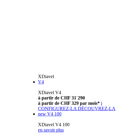
XDiavel
V4
XDiavel V4
à partir de CHF 31´290
à partir de CHF 329 par mois*
i
CONFIGUREZ-LA
DÉCOUVREZ-LA
new
V4 100
XDiavel V4 100
en savoir plus