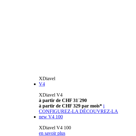
XDiavel
V4
XDiavel V4
à partir de CHF 31´290
à partir de CHF 329 par mois*
i
CONFIGUREZ-LA
DÉCOUVREZ-LA
new
V4 100
XDiavel V4 100
en savoir plus