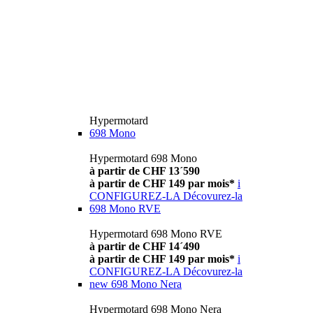
Hypermotard
698 Mono
Hypermotard 698 Mono
à partir de CHF 13´590
à partir de CHF 149 par mois*
i
CONFIGUREZ-LA
Décovurez-la
698 Mono RVE
Hypermotard 698 Mono RVE
à partir de CHF 14´490
à partir de CHF 149 par mois*
i
CONFIGUREZ-LA
Décovurez-la
new
698 Mono Nera
Hypermotard 698 Mono Nera