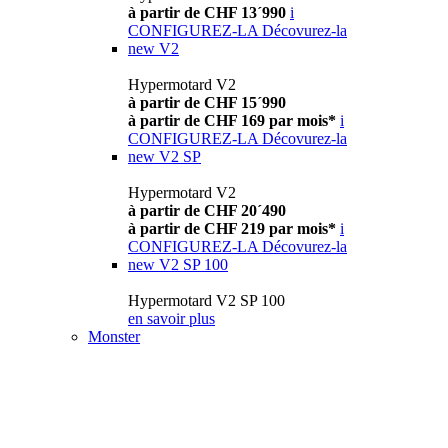
à partir de CHF 13´990
i
CONFIGUREZ-LA
Décovurez-la
new
V2
Hypermotard V2
à partir de CHF 15´990
à partir de CHF 169 par mois*
i
CONFIGUREZ-LA
Décovurez-la
new
V2 SP
Hypermotard V2
à partir de CHF 20´490
à partir de CHF 219 par mois*
i
CONFIGUREZ-LA
Décovurez-la
new
V2 SP 100
Hypermotard V2 SP 100
en savoir plus
Monster