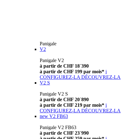
Panigale
V2
Panigale V2
à partir de CHF 18´390
à partir de CHF 199 par mois*
i
CONFIGUREZ-LA
DÉCOUVREZ-LA
V2 S
Panigale V2 S
à partir de CHF 20´890
à partir de CHF 219 par mois*
i
CONFIGUREZ-LA
DÉCOUVREZ-LA
new
V2 FB63
Panigale V2 FB63
à partir de CHF 23´990
à partir de CHF 259 par mois*
i