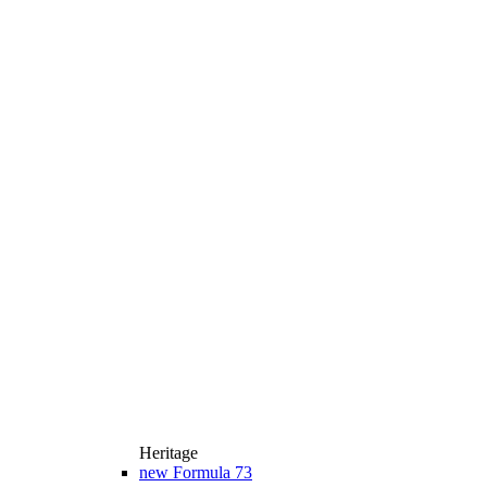
Heritage
new
Formula 73