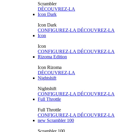
Scrambler
DÉCOUVREZ-LA
Icon Dark
Icon Dark
CONFIGUREZ-LA
DÉCOUVREZ-LA
Icon
Icon
CONFIGUREZ-LA
DÉCOUVREZ-LA
Rizoma Edition
Icon Rizoma
DÉCOUVREZ-LA
Nightshift
Nightshift
CONFIGUREZ-LA
DÉCOUVREZ-LA
Full Throttle
Full Throttle
CONFIGUREZ-LA
DÉCOUVREZ-LA
new
Scrambler 100
Scrambler 100