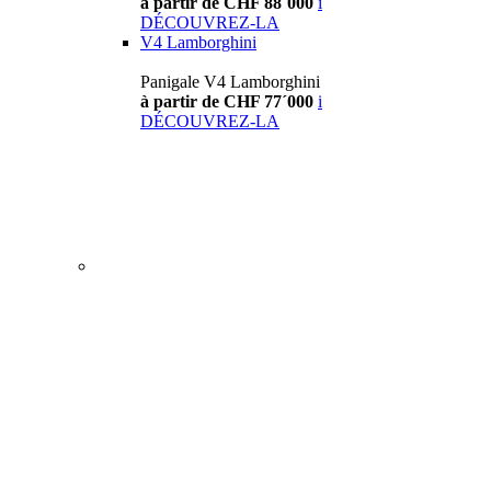
à partir de CHF 88´000
i
DÉCOUVREZ-LA
V4 Lamborghini
Panigale V4 Lamborghini
à partir de CHF 77´000
i
DÉCOUVREZ-LA