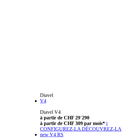
Diavel
V4
Diavel V4
à partir de CHF 29´290
à partir de CHF 309 par mois*
i
CONFIGUREZ-LA
DÉCOUVREZ-LA
new
V4 RS