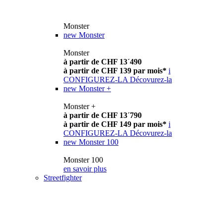
Monster
new
Monster
Monster
à partir de CHF 13´490
à partir de CHF 139 par mois*
i
CONFIGUREZ-LA
Décovurez-la
new
Monster +
Monster +
à partir de CHF 13´790
à partir de CHF 149 par mois*
i
CONFIGUREZ-LA
Décovurez-la
new
Monster 100
Monster 100
en savoir plus
Streetfighter