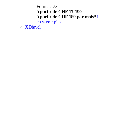
Formula 73
à partir de CHF 17´190
à partir de CHF 189 par mois*
i
en savoir plus
XDiavel