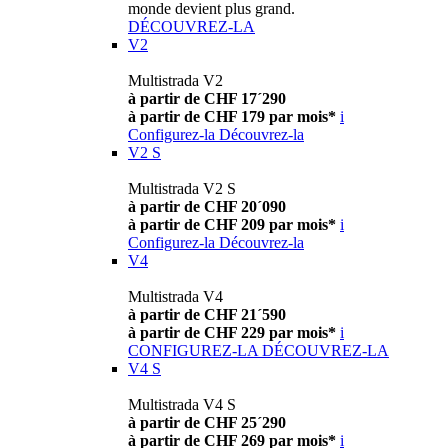
monde devient plus grand.
DÉCOUVREZ-LA
V2
Multistrada V2
à partir de CHF 17´290
à partir de CHF 179 par mois*
i
Configurez-la
Découvrez-la
V2 S
Multistrada V2 S
à partir de CHF 20´090
à partir de CHF 209 par mois*
i
Configurez-la
Découvrez-la
V4
Multistrada V4
à partir de CHF 21´590
à partir de CHF 229 par mois*
i
CONFIGUREZ-LA
DÉCOUVREZ-LA
V4 S
Multistrada V4 S
à partir de CHF 25´290
à partir de CHF 269 par mois*
i