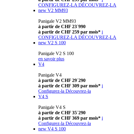
CONFIGUREZ-LA
DÉCOUVREZ-LA
new
V2 MM93
Panigale V2 MM93
à partir de CHF 23´990
à partir de CHF 259 par mois*
i
CONFIGUREZ-LA
DÉCOUVREZ-LA
new
V2 S 100
Panigale V2 S 100
en savoir plus
V4
Panigale V4
à partir de CHF 29´290
à partir de CHF 309 par mois*
i
Configurez-la
Découvrez-la
V4 S
Panigale V4 S
à partir de CHF 35´290
à partir de CHF 369 par mois*
i
Configurez-la
Découvrez-la
new
V4 S 100