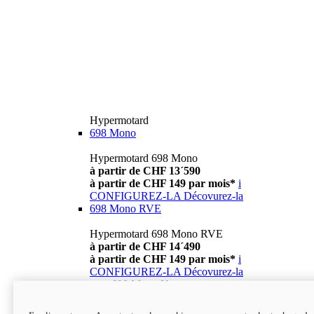
Hypermotard
698 Mono
Hypermotard 698 Mono
à partir de CHF 13´590
à partir de CHF 149 par mois*
i
CONFIGUREZ-LA
Décovurez-la
698 Mono RVE
Hypermotard 698 Mono RVE
à partir de CHF 14´490
à partir de CHF 149 par mois*
i
CONFIGUREZ-LA
Décovurez-la
new
698 Mono Nera
Hypermotard 698 Mono Nera