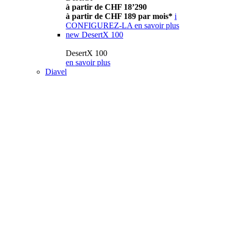
à partir de CHF 18’290
à partir de CHF 189 par mois*
i
CONFIGUREZ-LA
en savoir plus
new
DesertX 100
DesertX 100
en savoir plus
Diavel