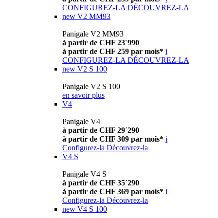
CONFIGUREZ-LA
DÉCOUVREZ-LA
new
V2 MM93
Panigale V2 MM93
à partir de CHF 23´990
à partir de CHF 259 par mois*
i
CONFIGUREZ-LA
DÉCOUVREZ-LA
new
V2 S 100
Panigale V2 S 100
en savoir plus
V4
Panigale V4
à partir de CHF 29´290
à partir de CHF 309 par mois*
i
Configurez-la
Découvrez-la
V4 S
Panigale V4 S
à partir de CHF 35´290
à partir de CHF 369 par mois*
i
Configurez-la
Découvrez-la
new
V4 S 100