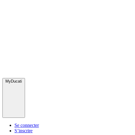
MyDucati
Se connecter
S’inscrire