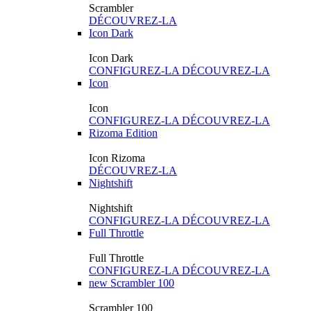
Scrambler
DÉCOUVREZ-LA
Icon Dark
Icon Dark
CONFIGUREZ-LA
DÉCOUVREZ-LA
Icon
Icon
CONFIGUREZ-LA
DÉCOUVREZ-LA
Rizoma Edition
Icon Rizoma
DÉCOUVREZ-LA
Nightshift
Nightshift
CONFIGUREZ-LA
DÉCOUVREZ-LA
Full Throttle
Full Throttle
CONFIGUREZ-LA
DÉCOUVREZ-LA
new
Scrambler 100
Scrambler 100