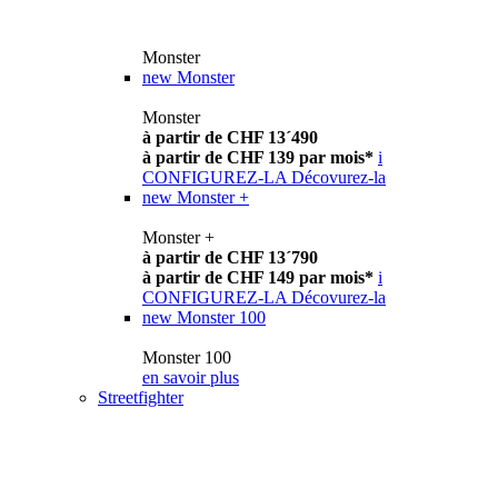
Monster
new
Monster
Monster
à partir de CHF 13´490
à partir de CHF 139 par mois*
i
CONFIGUREZ-LA
Décovurez-la
new
Monster +
Monster +
à partir de CHF 13´790
à partir de CHF 149 par mois*
i
CONFIGUREZ-LA
Décovurez-la
new
Monster 100
Monster 100
en savoir plus
Streetfighter