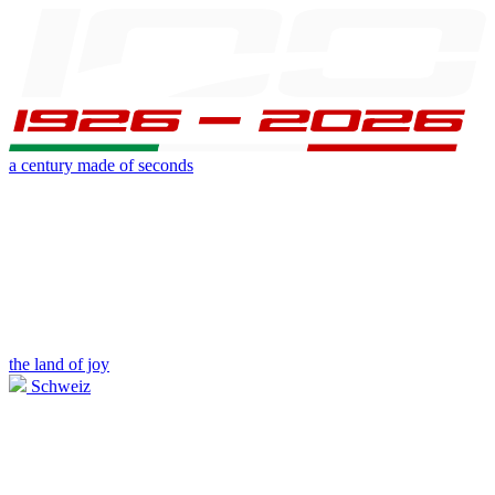
a century made of seconds
the land of joy
Schweiz