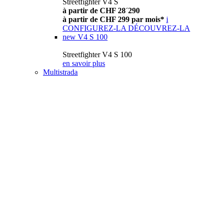
Streetfighter V4 S
à partir de CHF 28´290
à partir de CHF 299 par mois*
i
CONFIGUREZ-LA
DÉCOUVREZ-LA
new
V4 S 100
Streetfighter V4 S 100
en savoir plus
Multistrada