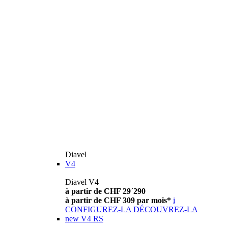
Diavel
V4
Diavel V4
à partir de CHF 29´290
à partir de CHF 309 par mois*
i
CONFIGUREZ-LA
DÉCOUVREZ-LA
new
V4 RS