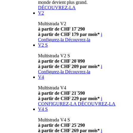
monde devient plus grand.
DÉCOUVREZ-LA
V2
Multistrada V2
à partir de CHF 17´290
à partir de CHF 179 par mois*
i
Configurez-la
Découvrez-la
V2 S
Multistrada V2 S
à partir de CHF 20´090
à partir de CHF 209 par mois*
i
Configurez-la
Découvrez-la
V4
Multistrada V4
à partir de CHF 21´590
à partir de CHF 229 par mois*
i
CONFIGUREZ-LA
DÉCOUVREZ-LA
V4 S
Multistrada V4 S
à partir de CHF 25´290
à partir de CHF 269 par mois*
i