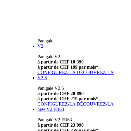
Panigale
V2
Panigale V2
à partir de CHF 18´390
à partir de CHF 199 par mois*
i
CONFIGUREZ-LA
DÉCOUVREZ-LA
V2 S
Panigale V2 S
à partir de CHF 20´890
à partir de CHF 219 par mois*
i
CONFIGUREZ-LA
DÉCOUVREZ-LA
new
V2 FB63
Panigale V2 FB63
à partir de CHF 23´990
à partir de CHF 259 par mois*
i