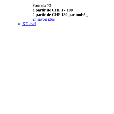
Formula 73
à partir de CHF 17´190
à partir de CHF 189 par mois*
i
en savoir plus
XDiavel