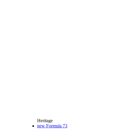
Heritage
new
Formula 73