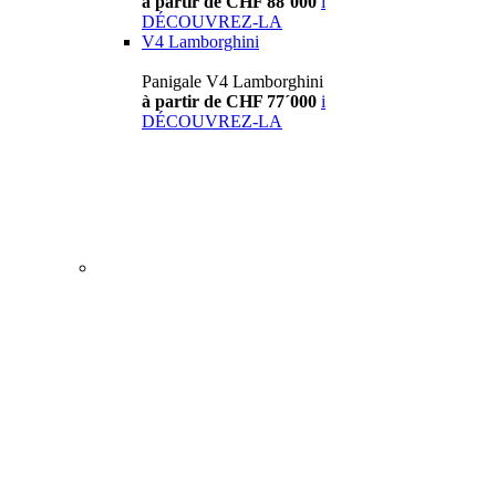
à partir de CHF 88´000
i
DÉCOUVREZ-LA
V4 Lamborghini
Panigale V4 Lamborghini
à partir de CHF 77´000
i
DÉCOUVREZ-LA