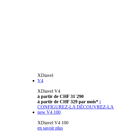
XDiavel
V4
XDiavel V4
à partir de CHF 31´290
à partir de CHF 329 par mois*
i
CONFIGUREZ-LA
DÉCOUVREZ-LA
new
V4 100
XDiavel V4 100
en savoir plus