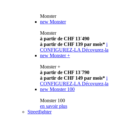
Monster
new
Monster
Monster
à partir de CHF 13´490
à partir de CHF 139 par mois*
i
CONFIGUREZ-LA
Décovurez-la
new
Monster +
Monster +
à partir de CHF 13´790
à partir de CHF 149 par mois*
i
CONFIGUREZ-LA
Décovurez-la
new
Monster 100
Monster 100
en savoir plus
Streetfighter