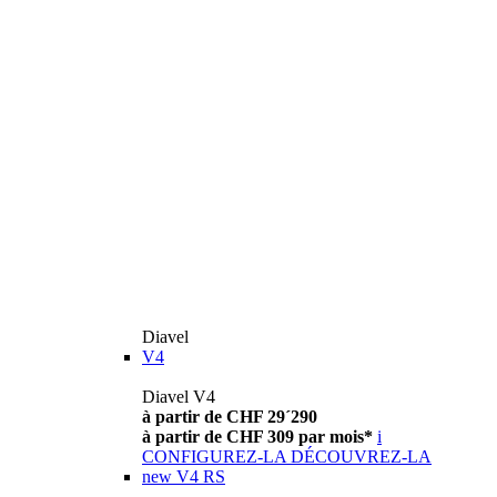
Diavel
V4
Diavel V4
à partir de CHF 29´290
à partir de CHF 309 par mois*
i
CONFIGUREZ-LA
DÉCOUVREZ-LA
new
V4 RS