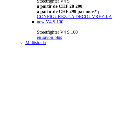
Streetfighter V4 S
à partir de CHF 28´290
à partir de CHF 299 par mois*
i
CONFIGUREZ-LA
DÉCOUVREZ-LA
new
V4 S 100
Streetfighter V4 S 100
en savoir plus
Multistrada