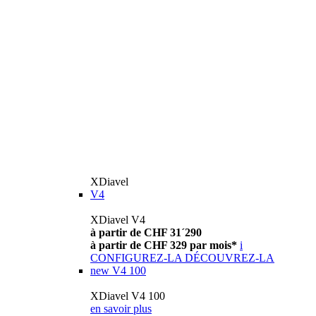
XDiavel
V4
XDiavel V4
à partir de CHF 31´290
à partir de CHF 329 par mois*
i
CONFIGUREZ-LA
DÉCOUVREZ-LA
new
V4 100
XDiavel V4 100
en savoir plus