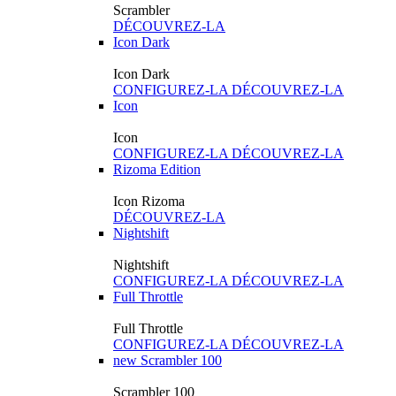
Scrambler
DÉCOUVREZ-LA
Icon Dark
Icon Dark
CONFIGUREZ-LA
DÉCOUVREZ-LA
Icon
Icon
CONFIGUREZ-LA
DÉCOUVREZ-LA
Rizoma Edition
Icon Rizoma
DÉCOUVREZ-LA
Nightshift
Nightshift
CONFIGUREZ-LA
DÉCOUVREZ-LA
Full Throttle
Full Throttle
CONFIGUREZ-LA
DÉCOUVREZ-LA
new
Scrambler 100
Scrambler 100