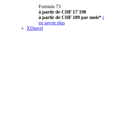
Formula 73
à partir de CHF 17´190
à partir de CHF 189 par mois*
i
en savoir plus
XDiavel