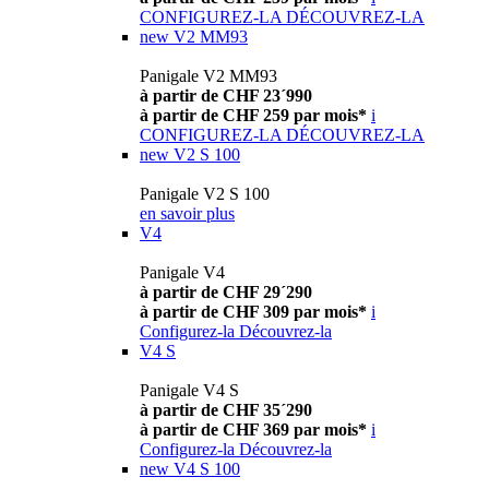
CONFIGUREZ-LA
DÉCOUVREZ-LA
new
V2 MM93
Panigale V2 MM93
à partir de CHF 23´990
à partir de CHF 259 par mois*
i
CONFIGUREZ-LA
DÉCOUVREZ-LA
new
V2 S 100
Panigale V2 S 100
en savoir plus
V4
Panigale V4
à partir de CHF 29´290
à partir de CHF 309 par mois*
i
Configurez-la
Découvrez-la
V4 S
Panigale V4 S
à partir de CHF 35´290
à partir de CHF 369 par mois*
i
Configurez-la
Découvrez-la
new
V4 S 100