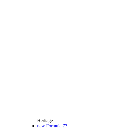
Heritage
new
Formula 73