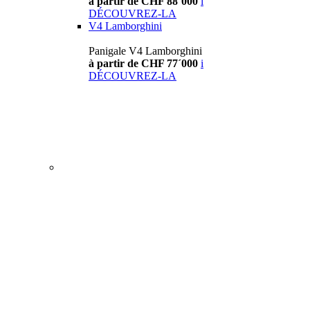
à partir de CHF 88´000
i
DÉCOUVREZ-LA
V4 Lamborghini
Panigale V4 Lamborghini
à partir de CHF 77´000
i
DÉCOUVREZ-LA