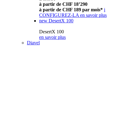
à partir de CHF 18’290
à partir de CHF 189 par mois*
i
CONFIGUREZ-LA
en savoir plus
new
DesertX 100
DesertX 100
en savoir plus
Diavel