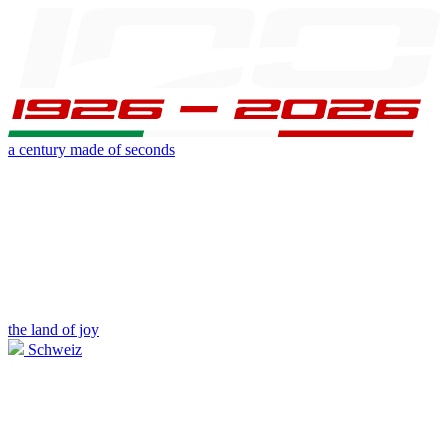
a century made of seconds
the land of joy
Schweiz