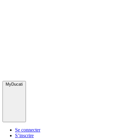
MyDucati
Se connecter
S’inscrire