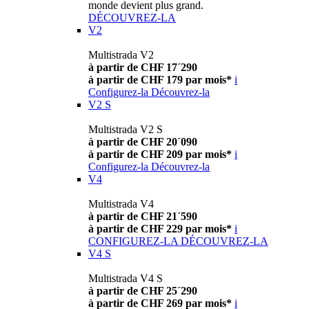
monde devient plus grand.
DÉCOUVREZ-LA
V2
Multistrada V2
à partir de CHF 17´290
à partir de CHF 179 par mois*
i
Configurez-la
Découvrez-la
V2 S
Multistrada V2 S
à partir de CHF 20´090
à partir de CHF 209 par mois*
i
Configurez-la
Découvrez-la
V4
Multistrada V4
à partir de CHF 21´590
à partir de CHF 229 par mois*
i
CONFIGUREZ-LA
DÉCOUVREZ-LA
V4 S
Multistrada V4 S
à partir de CHF 25´290
à partir de CHF 269 par mois*
i