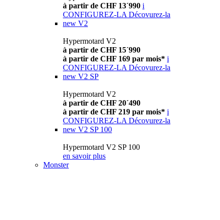
à partir de CHF 13´990
i
CONFIGUREZ-LA
Décovurez-la
new
V2
Hypermotard V2
à partir de CHF 15´990
à partir de CHF 169 par mois*
i
CONFIGUREZ-LA
Décovurez-la
new
V2 SP
Hypermotard V2
à partir de CHF 20´490
à partir de CHF 219 par mois*
i
CONFIGUREZ-LA
Décovurez-la
new
V2 SP 100
Hypermotard V2 SP 100
en savoir plus
Monster