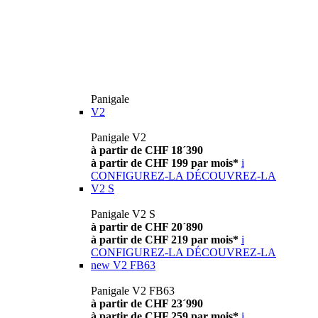
Panigale
V2
Panigale V2
à partir de CHF 18´390
à partir de CHF 199 par mois*
i
CONFIGUREZ-LA
DÉCOUVREZ-LA
V2 S
Panigale V2 S
à partir de CHF 20´890
à partir de CHF 219 par mois*
i
CONFIGUREZ-LA
DÉCOUVREZ-LA
new
V2 FB63
Panigale V2 FB63
à partir de CHF 23´990
à partir de CHF 259 par mois*
i