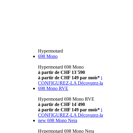
Hypermotard
698 Mono
Hypermotard 698 Mono
à partir de CHF 13´590
à partir de CHF 149 par mois*
i
CONFIGUREZ-LA
Décovurez-la
698 Mono RVE
Hypermotard 698 Mono RVE
à partir de CHF 14´490
à partir de CHF 149 par mois*
i
CONFIGUREZ-LA
Décovurez-la
new
698 Mono Nera
Hypermotard 698 Mono Nera