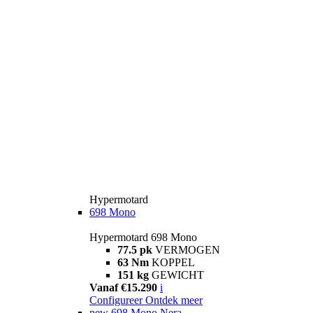
Hypermotard
698 Mono
Hypermotard 698 Mono
77.5 pk
VERMOGEN
63 Nm
KOPPEL
151 kg
GEWICHT
Vanaf €15.290
i
Configureer
Ontdek meer
new
698 Mono Nera