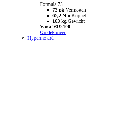
Formula 73
73 pk
Vermogen
65,2 Nm
Koppel
183 kg
Gewicht
Vanaf €19.190
i
Ontdek meer
Hypermotard