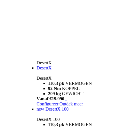
DesertX
DesertX
DesertX
110,3 pk
VERMOGEN
92 Nm
KOPPEL
209 kg
GEWICHT
Vanaf €19.990
i
Configureer
Ontdek meer
new
DesertX 100
DesertX 100
110,3 pk
VERMOGEN