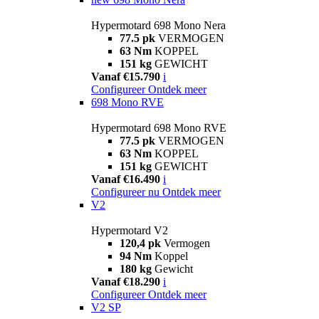
Hypermotard 698 Mono Nera
77.5 pk
VERMOGEN
63 Nm
KOPPEL
151 kg
GEWICHT
Vanaf €15.790
i
Configureer
Ontdek meer
698 Mono RVE
Hypermotard 698 Mono RVE
77.5 pk
VERMOGEN
63 Nm
KOPPEL
151 kg
GEWICHT
Vanaf €16.490
i
Configureer nu
Ontdek meer
V2
Hypermotard V2
120,4 pk
Vermogen
94 Nm
Koppel
180 kg
Gewicht
Vanaf €18.290
i
Configureer
Ontdek meer
V2 SP