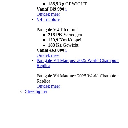
186,5 kg
GEWICHT
Vanaf €49.990
i
Ontdek meer
V4 Tricolore
Panigale V4 Tricolore
216 PK
Vermogen
120,9 Nm
Koppel
188 Kg
Gewicht
Vanaf €63.000
i
Ontdek meer
Panigale V4 Márquez 2025 World Champion
Replica
Panigale V4 Márquez 2025 World Champion
Replica
Ontdek meer
Streetfighter