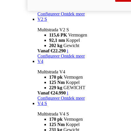
199 kg
Gewicht
Vanaf €18.990
i
Configureer
Ontdek meer
V2 S
Multistrada V2 S
115,6 PK
Vermogen
92,1 nm
Koppel
202 kg
Gewicht
Vanaf €22.290
i
Configureer
Ontdek meer
V4
Multistrada V4
170 pk
Vermogen
125 Nm
Koppel
229 kg
GEWICHT
Vanaf €24.990
i
Configureer
Ontdek meer
V4 S
Multistrada V4 S
170 pk
Vermogen
125 Nm
Koppel
231 kg
Gewicht