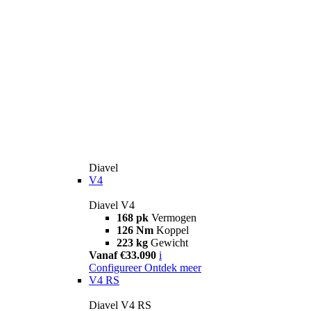
Diavel
V4
Diavel V4
168 pk
Vermogen
126 Nm
Koppel
223 kg
Gewicht
Vanaf €33.090
i
Configureer
Ontdek meer
V4 RS
Diavel V4 RS