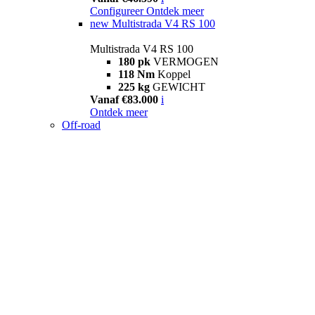
Configureer
Ontdek meer
new
Multistrada V4 RS 100
Multistrada V4 RS 100
180 pk
VERMOGEN
118 Nm
Koppel
225 kg
GEWICHT
Vanaf €83.000
i
Ontdek meer
Off-road