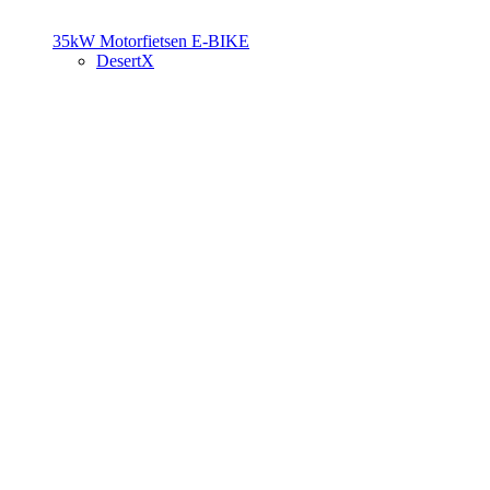
35kW Motorfietsen
E-BIKE
DesertX