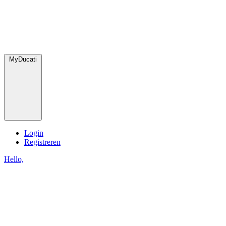
MyDucati
Login
Registreren
Hello,