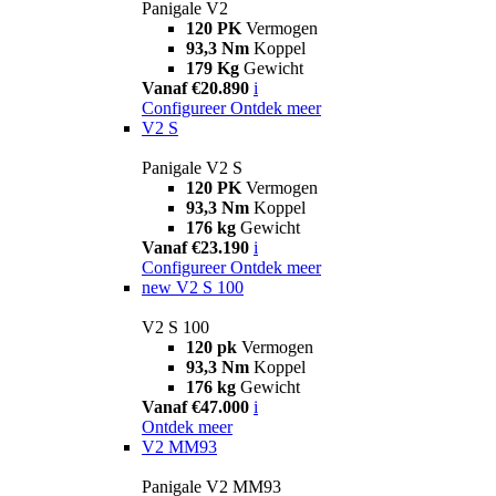
Panigale V2
120 PK
Vermogen
93,3 Nm
Koppel
179 Kg
Gewicht
Vanaf €20.890
i
Configureer
Ontdek meer
V2 S
Panigale V2 S
120 PK
Vermogen
93,3 Nm
Koppel
176 kg
Gewicht
Vanaf €23.190
i
Configureer
Ontdek meer
new
V2 S 100
V2 S 100
120 pk
Vermogen
93,3 Nm
Koppel
176 kg
Gewicht
Vanaf €47.000
i
Ontdek meer
V2 MM93
Panigale V2 MM93