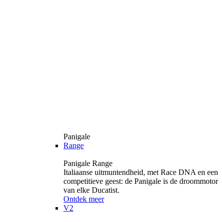
Panigale
Range
Panigale Range
Italiaanse uitmuntendheid, met Race DNA en een
competitieve geest: de Panigale is de droommotor
van elke Ducatist.
Ontdek meer
V2