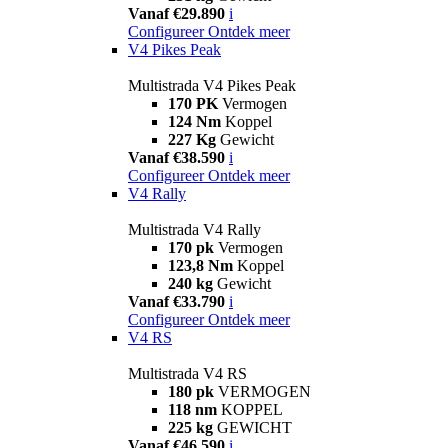
Vanaf €29.890
i
Configureer
Ontdek meer
V4 Pikes Peak
Multistrada V4 Pikes Peak
170 PK
Vermogen
124 Nm
Koppel
227 Kg
Gewicht
Vanaf €38.590
i
Configureer
Ontdek meer
V4 Rally
Multistrada V4 Rally
170 pk
Vermogen
123,8 Nm
Koppel
240 kg
Gewicht
Vanaf €33.790
i
Configureer
Ontdek meer
V4 RS
Multistrada V4 RS
180 pk
VERMOGEN
118 nm
KOPPEL
225 kg
GEWICHT
Vanaf €46.590
i