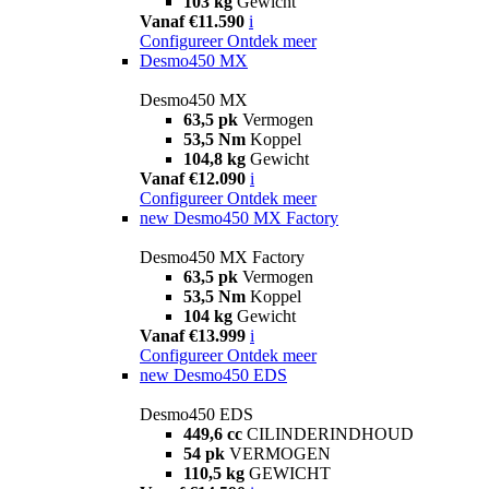
103 kg
Gewicht
Vanaf €11.590
i
Configureer
Ontdek meer
Desmo450 MX
Desmo450 MX
63,5 pk
Vermogen
53,5 Nm
Koppel
104,8 kg
Gewicht
Vanaf €12.090
i
Configureer
Ontdek meer
new
Desmo450 MX Factory
Desmo450 MX Factory
63,5 pk
Vermogen
53,5 Nm
Koppel
104 kg
Gewicht
Vanaf €13.999
i
Configureer
Ontdek meer
new
Desmo450 EDS
Desmo450 EDS
449,6 cc
CILINDERINDHOUD
54 pk
VERMOGEN
110,5 kg
GEWICHT