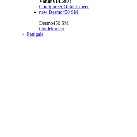
Vanaf €14.590
i
Configureer
Ontdek meer
new
Desmo450 SM
Desmo450 SM
Ontdek meer
Panigale