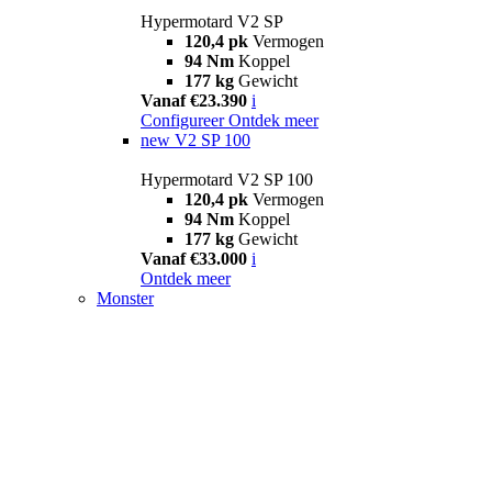
Hypermotard V2 SP
120,4 pk
Vermogen
94 Nm
Koppel
177 kg
Gewicht
Vanaf €23.390
i
Configureer
Ontdek meer
new
V2 SP 100
Hypermotard V2 SP 100
120,4 pk
Vermogen
94 Nm
Koppel
177 kg
Gewicht
Vanaf €33.000
i
Ontdek meer
Monster