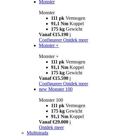
Monster
Monster
111 pk
Vermogen
91,1 Nm
Koppel
175 kg
Gewicht
Vanaf €15.190
i
Configureer
Ontdek meer
Monster +
Monster +
111 pk
Vermogen
91,1 Nm
Koppel
175 kg
Gewicht
Vanaf €15.590
i
Configureer
Ontdek meer
new
Monster 100
Monster 100
111 pk
Vermogen
175 kg
Gewicht
91,1 Nm
Koppel
Vanaf €29.000
i
Ontdek meer
Multistrada