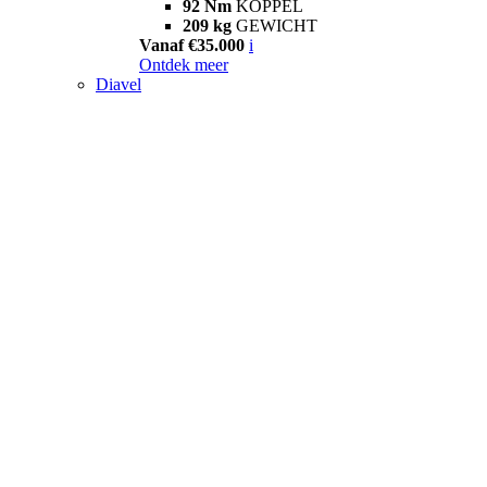
92 Nm
KOPPEL
209 kg
GEWICHT
Vanaf €35.000
i
Ontdek meer
Diavel