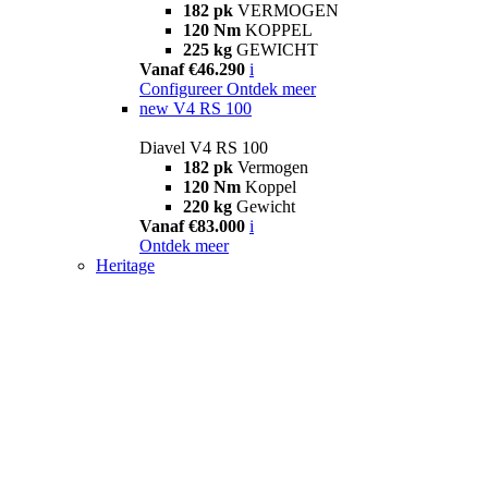
182 pk
VERMOGEN
120 Nm
KOPPEL
225 kg
GEWICHT
Vanaf €46.290
i
Configureer
Ontdek meer
new
V4 RS 100
Diavel V4 RS 100
182 pk
Vermogen
120 Nm
Koppel
220 kg
Gewicht
Vanaf €83.000
i
Ontdek meer
Heritage