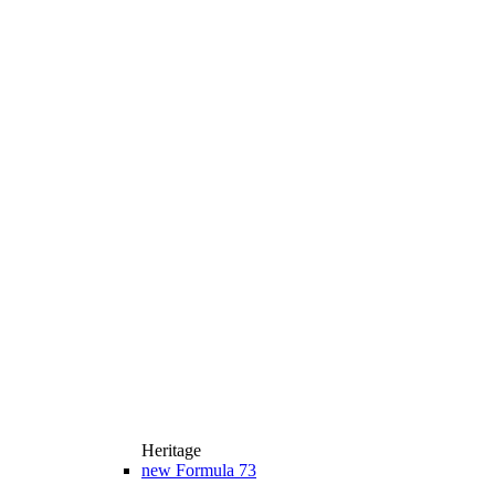
Heritage
new
Formula 73