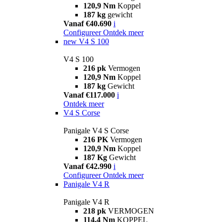
120,9 Nm
Koppel
187 kg
gewicht
Vanaf €40.690
i
Configureer
Ontdek meer
new
V4 S 100
V4 S 100
216 pk
Vermogen
120,9 Nm
Koppel
187 kg
Gewicht
Vanaf €117.000
i
Ontdek meer
V4 S Corse
Panigale V4 S Corse
216 PK
Vermogen
120,9 Nm
Koppel
187 Kg
Gewicht
Vanaf €42.990
i
Configureer
Ontdek meer
Panigale V4 R
Panigale V4 R
218 pk
VERMOGEN
114,4 Nm
KOPPEL