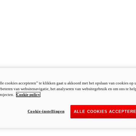
le cookies accepteren” te klikken gaat u akkoord met het opslaan van cookies op 
rbeteren van websitenavigatie, het analyseren van websitegebruik en om ons te hel
rojecten.
Cookie policy
Cookie-instellingen
ALLE COOKIES ACCEPTER