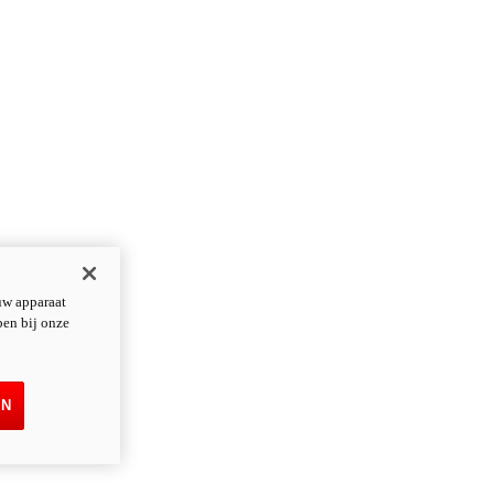
uw apparaat
pen bij onze
EN