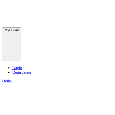
MyDucati
Login
Registreren
Hello,