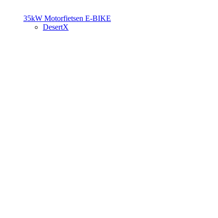
35kW Motorfietsen
E-BIKE
DesertX