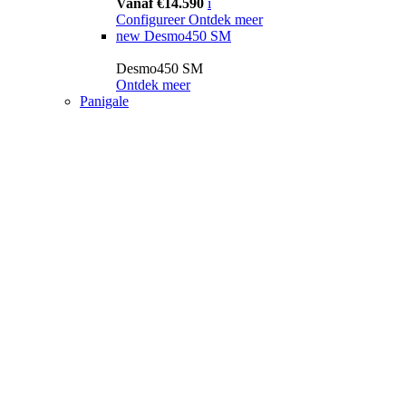
Vanaf €14.590
i
Configureer
Ontdek meer
new
Desmo450 SM
Desmo450 SM
Ontdek meer
Panigale