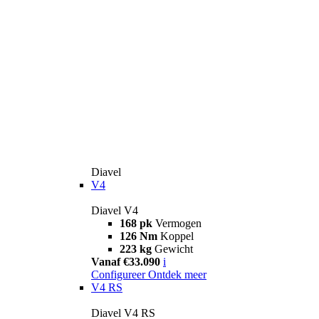
Diavel
V4
Diavel V4
168 pk
Vermogen
126 Nm
Koppel
223 kg
Gewicht
Vanaf €33.090
i
Configureer
Ontdek meer
V4 RS
Diavel V4 RS