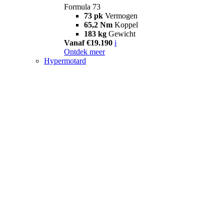
Formula 73
73 pk
Vermogen
65,2 Nm
Koppel
183 kg
Gewicht
Vanaf €19.190
i
Ontdek meer
Hypermotard