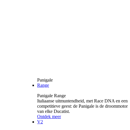
Panigale
Range
Panigale Range
Italiaanse uitmuntendheid, met Race DNA en een
competitieve geest: de Panigale is de droommotor
van elke Ducatist.
Ontdek meer
V2