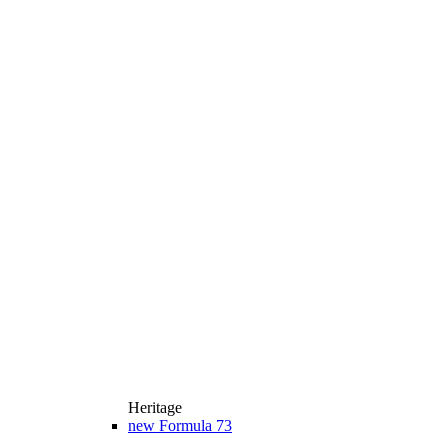
Heritage
new
Formula 73