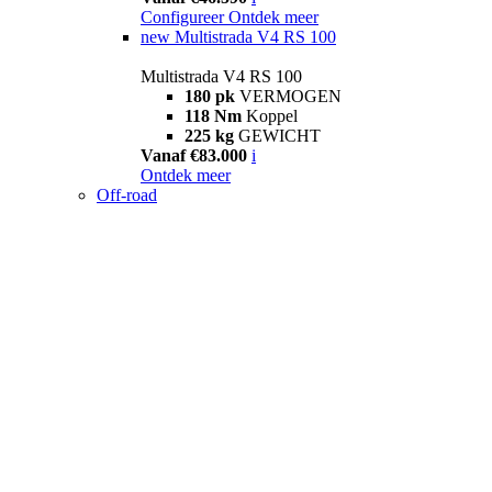
Configureer
Ontdek meer
new
Multistrada V4 RS 100
Multistrada V4 RS 100
180 pk
VERMOGEN
118 Nm
Koppel
225 kg
GEWICHT
Vanaf €83.000
i
Ontdek meer
Off-road