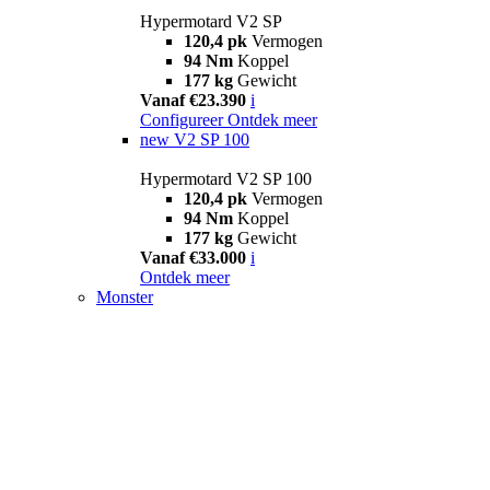
Hypermotard V2 SP
120,4 pk
Vermogen
94 Nm
Koppel
177 kg
Gewicht
Vanaf €23.390
i
Configureer
Ontdek meer
new
V2 SP 100
Hypermotard V2 SP 100
120,4 pk
Vermogen
94 Nm
Koppel
177 kg
Gewicht
Vanaf €33.000
i
Ontdek meer
Monster