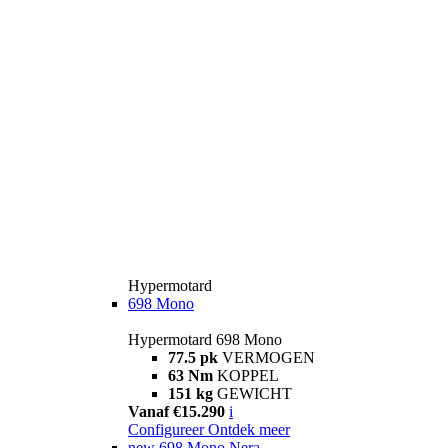
Hypermotard
698 Mono
Hypermotard 698 Mono
77.5 pk
VERMOGEN
63 Nm
KOPPEL
151 kg
GEWICHT
Vanaf €15.290
i
Configureer
Ontdek meer
new
698 Mono Nera