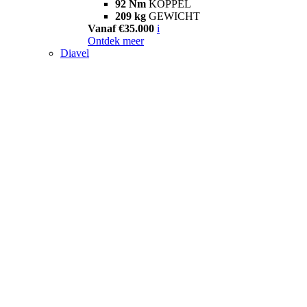
92 Nm
KOPPEL
209 kg
GEWICHT
Vanaf €35.000
i
Ontdek meer
Diavel