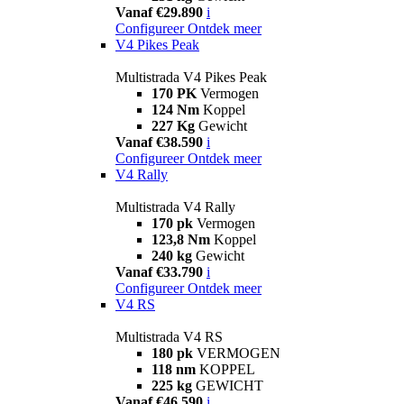
Vanaf €29.890
i
Configureer
Ontdek meer
V4 Pikes Peak
Multistrada V4 Pikes Peak
170 PK
Vermogen
124 Nm
Koppel
227 Kg
Gewicht
Vanaf €38.590
i
Configureer
Ontdek meer
V4 Rally
Multistrada V4 Rally
170 pk
Vermogen
123,8 Nm
Koppel
240 kg
Gewicht
Vanaf €33.790
i
Configureer
Ontdek meer
V4 RS
Multistrada V4 RS
180 pk
VERMOGEN
118 nm
KOPPEL
225 kg
GEWICHT
Vanaf €46.590
i