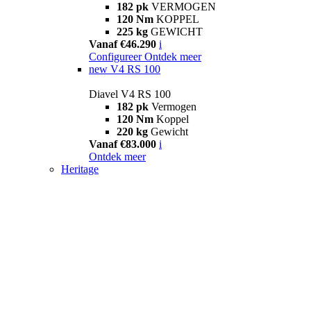
182 pk
VERMOGEN
120 Nm
KOPPEL
225 kg
GEWICHT
Vanaf €46.290
i
Configureer
Ontdek meer
new
V4 RS 100
Diavel V4 RS 100
182 pk
Vermogen
120 Nm
Koppel
220 kg
Gewicht
Vanaf €83.000
i
Ontdek meer
Heritage