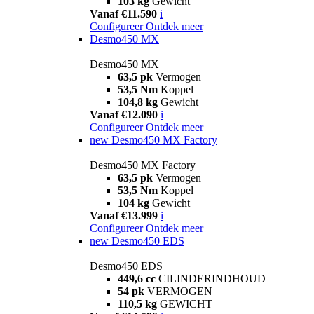
103 kg
Gewicht
Vanaf €11.590
i
Configureer
Ontdek meer
Desmo450 MX
Desmo450 MX
63,5 pk
Vermogen
53,5 Nm
Koppel
104,8 kg
Gewicht
Vanaf €12.090
i
Configureer
Ontdek meer
new
Desmo450 MX Factory
Desmo450 MX Factory
63,5 pk
Vermogen
53,5 Nm
Koppel
104 kg
Gewicht
Vanaf €13.999
i
Configureer
Ontdek meer
new
Desmo450 EDS
Desmo450 EDS
449,6 cc
CILINDERINDHOUD
54 pk
VERMOGEN
110,5 kg
GEWICHT