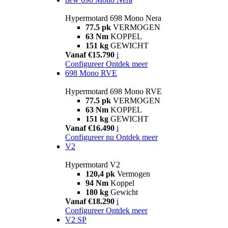
Hypermotard 698 Mono Nera
77.5 pk
VERMOGEN
63 Nm
KOPPEL
151 kg
GEWICHT
Vanaf €15.790
i
Configureer
Ontdek meer
698 Mono RVE
Hypermotard 698 Mono RVE
77.5 pk
VERMOGEN
63 Nm
KOPPEL
151 kg
GEWICHT
Vanaf €16.490
i
Configureer nu
Ontdek meer
V2
Hypermotard V2
120,4 pk
Vermogen
94 Nm
Koppel
180 kg
Gewicht
Vanaf €18.290
i
Configureer
Ontdek meer
V2 SP