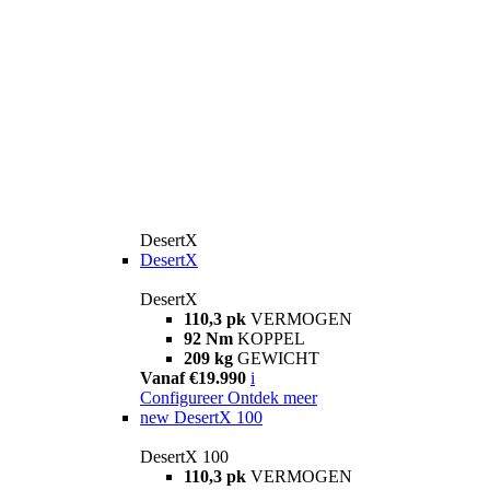
DesertX
DesertX
DesertX
110,3 pk
VERMOGEN
92 Nm
KOPPEL
209 kg
GEWICHT
Vanaf €19.990
i
Configureer
Ontdek meer
new
DesertX 100
DesertX 100
110,3 pk
VERMOGEN