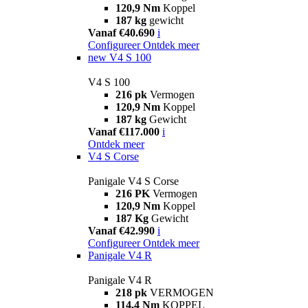
120,9 Nm
Koppel
187 kg
gewicht
Vanaf €40.690
i
Configureer
Ontdek meer
new
V4 S 100
V4 S 100
216 pk
Vermogen
120,9 Nm
Koppel
187 kg
Gewicht
Vanaf €117.000
i
Ontdek meer
V4 S Corse
Panigale V4 S Corse
216 PK
Vermogen
120,9 Nm
Koppel
187 Kg
Gewicht
Vanaf €42.990
i
Configureer
Ontdek meer
Panigale V4 R
Panigale V4 R
218 pk
VERMOGEN
114,4 Nm
KOPPEL