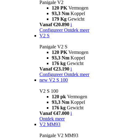
Panigale V2
120 PK
Vermogen
93,3 Nm
Koppel
179 Kg
Gewicht
Vanaf €20.890
i
Configureer
Ontdek meer
V2 S
Panigale V2 S
120 PK
Vermogen
93,3 Nm
Koppel
176 kg
Gewicht
Vanaf €23.190
i
Configureer
Ontdek meer
new
V2 S 100
V2 S 100
120 pk
Vermogen
93,3 Nm
Koppel
176 kg
Gewicht
Vanaf €47.000
i
Ontdek meer
V2 MM93
Panigale V2 MM93