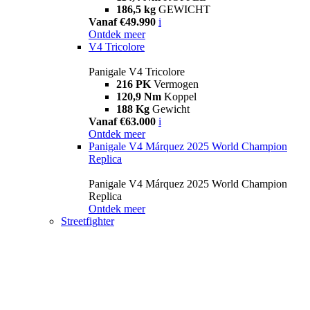
186,5 kg
GEWICHT
Vanaf €49.990
i
Ontdek meer
V4 Tricolore
Panigale V4 Tricolore
216 PK
Vermogen
120,9 Nm
Koppel
188 Kg
Gewicht
Vanaf €63.000
i
Ontdek meer
Panigale V4 Márquez 2025 World Champion
Replica
Panigale V4 Márquez 2025 World Champion
Replica
Ontdek meer
Streetfighter