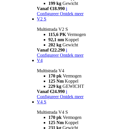
199 kg
Gewicht
Vanaf €18.990
i
Configureer
Ontdek meer
V2 S
Multistrada V2 S
115,6 PK
Vermogen
92,1 nm
Koppel
202 kg
Gewicht
Vanaf €22.290
i
Configureer
Ontdek meer
V4
Multistrada V4
170 pk
Vermogen
125 Nm
Koppel
229 kg
GEWICHT
Vanaf €24.990
i
Configureer
Ontdek meer
V4 S
Multistrada V4 S
170 pk
Vermogen
125 Nm
Koppel
231 kg
Gewicht