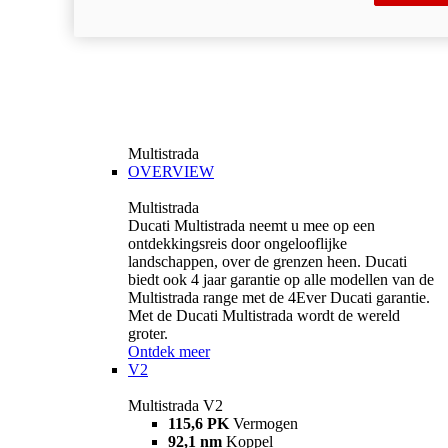
Multistrada
OVERVIEW
Multistrada
Ducati Multistrada neemt u mee op een
ontdekkingsreis door ongelooflijke
landschappen, over de grenzen heen. Ducati
biedt ook 4 jaar garantie op alle modellen van de
Multistrada range met de 4Ever Ducati garantie.
Met de Ducati Multistrada wordt de wereld
groter.
Ontdek meer
V2
Multistrada V2
115,6 PK
Vermogen
92,1 nm
Koppel