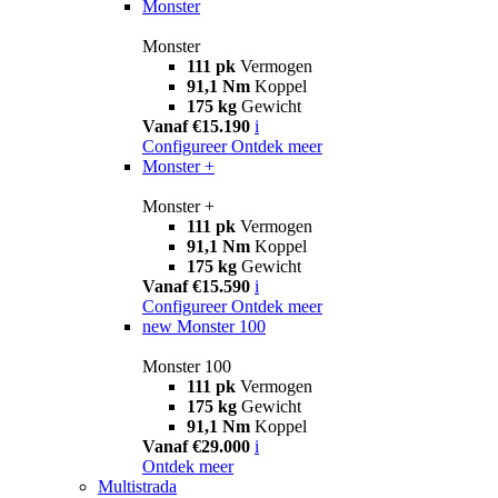
Monster
Monster
111 pk
Vermogen
91,1 Nm
Koppel
175 kg
Gewicht
Vanaf €15.190
i
Configureer
Ontdek meer
Monster +
Monster +
111 pk
Vermogen
91,1 Nm
Koppel
175 kg
Gewicht
Vanaf €15.590
i
Configureer
Ontdek meer
new
Monster 100
Monster 100
111 pk
Vermogen
175 kg
Gewicht
91,1 Nm
Koppel
Vanaf €29.000
i
Ontdek meer
Multistrada