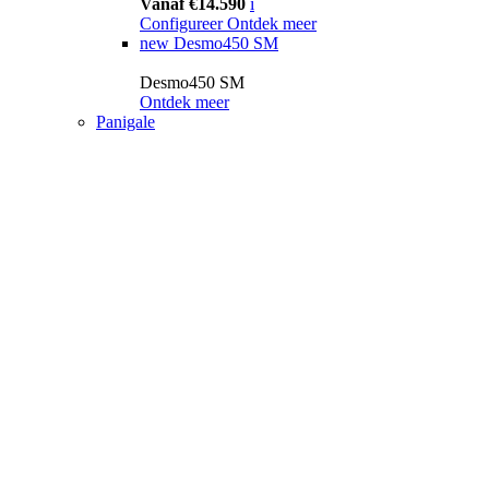
Vanaf €14.590
i
Configureer
Ontdek meer
new
Desmo450 SM
Desmo450 SM
Ontdek meer
Panigale