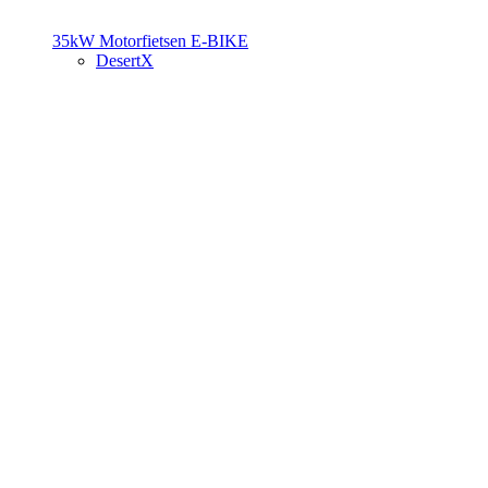
35kW Motorfietsen
E-BIKE
DesertX