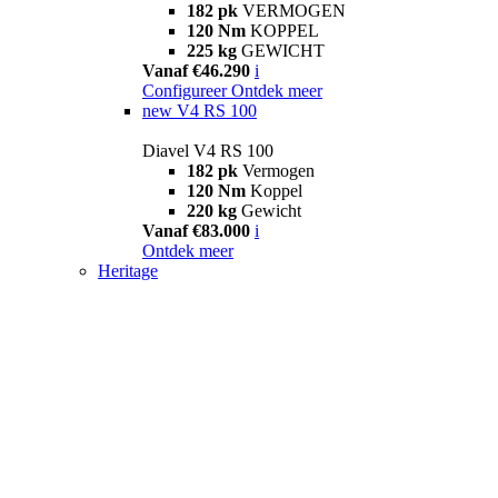
182 pk
VERMOGEN
120 Nm
KOPPEL
225 kg
GEWICHT
Vanaf €46.290
i
Configureer
Ontdek meer
new
V4 RS 100
Diavel V4 RS 100
182 pk
Vermogen
120 Nm
Koppel
220 kg
Gewicht
Vanaf €83.000
i
Ontdek meer
Heritage