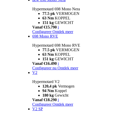
Hypermotard 698 Mono Nera
77.5 pk
VERMOGEN
63 Nm
KOPPEL
151 kg
GEWICHT
Vanaf €15.790
i
Configureer
Ontdek meer
698 Mono RVE
Hypermotard 698 Mono RVE
77.5 pk
VERMOGEN
63 Nm
KOPPEL
151 kg
GEWICHT
Vanaf €16.490
i
Configureer nu
Ontdek meer
V2
Hypermotard V2
120,4 pk
Vermogen
94 Nm
Koppel
180 kg
Gewicht
Vanaf €18.290
i
Configureer
Ontdek meer
V2 SP