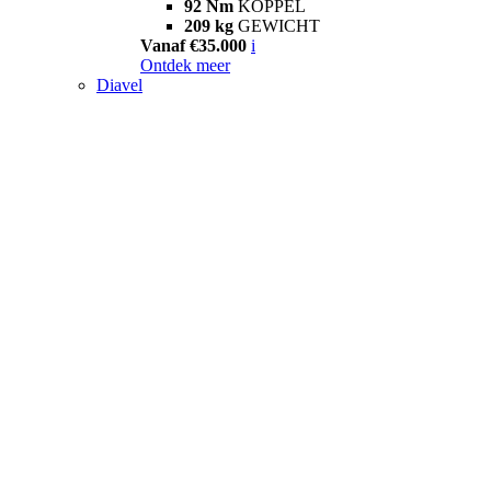
92 Nm
KOPPEL
209 kg
GEWICHT
Vanaf €35.000
i
Ontdek meer
Diavel