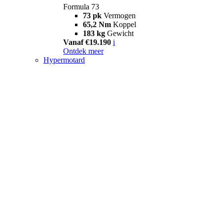
Formula 73
73 pk
Vermogen
65,2 Nm
Koppel
183 kg
Gewicht
Vanaf €19.190
i
Ontdek meer
Hypermotard