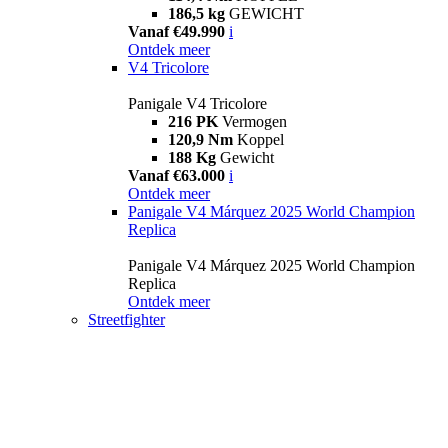
186,5 kg
GEWICHT
Vanaf €49.990
i
Ontdek meer
V4 Tricolore
Panigale V4 Tricolore
216 PK
Vermogen
120,9 Nm
Koppel
188 Kg
Gewicht
Vanaf €63.000
i
Ontdek meer
Panigale V4 Márquez 2025 World Champion
Replica
Panigale V4 Márquez 2025 World Champion
Replica
Ontdek meer
Streetfighter