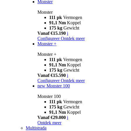
Monster
Monster
111 pk
Vermogen
91,1 Nm
Koppel
175 kg
Gewicht
Vanaf €15.190
i
Configureer
Ontdek meer
Monster +
Monster +
111 pk
Vermogen
91,1 Nm
Koppel
175 kg
Gewicht
Vanaf €15.590
i
Configureer
Ontdek meer
new
Monster 100
Monster 100
111 pk
Vermogen
175 kg
Gewicht
91,1 Nm
Koppel
Vanaf €29.000
i
Ontdek meer
Multistrada