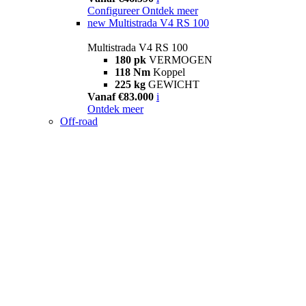
Configureer
Ontdek meer
new
Multistrada V4 RS 100
Multistrada V4 RS 100
180 pk
VERMOGEN
118 Nm
Koppel
225 kg
GEWICHT
Vanaf €83.000
i
Ontdek meer
Off-road