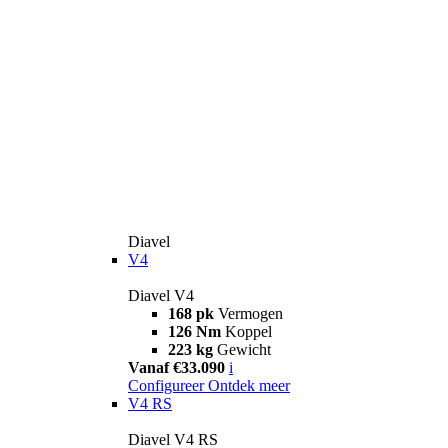
Diavel
V4
Diavel V4
168 pk
Vermogen
126 Nm
Koppel
223 kg
Gewicht
Vanaf €33.090
i
Configureer
Ontdek meer
V4 RS
Diavel V4 RS