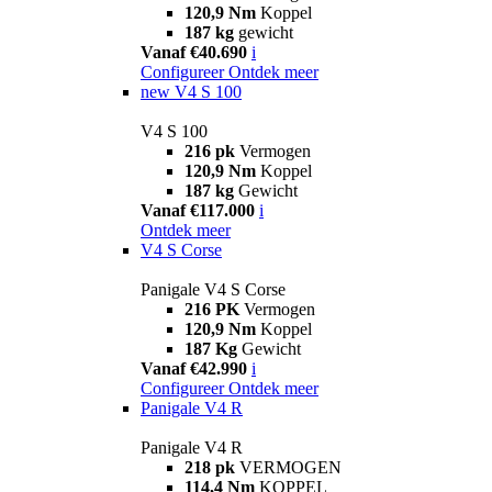
120,9 Nm
Koppel
187 kg
gewicht
Vanaf €40.690
i
Configureer
Ontdek meer
new
V4 S 100
V4 S 100
216 pk
Vermogen
120,9 Nm
Koppel
187 kg
Gewicht
Vanaf €117.000
i
Ontdek meer
V4 S Corse
Panigale V4 S Corse
216 PK
Vermogen
120,9 Nm
Koppel
187 Kg
Gewicht
Vanaf €42.990
i
Configureer
Ontdek meer
Panigale V4 R
Panigale V4 R
218 pk
VERMOGEN
114,4 Nm
KOPPEL