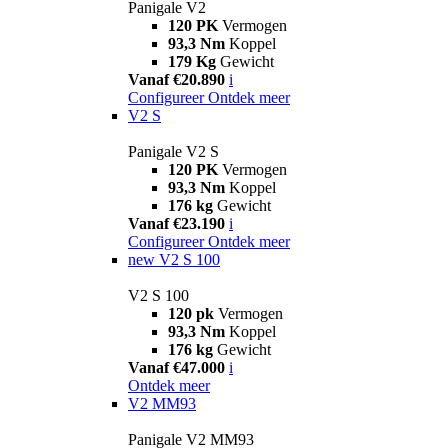
Panigale V2
120 PK
Vermogen
93,3 Nm
Koppel
179 Kg
Gewicht
Vanaf €20.890
i
Configureer
Ontdek meer
V2 S
Panigale V2 S
120 PK
Vermogen
93,3 Nm
Koppel
176 kg
Gewicht
Vanaf €23.190
i
Configureer
Ontdek meer
new
V2 S 100
V2 S 100
120 pk
Vermogen
93,3 Nm
Koppel
176 kg
Gewicht
Vanaf €47.000
i
Ontdek meer
V2 MM93
Panigale V2 MM93