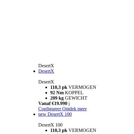
DesertX
DesertX
DesertX
110,3 pk
VERMOGEN
92 Nm
KOPPEL
209 kg
GEWICHT
Vanaf €19.990
i
Configureer
Ontdek meer
new
DesertX 100
DesertX 100
110,3 pk
VERMOGEN