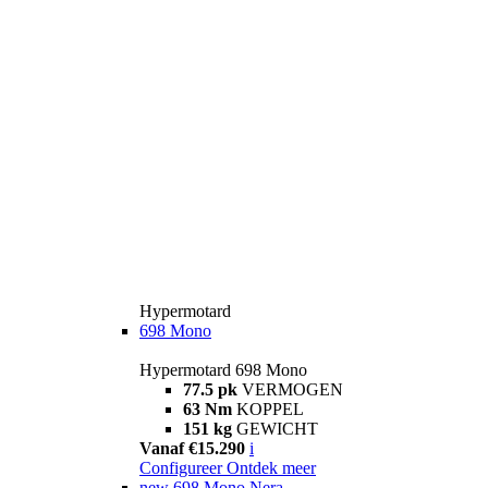
Hypermotard
698 Mono
Hypermotard 698 Mono
77.5 pk
VERMOGEN
63 Nm
KOPPEL
151 kg
GEWICHT
Vanaf €15.290
i
Configureer
Ontdek meer
new
698 Mono Nera