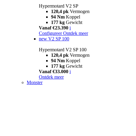
Hypermotard V2 SP
120,4 pk
Vermogen
94 Nm
Koppel
177 kg
Gewicht
Vanaf €23.390
i
Configureer
Ontdek meer
new
V2 SP 100
Hypermotard V2 SP 100
120,4 pk
Vermogen
94 Nm
Koppel
177 kg
Gewicht
Vanaf €33.000
i
Ontdek meer
Monster