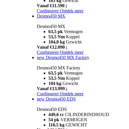
103 kg
Gewicht
Vanaf €11.590
i
Configureer
Ontdek meer
Desmo450 MX
Desmo450 MX
63,5 pk
Vermogen
53,5 Nm
Koppel
104,8 kg
Gewicht
Vanaf €12.090
i
Configureer
Ontdek meer
new
Desmo450 MX Factory
Desmo450 MX Factory
63,5 pk
Vermogen
53,5 Nm
Koppel
104 kg
Gewicht
Vanaf €13.999
i
Configureer
Ontdek meer
new
Desmo450 EDS
Desmo450 EDS
449,6 cc
CILINDERINDHOUD
54 pk
VERMOGEN
110,5 kg
GEWICHT