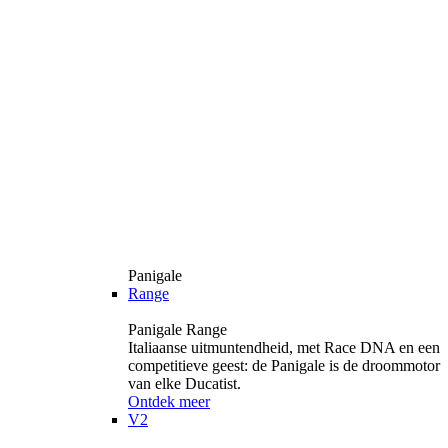
Panigale
Range
Panigale Range
Italiaanse uitmuntendheid, met Race DNA en een
competitieve geest: de Panigale is de droommotor
van elke Ducatist.
Ontdek meer
V2