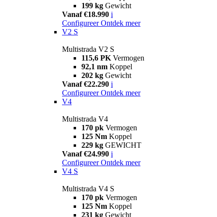
199 kg
Gewicht
Vanaf €18.990
i
Configureer
Ontdek meer
V2 S
Multistrada V2 S
115,6 PK
Vermogen
92,1 nm
Koppel
202 kg
Gewicht
Vanaf €22.290
i
Configureer
Ontdek meer
V4
Multistrada V4
170 pk
Vermogen
125 Nm
Koppel
229 kg
GEWICHT
Vanaf €24.990
i
Configureer
Ontdek meer
V4 S
Multistrada V4 S
170 pk
Vermogen
125 Nm
Koppel
231 kg
Gewicht