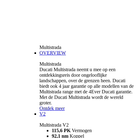
Multistrada
OVERVIEW
Multistrada
Ducati Multistrada neemt u mee op een
ontdekkingsreis door ongelooflijke
landschappen, over de grenzen heen. Ducati
biedt ook 4 jaar garantie op alle modellen van de
Multistrada range met de 4Ever Ducati garantie.
Met de Ducati Multistrada wordt de wereld
groter.
Ontdek meer
V2
Multistrada V2
115,6 PK
Vermogen
92,1 nm
Koppel