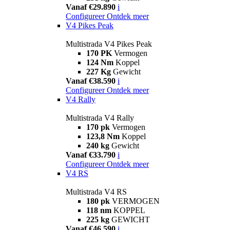
Vanaf €29.890
i
Configureer
Ontdek meer
V4 Pikes Peak
Multistrada V4 Pikes Peak
170 PK
Vermogen
124 Nm
Koppel
227 Kg
Gewicht
Vanaf €38.590
i
Configureer
Ontdek meer
V4 Rally
Multistrada V4 Rally
170 pk
Vermogen
123,8 Nm
Koppel
240 kg
Gewicht
Vanaf €33.790
i
Configureer
Ontdek meer
V4 RS
Multistrada V4 RS
180 pk
VERMOGEN
118 nm
KOPPEL
225 kg
GEWICHT
Vanaf €46.590
i