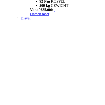
92 Nm
KOPPEL
209 kg
GEWICHT
Vanaf €35.000
i
Ontdek meer
Diavel