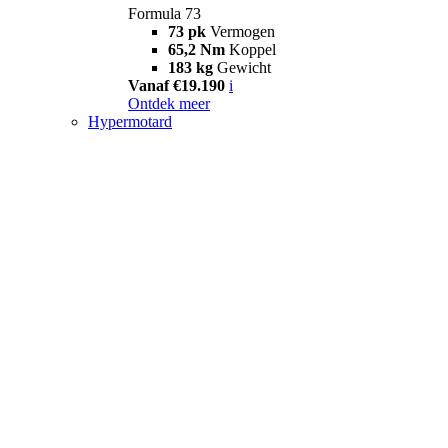
Formula 73
73 pk
Vermogen
65,2 Nm
Koppel
183 kg
Gewicht
Vanaf €19.190
i
Ontdek meer
Hypermotard