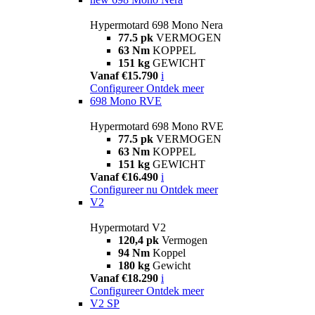
Hypermotard 698 Mono Nera
77.5 pk
VERMOGEN
63 Nm
KOPPEL
151 kg
GEWICHT
Vanaf €15.790
i
Configureer
Ontdek meer
698 Mono RVE
Hypermotard 698 Mono RVE
77.5 pk
VERMOGEN
63 Nm
KOPPEL
151 kg
GEWICHT
Vanaf €16.490
i
Configureer nu
Ontdek meer
V2
Hypermotard V2
120,4 pk
Vermogen
94 Nm
Koppel
180 kg
Gewicht
Vanaf €18.290
i
Configureer
Ontdek meer
V2 SP