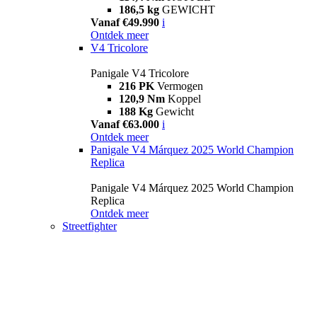
186,5 kg
GEWICHT
Vanaf €49.990
i
Ontdek meer
V4 Tricolore
Panigale V4 Tricolore
216 PK
Vermogen
120,9 Nm
Koppel
188 Kg
Gewicht
Vanaf €63.000
i
Ontdek meer
Panigale V4 Márquez 2025 World Champion
Replica
Panigale V4 Márquez 2025 World Champion
Replica
Ontdek meer
Streetfighter