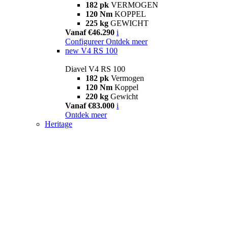
182 pk
VERMOGEN
120 Nm
KOPPEL
225 kg
GEWICHT
Vanaf €46.290
i
Configureer
Ontdek meer
new
V4 RS 100
Diavel V4 RS 100
182 pk
Vermogen
120 Nm
Koppel
220 kg
Gewicht
Vanaf €83.000
i
Ontdek meer
Heritage