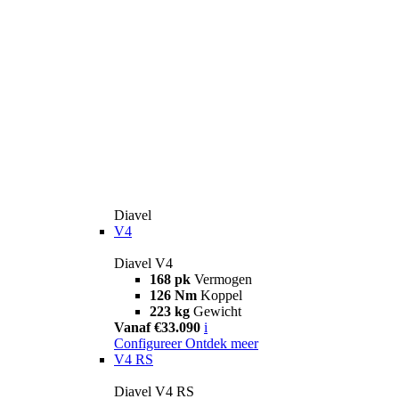
Diavel
V4
Diavel V4
168 pk
Vermogen
126 Nm
Koppel
223 kg
Gewicht
Vanaf €33.090
i
Configureer
Ontdek meer
V4 RS
Diavel V4 RS