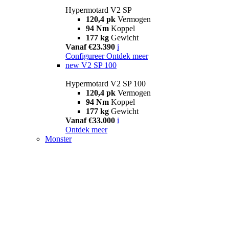
Hypermotard V2 SP
120,4 pk
Vermogen
94 Nm
Koppel
177 kg
Gewicht
Vanaf €23.390
i
Configureer
Ontdek meer
new
V2 SP 100
Hypermotard V2 SP 100
120,4 pk
Vermogen
94 Nm
Koppel
177 kg
Gewicht
Vanaf €33.000
i
Ontdek meer
Monster