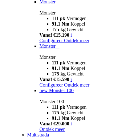
Monster
Monster
111 pk
Vermogen
91,1 Nm
Koppel
175 kg
Gewicht
Vanaf €15.190
i
Configureer
Ontdek meer
Monster +
Monster +
111 pk
Vermogen
91,1 Nm
Koppel
175 kg
Gewicht
Vanaf €15.590
i
Configureer
Ontdek meer
new
Monster 100
Monster 100
111 pk
Vermogen
175 kg
Gewicht
91,1 Nm
Koppel
Vanaf €29.000
i
Ontdek meer
Multistrada