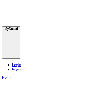
MyDucati
Login
Registreren
Hello,