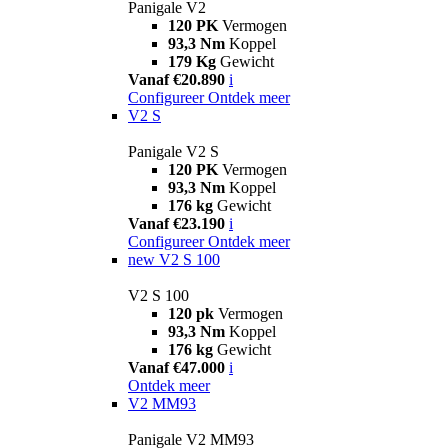
Panigale V2
120 PK
Vermogen
93,3 Nm
Koppel
179 Kg
Gewicht
Vanaf €20.890
i
Configureer
Ontdek meer
V2 S
Panigale V2 S
120 PK
Vermogen
93,3 Nm
Koppel
176 kg
Gewicht
Vanaf €23.190
i
Configureer
Ontdek meer
new
V2 S 100
V2 S 100
120 pk
Vermogen
93,3 Nm
Koppel
176 kg
Gewicht
Vanaf €47.000
i
Ontdek meer
V2 MM93
Panigale V2 MM93