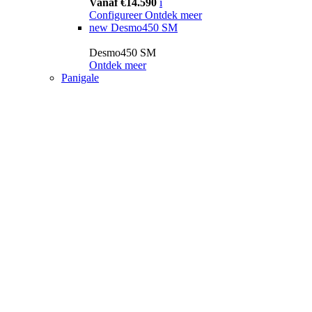
Vanaf €14.590
i
Configureer
Ontdek meer
new
Desmo450 SM
Desmo450 SM
Ontdek meer
Panigale