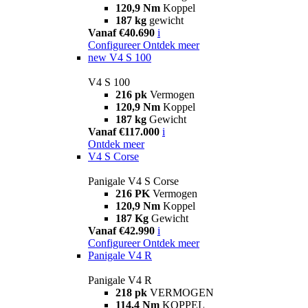
120,9 Nm
Koppel
187 kg
gewicht
Vanaf €40.690
i
Configureer
Ontdek meer
new
V4 S 100
V4 S 100
216 pk
Vermogen
120,9 Nm
Koppel
187 kg
Gewicht
Vanaf €117.000
i
Ontdek meer
V4 S Corse
Panigale V4 S Corse
216 PK
Vermogen
120,9 Nm
Koppel
187 Kg
Gewicht
Vanaf €42.990
i
Configureer
Ontdek meer
Panigale V4 R
Panigale V4 R
218 pk
VERMOGEN
114,4 Nm
KOPPEL