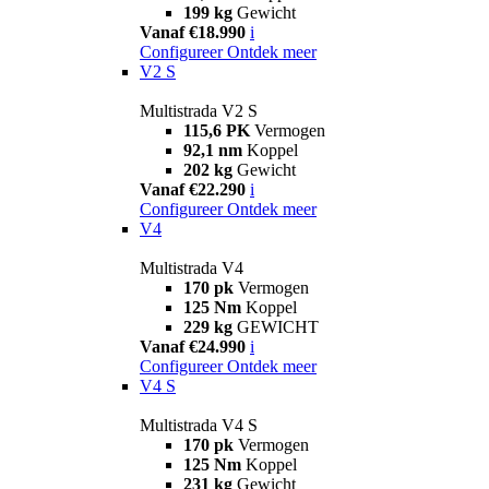
199 kg
Gewicht
Vanaf €18.990
i
Configureer
Ontdek meer
V2 S
Multistrada V2 S
115,6 PK
Vermogen
92,1 nm
Koppel
202 kg
Gewicht
Vanaf €22.290
i
Configureer
Ontdek meer
V4
Multistrada V4
170 pk
Vermogen
125 Nm
Koppel
229 kg
GEWICHT
Vanaf €24.990
i
Configureer
Ontdek meer
V4 S
Multistrada V4 S
170 pk
Vermogen
125 Nm
Koppel
231 kg
Gewicht