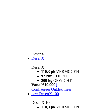
DesertX
DesertX
DesertX
110,3 pk
VERMOGEN
92 Nm
KOPPEL
209 kg
GEWICHT
Vanaf €19.990
i
Configureer
Ontdek meer
new
DesertX 100
DesertX 100
110,3 pk
VERMOGEN