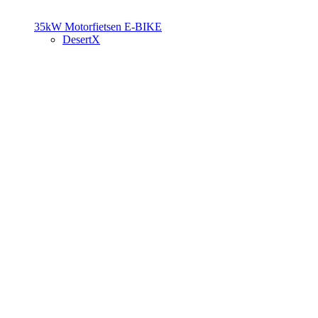
35kW Motorfietsen
E-BIKE
DesertX