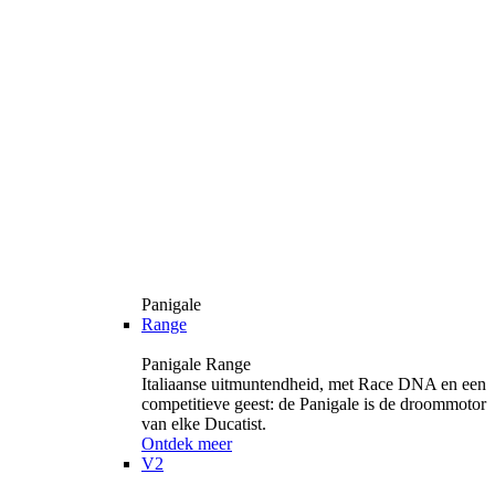
Panigale
Range
Panigale Range
Italiaanse uitmuntendheid, met Race DNA en een
competitieve geest: de Panigale is de droommotor
van elke Ducatist.
Ontdek meer
V2