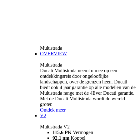
Multistrada
OVERVIEW
Multistrada
Ducati Multistrada neemt u mee op een
ontdekkingsreis door ongelooflijke
landschappen, over de grenzen heen. Ducati
biedt ook 4 jaar garantie op alle modellen van de
Multistrada range met de 4Ever Ducati garantie.
Met de Ducati Multistrada wordt de wereld
groter.
Ontdek meer
V2
Multistrada V2
115,6 PK
Vermogen
92,1 nm
Koppel