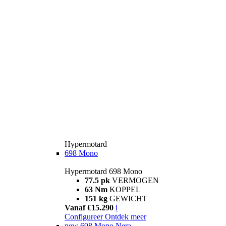
Hypermotard
698 Mono
Hypermotard 698 Mono
77.5 pk
VERMOGEN
63 Nm
KOPPEL
151 kg
GEWICHT
Vanaf €15.290
i
Configureer
Ontdek meer
new
698 Mono Nera