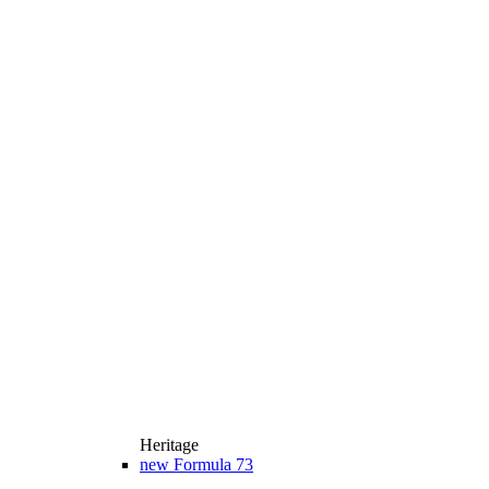
Heritage
new
Formula 73