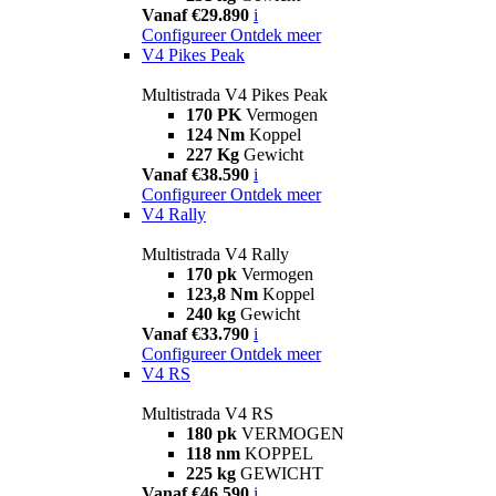
Vanaf €29.890
i
Configureer
Ontdek meer
V4 Pikes Peak
Multistrada V4 Pikes Peak
170 PK
Vermogen
124 Nm
Koppel
227 Kg
Gewicht
Vanaf €38.590
i
Configureer
Ontdek meer
V4 Rally
Multistrada V4 Rally
170 pk
Vermogen
123,8 Nm
Koppel
240 kg
Gewicht
Vanaf €33.790
i
Configureer
Ontdek meer
V4 RS
Multistrada V4 RS
180 pk
VERMOGEN
118 nm
KOPPEL
225 kg
GEWICHT
Vanaf €46.590
i