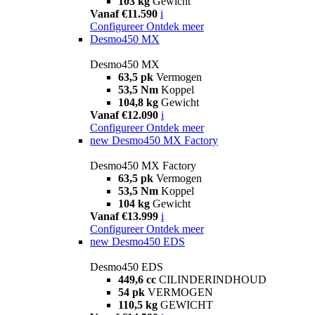
103 kg
Gewicht
Vanaf €11.590
i
Configureer
Ontdek meer
Desmo450 MX
Desmo450 MX
63,5 pk
Vermogen
53,5 Nm
Koppel
104,8 kg
Gewicht
Vanaf €12.090
i
Configureer
Ontdek meer
new
Desmo450 MX Factory
Desmo450 MX Factory
63,5 pk
Vermogen
53,5 Nm
Koppel
104 kg
Gewicht
Vanaf €13.999
i
Configureer
Ontdek meer
new
Desmo450 EDS
Desmo450 EDS
449,6 cc
CILINDERINDHOUD
54 pk
VERMOGEN
110,5 kg
GEWICHT