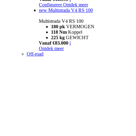
Configureer
Ontdek meer
new
Multistrada V4 RS 100
Multistrada V4 RS 100
180 pk
VERMOGEN
118 Nm
Koppel
225 kg
GEWICHT
Vanaf €83.000
i
Ontdek meer
Off-road