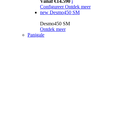
Vanaf €14.590
i
Configureer
Ontdek meer
new
Desmo450 SM
Desmo450 SM
Ontdek meer
Panigale