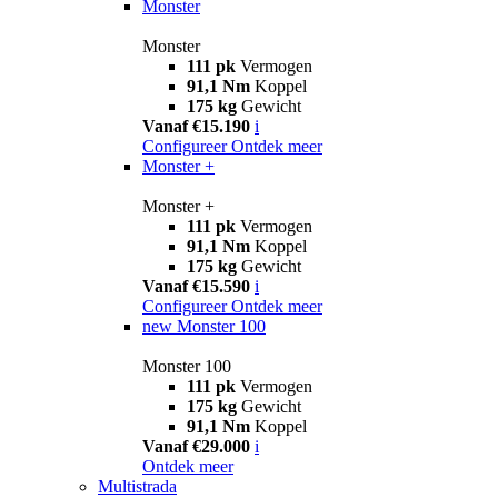
Monster
Monster
111 pk
Vermogen
91,1 Nm
Koppel
175 kg
Gewicht
Vanaf €15.190
i
Configureer
Ontdek meer
Monster +
Monster +
111 pk
Vermogen
91,1 Nm
Koppel
175 kg
Gewicht
Vanaf €15.590
i
Configureer
Ontdek meer
new
Monster 100
Monster 100
111 pk
Vermogen
175 kg
Gewicht
91,1 Nm
Koppel
Vanaf €29.000
i
Ontdek meer
Multistrada