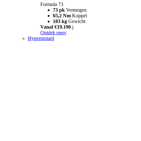
Formula 73
73 pk
Vermogen
65,2 Nm
Koppel
183 kg
Gewicht
Vanaf €19.190
i
Ontdek meer
Hypermotard