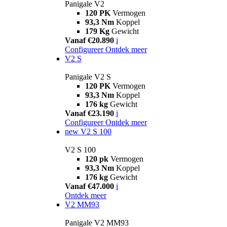
Panigale V2
120 PK
Vermogen
93,3 Nm
Koppel
179 Kg
Gewicht
Vanaf €20.890
i
Configureer
Ontdek meer
V2 S
Panigale V2 S
120 PK
Vermogen
93,3 Nm
Koppel
176 kg
Gewicht
Vanaf €23.190
i
Configureer
Ontdek meer
new
V2 S 100
V2 S 100
120 pk
Vermogen
93,3 Nm
Koppel
176 kg
Gewicht
Vanaf €47.000
i
Ontdek meer
V2 MM93
Panigale V2 MM93