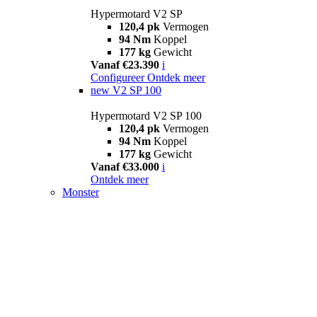
Hypermotard V2 SP
120,4 pk
Vermogen
94 Nm
Koppel
177 kg
Gewicht
Vanaf €23.390
i
Configureer
Ontdek meer
new
V2 SP 100
Hypermotard V2 SP 100
120,4 pk
Vermogen
94 Nm
Koppel
177 kg
Gewicht
Vanaf €33.000
i
Ontdek meer
Monster