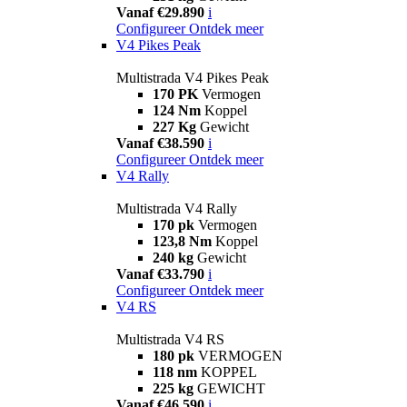
Vanaf €29.890
i
Configureer
Ontdek meer
V4 Pikes Peak
Multistrada V4 Pikes Peak
170 PK
Vermogen
124 Nm
Koppel
227 Kg
Gewicht
Vanaf €38.590
i
Configureer
Ontdek meer
V4 Rally
Multistrada V4 Rally
170 pk
Vermogen
123,8 Nm
Koppel
240 kg
Gewicht
Vanaf €33.790
i
Configureer
Ontdek meer
V4 RS
Multistrada V4 RS
180 pk
VERMOGEN
118 nm
KOPPEL
225 kg
GEWICHT
Vanaf €46.590
i