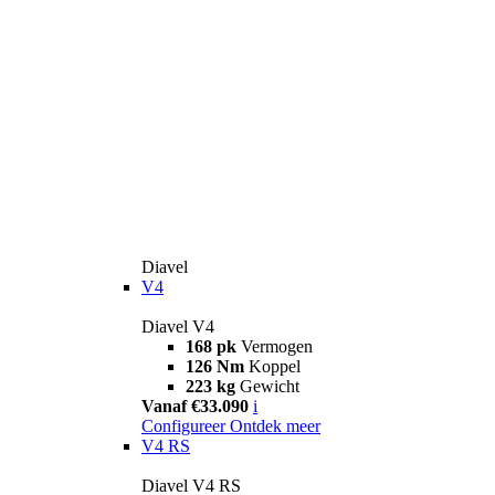
Diavel
V4
Diavel V4
168 pk
Vermogen
126 Nm
Koppel
223 kg
Gewicht
Vanaf €33.090
i
Configureer
Ontdek meer
V4 RS
Diavel V4 RS