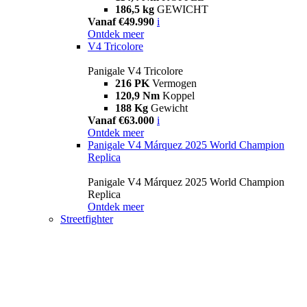
186,5 kg
GEWICHT
Vanaf €49.990
i
Ontdek meer
V4 Tricolore
Panigale V4 Tricolore
216 PK
Vermogen
120,9 Nm
Koppel
188 Kg
Gewicht
Vanaf €63.000
i
Ontdek meer
Panigale V4 Márquez 2025 World Champion
Replica
Panigale V4 Márquez 2025 World Champion
Replica
Ontdek meer
Streetfighter