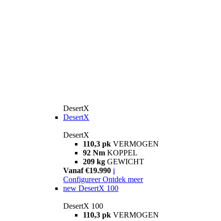
DesertX
DesertX
DesertX
110,3 pk
VERMOGEN
92 Nm
KOPPEL
209 kg
GEWICHT
Vanaf €19.990
i
Configureer
Ontdek meer
new
DesertX 100
DesertX 100
110,3 pk
VERMOGEN