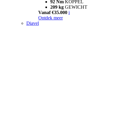
92 Nm
KOPPEL
209 kg
GEWICHT
Vanaf €35.000
i
Ontdek meer
Diavel