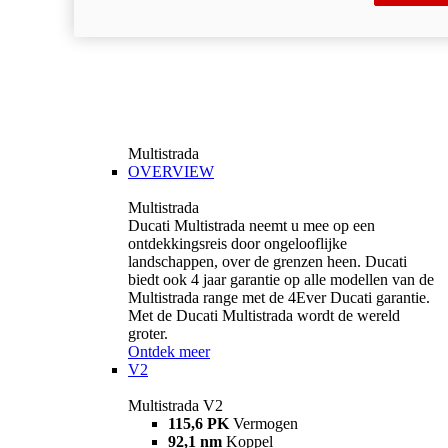
Multistrada
OVERVIEW
Multistrada
Ducati Multistrada neemt u mee op een
ontdekkingsreis door ongelooflijke
landschappen, over de grenzen heen. Ducati
biedt ook 4 jaar garantie op alle modellen van de
Multistrada range met de 4Ever Ducati garantie.
Met de Ducati Multistrada wordt de wereld
groter.
Ontdek meer
V2
Multistrada V2
115,6 PK
Vermogen
92,1 nm
Koppel