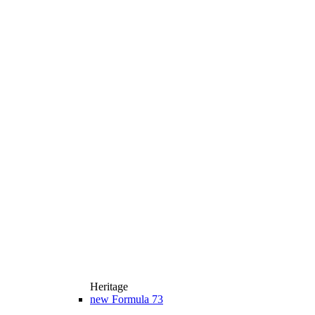
Heritage
new
Formula 73