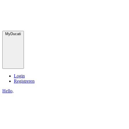
MyDucati
Login
Registreren
Hello,