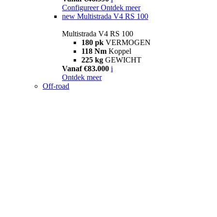
Configureer
Ontdek meer
new
Multistrada V4 RS 100
Multistrada V4 RS 100
180 pk
VERMOGEN
118 Nm
Koppel
225 kg
GEWICHT
Vanaf €83.000
i
Ontdek meer
Off-road