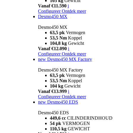
103 kg
Gewicht
Vanaf €11.590
i
Configureer
Ontdek meer
Desmo450 MX
Desmo450 MX
63,5 pk
Vermogen
53,5 Nm
Koppel
104,8 kg
Gewicht
Vanaf €12.090
i
Configureer
Ontdek meer
new
Desmo450 MX Factory
Desmo450 MX Factory
63,5 pk
Vermogen
53,5 Nm
Koppel
104 kg
Gewicht
Vanaf €13.999
i
Configureer
Ontdek meer
new
Desmo450 EDS
Desmo450 EDS
449,6 cc
CILINDERINDHOUD
54 pk
VERMOGEN
110,5 kg
GEWICHT