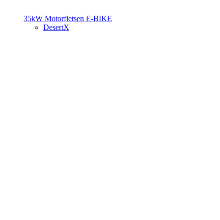
35kW Motorfietsen
E-BIKE
DesertX