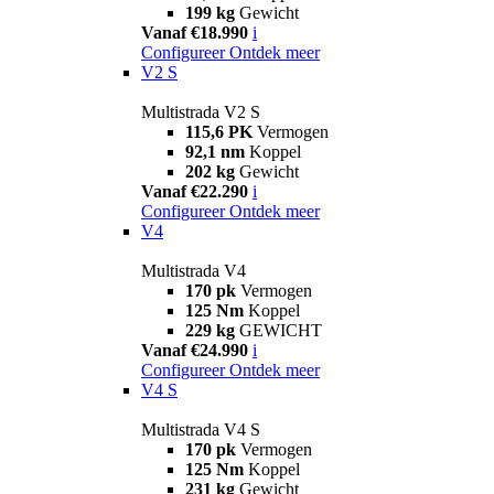
199 kg
Gewicht
Vanaf €18.990
i
Configureer
Ontdek meer
V2 S
Multistrada V2 S
115,6 PK
Vermogen
92,1 nm
Koppel
202 kg
Gewicht
Vanaf €22.290
i
Configureer
Ontdek meer
V4
Multistrada V4
170 pk
Vermogen
125 Nm
Koppel
229 kg
GEWICHT
Vanaf €24.990
i
Configureer
Ontdek meer
V4 S
Multistrada V4 S
170 pk
Vermogen
125 Nm
Koppel
231 kg
Gewicht