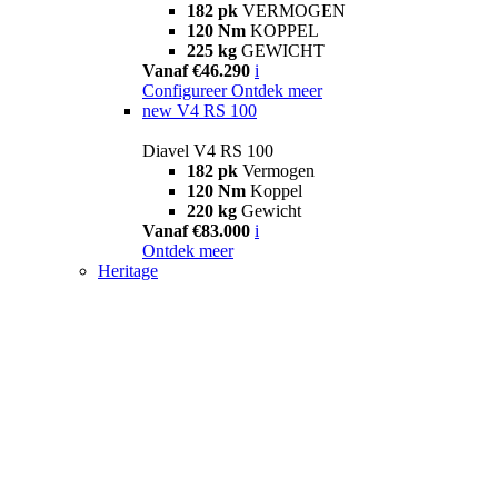
182 pk
VERMOGEN
120 Nm
KOPPEL
225 kg
GEWICHT
Vanaf €46.290
i
Configureer
Ontdek meer
new
V4 RS 100
Diavel V4 RS 100
182 pk
Vermogen
120 Nm
Koppel
220 kg
Gewicht
Vanaf €83.000
i
Ontdek meer
Heritage