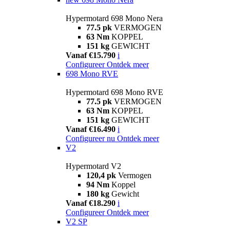
Hypermotard 698 Mono Nera
77.5 pk
VERMOGEN
63 Nm
KOPPEL
151 kg
GEWICHT
Vanaf €15.790
i
Configureer
Ontdek meer
698 Mono RVE
Hypermotard 698 Mono RVE
77.5 pk
VERMOGEN
63 Nm
KOPPEL
151 kg
GEWICHT
Vanaf €16.490
i
Configureer nu
Ontdek meer
V2
Hypermotard V2
120,4 pk
Vermogen
94 Nm
Koppel
180 kg
Gewicht
Vanaf €18.290
i
Configureer
Ontdek meer
V2 SP