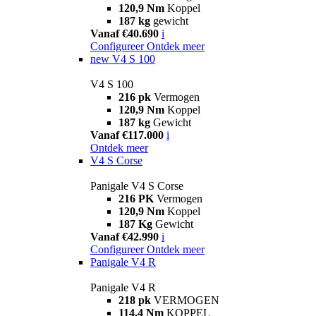
120,9 Nm
Koppel
187 kg
gewicht
Vanaf €40.690
i
Configureer
Ontdek meer
new
V4 S 100
V4 S 100
216 pk
Vermogen
120,9 Nm
Koppel
187 kg
Gewicht
Vanaf €117.000
i
Ontdek meer
V4 S Corse
Panigale V4 S Corse
216 PK
Vermogen
120,9 Nm
Koppel
187 Kg
Gewicht
Vanaf €42.990
i
Configureer
Ontdek meer
Panigale V4 R
Panigale V4 R
218 pk
VERMOGEN
114,4 Nm
KOPPEL