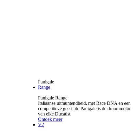
Panigale
Range
Panigale Range
Italiaanse uitmuntendheid, met Race DNA en een
competitieve geest: de Panigale is de droommotor
van elke Ducatist.
Ontdek meer
V2