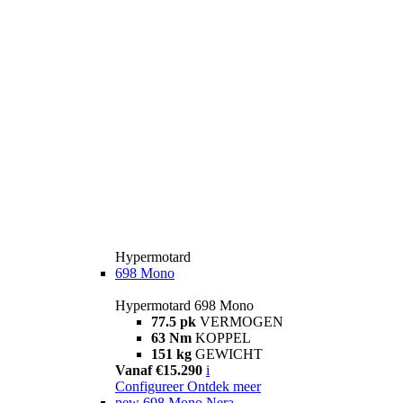
Hypermotard
698 Mono
Hypermotard 698 Mono
77.5 pk
VERMOGEN
63 Nm
KOPPEL
151 kg
GEWICHT
Vanaf €15.290
i
Configureer
Ontdek meer
new
698 Mono Nera