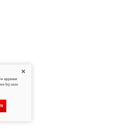
uw apparaat
pen bij onze
EN