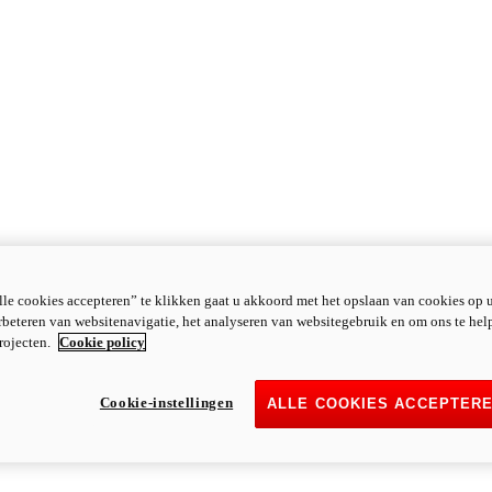
le cookies accepteren” te klikken gaat u akkoord met het opslaan van cookies op 
rbeteren van websitenavigatie, het analyseren van websitegebruik en om ons te hel
rojecten.
Cookie policy
Cookie-instellingen
ALLE COOKIES ACCEPTER