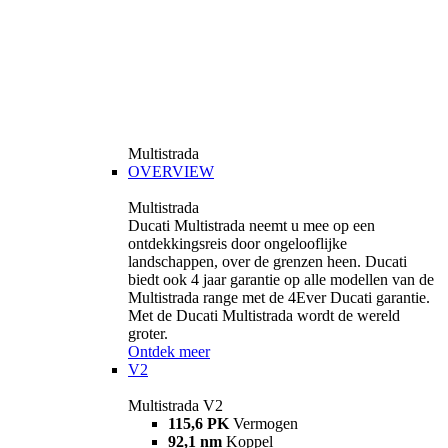
Multistrada
OVERVIEW
Multistrada
Ducati Multistrada neemt u mee op een
ontdekkingsreis door ongelooflijke
landschappen, over de grenzen heen. Ducati
biedt ook 4 jaar garantie op alle modellen van de
Multistrada range met de 4Ever Ducati garantie.
Met de Ducati Multistrada wordt de wereld
groter.
Ontdek meer
V2
Multistrada V2
115,6 PK
Vermogen
92,1 nm
Koppel