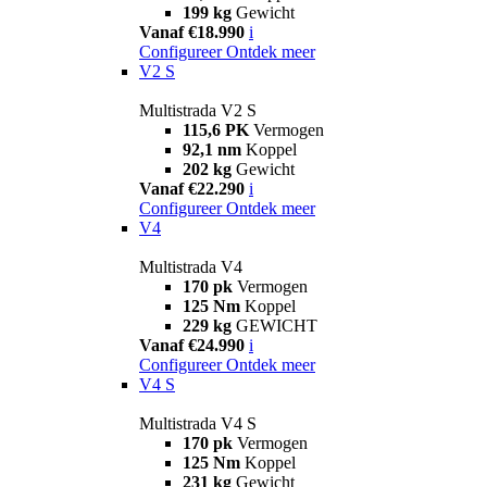
199 kg
Gewicht
Vanaf €18.990
i
Configureer
Ontdek meer
V2 S
Multistrada V2 S
115,6 PK
Vermogen
92,1 nm
Koppel
202 kg
Gewicht
Vanaf €22.290
i
Configureer
Ontdek meer
V4
Multistrada V4
170 pk
Vermogen
125 Nm
Koppel
229 kg
GEWICHT
Vanaf €24.990
i
Configureer
Ontdek meer
V4 S
Multistrada V4 S
170 pk
Vermogen
125 Nm
Koppel
231 kg
Gewicht