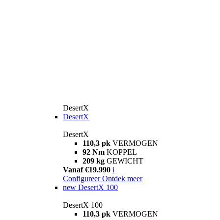
DesertX
DesertX
DesertX
110,3 pk
VERMOGEN
92 Nm
KOPPEL
209 kg
GEWICHT
Vanaf €19.990
i
Configureer
Ontdek meer
new
DesertX 100
DesertX 100
110,3 pk
VERMOGEN