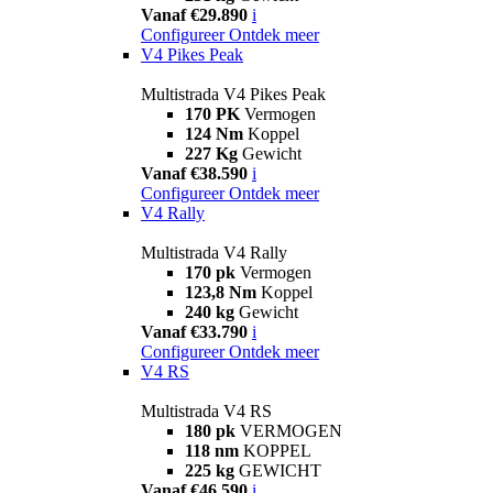
Vanaf €29.890
i
Configureer
Ontdek meer
V4 Pikes Peak
Multistrada V4 Pikes Peak
170 PK
Vermogen
124 Nm
Koppel
227 Kg
Gewicht
Vanaf €38.590
i
Configureer
Ontdek meer
V4 Rally
Multistrada V4 Rally
170 pk
Vermogen
123,8 Nm
Koppel
240 kg
Gewicht
Vanaf €33.790
i
Configureer
Ontdek meer
V4 RS
Multistrada V4 RS
180 pk
VERMOGEN
118 nm
KOPPEL
225 kg
GEWICHT
Vanaf €46.590
i