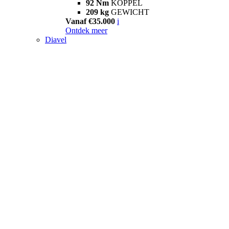
92 Nm
KOPPEL
209 kg
GEWICHT
Vanaf €35.000
i
Ontdek meer
Diavel