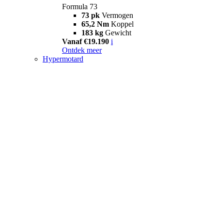
Formula 73
73 pk
Vermogen
65,2 Nm
Koppel
183 kg
Gewicht
Vanaf €19.190
i
Ontdek meer
Hypermotard