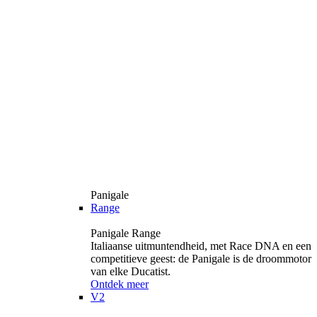
Panigale
Range
Panigale Range
Italiaanse uitmuntendheid, met Race DNA en een
competitieve geest: de Panigale is de droommotor
van elke Ducatist.
Ontdek meer
V2