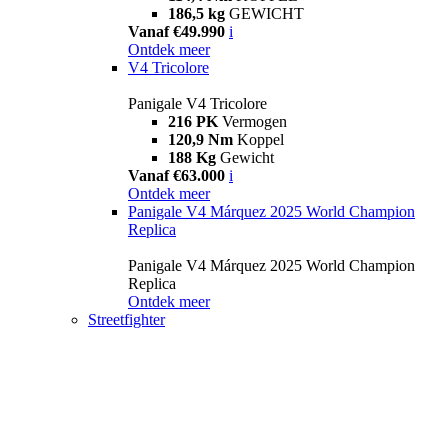
186,5 kg
GEWICHT
Vanaf €49.990
i
Ontdek meer
V4 Tricolore
Panigale V4 Tricolore
216 PK
Vermogen
120,9 Nm
Koppel
188 Kg
Gewicht
Vanaf €63.000
i
Ontdek meer
Panigale V4 Márquez 2025 World Champion
Replica
Panigale V4 Márquez 2025 World Champion
Replica
Ontdek meer
Streetfighter