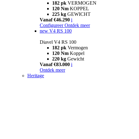
182 pk
VERMOGEN
120 Nm
KOPPEL
225 kg
GEWICHT
Vanaf €46.290
i
Configureer
Ontdek meer
new
V4 RS 100
Diavel V4 RS 100
182 pk
Vermogen
120 Nm
Koppel
220 kg
Gewicht
Vanaf €83.000
i
Ontdek meer
Heritage