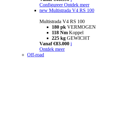
Configureer
Ontdek meer
new
Multistrada V4 RS 100
Multistrada V4 RS 100
180 pk
VERMOGEN
118 Nm
Koppel
225 kg
GEWICHT
Vanaf €83.000
i
Ontdek meer
Off-road