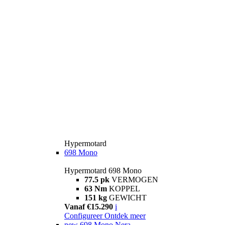
Hypermotard
698 Mono
Hypermotard 698 Mono
77.5 pk
VERMOGEN
63 Nm
KOPPEL
151 kg
GEWICHT
Vanaf €15.290
i
Configureer
Ontdek meer
new
698 Mono Nera