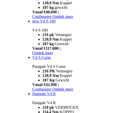
120,9 Nm
Koppel
187 kg
gewicht
Vanaf €40.690
i
Configureer
Ontdek meer
new
V4 S 100
V4 S 100
216 pk
Vermogen
120,9 Nm
Koppel
187 kg
Gewicht
Vanaf €117.000
i
Ontdek meer
V4 S Corse
Panigale V4 S Corse
216 PK
Vermogen
120,9 Nm
Koppel
187 Kg
Gewicht
Vanaf €42.990
i
Configureer
Ontdek meer
Panigale V4 R
Panigale V4 R
218 pk
VERMOGEN
114,4 Nm
KOPPEL