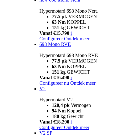
Hypermotard 698 Mono Nera
77.5 pk
VERMOGEN
63 Nm
KOPPEL
151 kg
GEWICHT
Vanaf €15.790
i
Configureer
Ontdek meer
698 Mono RVE
Hypermotard 698 Mono RVE
77.5 pk
VERMOGEN
63 Nm
KOPPEL
151 kg
GEWICHT
Vanaf €16.490
i
Configureer nu
Ontdek meer
V2
Hypermotard V2
120,4 pk
Vermogen
94 Nm
Koppel
180 kg
Gewicht
Vanaf €18.290
i
Configureer
Ontdek meer
V2 SP