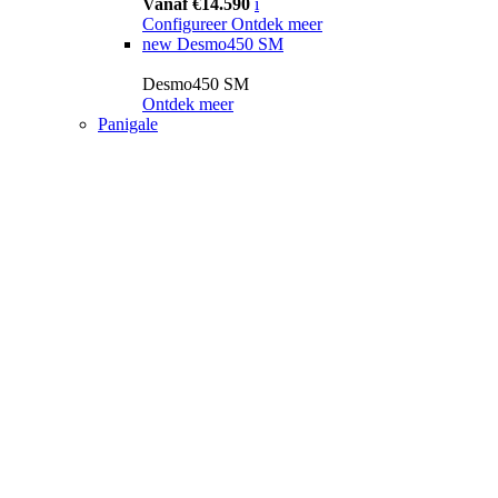
Vanaf €14.590
i
Configureer
Ontdek meer
new
Desmo450 SM
Desmo450 SM
Ontdek meer
Panigale