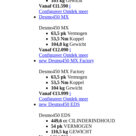
103 kg
Gewicht
Vanaf €11.590
i
Configureer
Ontdek meer
Desmo450 MX
Desmo450 MX
63,5 pk
Vermogen
53,5 Nm
Koppel
104,8 kg
Gewicht
Vanaf €12.090
i
Configureer
Ontdek meer
new
Desmo450 MX Factory
Desmo450 MX Factory
63,5 pk
Vermogen
53,5 Nm
Koppel
104 kg
Gewicht
Vanaf €13.999
i
Configureer
Ontdek meer
new
Desmo450 EDS
Desmo450 EDS
449,6 cc
CILINDERINDHOUD
54 pk
VERMOGEN
110,5 kg
GEWICHT