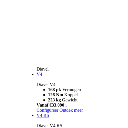
Diavel
V4
Diavel V4
168 pk
Vermogen
126 Nm
Koppel
223 kg
Gewicht
Vanaf €33.090
i
Configureer
Ontdek meer
V4 RS
Diavel V4 RS