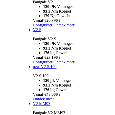
Panigale V2
120 PK
Vermogen
93,3 Nm
Koppel
179 Kg
Gewicht
Vanaf €20.890
i
Configureer
Ontdek meer
V2 S
Panigale V2 S
120 PK
Vermogen
93,3 Nm
Koppel
176 kg
Gewicht
Vanaf €23.190
i
Configureer
Ontdek meer
new
V2 S 100
V2 S 100
120 pk
Vermogen
93,3 Nm
Koppel
176 kg
Gewicht
Vanaf €47.000
i
Ontdek meer
V2 MM93
Panigale V2 MM93