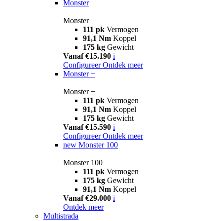
Monster
Monster
111 pk
Vermogen
91,1 Nm
Koppel
175 kg
Gewicht
Vanaf €15.190
i
Configureer
Ontdek meer
Monster +
Monster +
111 pk
Vermogen
91,1 Nm
Koppel
175 kg
Gewicht
Vanaf €15.590
i
Configureer
Ontdek meer
new
Monster 100
Monster 100
111 pk
Vermogen
175 kg
Gewicht
91,1 Nm
Koppel
Vanaf €29.000
i
Ontdek meer
Multistrada