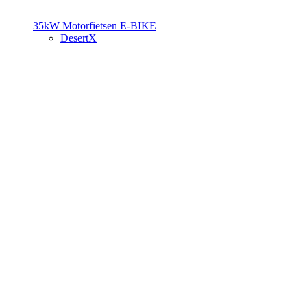
35kW Motorfietsen
E-BIKE
DesertX