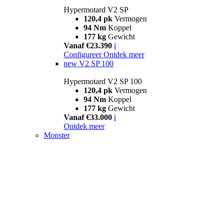
Hypermotard V2 SP
120,4 pk
Vermogen
94 Nm
Koppel
177 kg
Gewicht
Vanaf €23.390
i
Configureer
Ontdek meer
new
V2 SP 100
Hypermotard V2 SP 100
120,4 pk
Vermogen
94 Nm
Koppel
177 kg
Gewicht
Vanaf €33.000
i
Ontdek meer
Monster