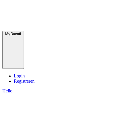
MyDucati
Login
Registreren
Hello,