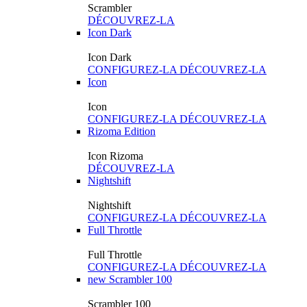
Scrambler
DÉCOUVREZ-LA
Icon Dark
Icon Dark
CONFIGUREZ-LA
DÉCOUVREZ-LA
Icon
Icon
CONFIGUREZ-LA
DÉCOUVREZ-LA
Rizoma Edition
Icon Rizoma
DÉCOUVREZ-LA
Nightshift
Nightshift
CONFIGUREZ-LA
DÉCOUVREZ-LA
Full Throttle
Full Throttle
CONFIGUREZ-LA
DÉCOUVREZ-LA
new
Scrambler 100
Scrambler 100