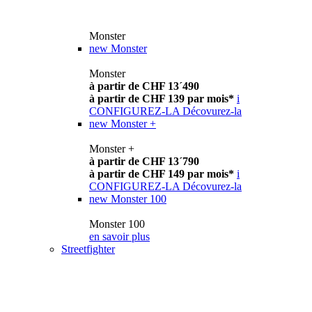
Monster
new
Monster
Monster
à partir de CHF 13´490
à partir de CHF 139 par mois*
i
CONFIGUREZ-LA
Décovurez-la
new
Monster +
Monster +
à partir de CHF 13´790
à partir de CHF 149 par mois*
i
CONFIGUREZ-LA
Décovurez-la
new
Monster 100
Monster 100
en savoir plus
Streetfighter