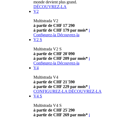
monde devient plus grand.
DÉCOUVREZ-LA
V2
Multistrada V2
à partir de CHF 17´290
à partir de CHF 179 par mois*
i
Configurez-la
Découvrez-la
V2 S
Multistrada V2 S
à partir de CHF 20´090
à partir de CHF 209 par mois*
i
Configurez-la
Découvrez-la
V4
Multistrada V4
à partir de CHF 21´590
à partir de CHF 229 par mois*
i
CONFIGUREZ-LA
DÉCOUVREZ-LA
V4 S
Multistrada V4 S
à partir de CHF 25´290
à partir de CHF 269 par mois*
i