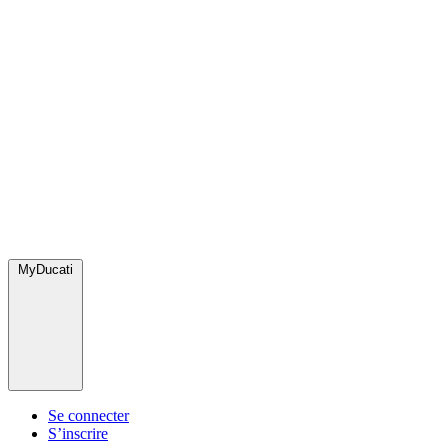
MyDucati
Se connecter
S’inscrire