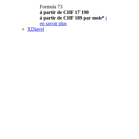
Formula 73
à partir de CHF 17´190
à partir de CHF 189 par mois*
i
en savoir plus
XDiavel