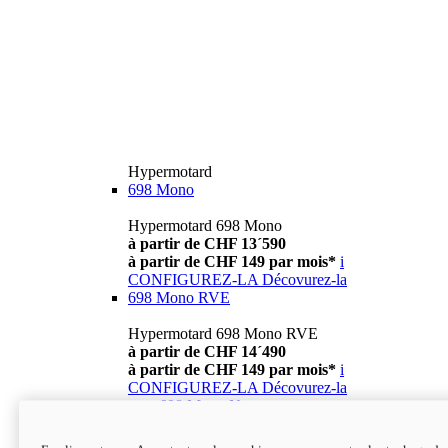
Hypermotard
698 Mono
Hypermotard 698 Mono
à partir de CHF 13´590
à partir de CHF 149 par mois*
i
CONFIGUREZ-LA
Décovurez-la
698 Mono RVE
Hypermotard 698 Mono RVE
à partir de CHF 14´490
à partir de CHF 149 par mois*
i
CONFIGUREZ-LA
Décovurez-la
new
698 Mono Nera
Hypermotard 698 Mono Nera