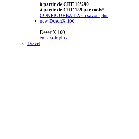
à partir de CHF 18’290
à partir de CHF 189 par mois*
i
CONFIGUREZ-LA
en savoir plus
new
DesertX 100
DesertX 100
en savoir plus
Diavel