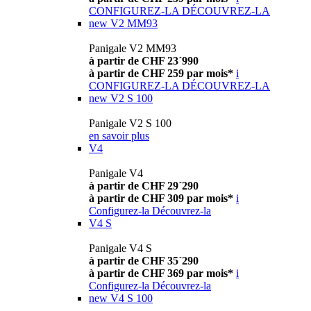
CONFIGUREZ-LA
DÉCOUVREZ-LA
new
V2 MM93
Panigale V2 MM93
à partir de CHF 23´990
à partir de CHF 259 par mois*
i
CONFIGUREZ-LA
DÉCOUVREZ-LA
new
V2 S 100
Panigale V2 S 100
en savoir plus
V4
Panigale V4
à partir de CHF 29´290
à partir de CHF 309 par mois*
i
Configurez-la
Découvrez-la
V4 S
Panigale V4 S
à partir de CHF 35´290
à partir de CHF 369 par mois*
i
Configurez-la
Découvrez-la
new
V4 S 100