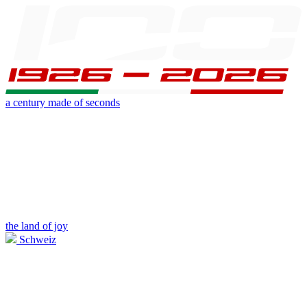
a century made of seconds
the land of joy
Schweiz