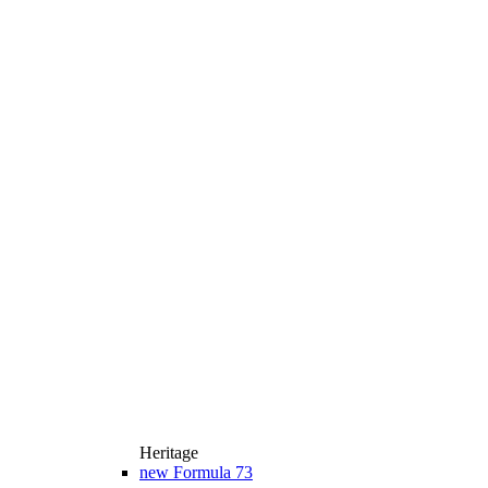
Heritage
new
Formula 73