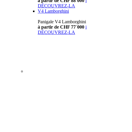
à partir de CHF 88´000
i
DÉCOUVREZ-LA
V4 Lamborghini
Panigale V4 Lamborghini
à partir de CHF 77´000
i
DÉCOUVREZ-LA