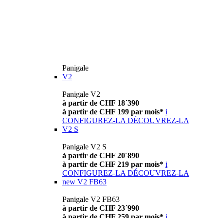
Panigale
V2
Panigale V2
à partir de CHF 18´390
à partir de CHF 199 par mois*
i
CONFIGUREZ-LA
DÉCOUVREZ-LA
V2 S
Panigale V2 S
à partir de CHF 20´890
à partir de CHF 219 par mois*
i
CONFIGUREZ-LA
DÉCOUVREZ-LA
new
V2 FB63
Panigale V2 FB63
à partir de CHF 23´990
à partir de CHF 259 par mois*
i