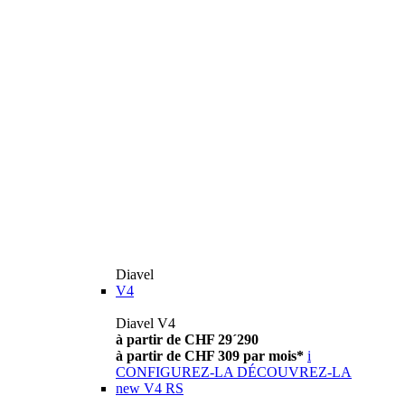
Diavel
V4
Diavel V4
à partir de CHF 29´290
à partir de CHF 309 par mois*
i
CONFIGUREZ-LA
DÉCOUVREZ-LA
new
V4 RS