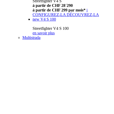
Streetfighter V4 S
à partir de CHF 28´290
à partir de CHF 299 par mois*
i
CONFIGUREZ-LA
DÉCOUVREZ-LA
new
V4 S 100
Streetfighter V4 S 100
en savoir plus
Multistrada