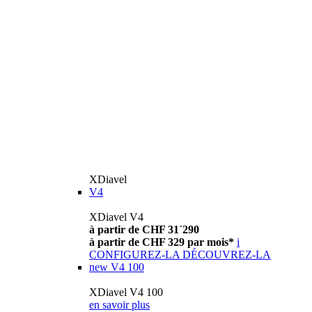
XDiavel
V4
XDiavel V4
à partir de CHF 31´290
à partir de CHF 329 par mois*
i
CONFIGUREZ-LA
DÉCOUVREZ-LA
new
V4 100
XDiavel V4 100
en savoir plus