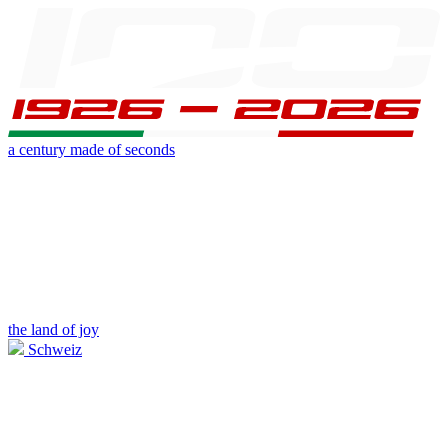
a century made of seconds
the land of joy
Schweiz