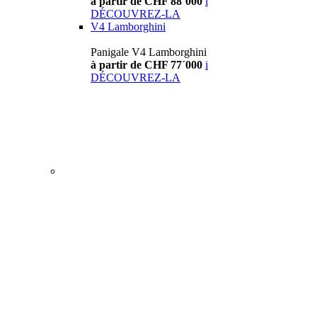
à partir de CHF 88´000
i
DÉCOUVREZ-LA
V4 Lamborghini
Panigale V4 Lamborghini
à partir de CHF 77´000
i
DÉCOUVREZ-LA