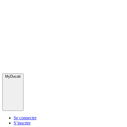
MyDucati
Se connecter
S’inscrire