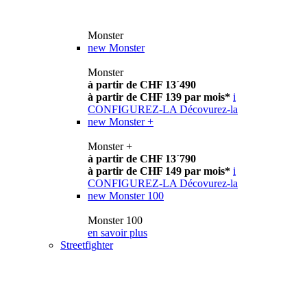
Monster
new
Monster
Monster
à partir de CHF 13´490
à partir de CHF 139 par mois*
i
CONFIGUREZ-LA
Décovurez-la
new
Monster +
Monster +
à partir de CHF 13´790
à partir de CHF 149 par mois*
i
CONFIGUREZ-LA
Décovurez-la
new
Monster 100
Monster 100
en savoir plus
Streetfighter