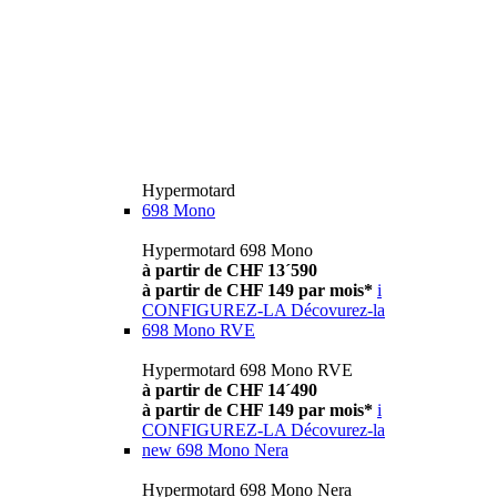
Hypermotard
698 Mono
Hypermotard 698 Mono
à partir de CHF 13´590
à partir de CHF 149 par mois*
i
CONFIGUREZ-LA
Décovurez-la
698 Mono RVE
Hypermotard 698 Mono RVE
à partir de CHF 14´490
à partir de CHF 149 par mois*
i
CONFIGUREZ-LA
Décovurez-la
new
698 Mono Nera
Hypermotard 698 Mono Nera