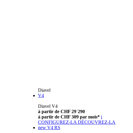
Diavel
V4
Diavel V4
à partir de CHF 29´290
à partir de CHF 309 par mois*
i
CONFIGUREZ-LA
DÉCOUVREZ-LA
new
V4 RS