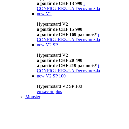
à partir de CHF 13´990
i
CONFIGUREZ-LA
Décovurez-la
new
V2
Hypermotard V2
à partir de CHF 15´990
à partir de CHF 169 par mois*
i
CONFIGUREZ-LA
Décovurez-la
new
V2 SP
Hypermotard V2
à partir de CHF 20´490
à partir de CHF 219 par mois*
i
CONFIGUREZ-LA
Décovurez-la
new
V2 SP 100
Hypermotard V2 SP 100
en savoir plus
Monster