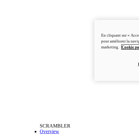
En cliquant sur « Acce
pour améliorer la navig
marketing.
Cookie po
SCRAMBLER
Overview