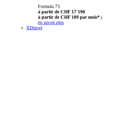
Formula 73
à partir de CHF 17´190
à partir de CHF 189 par mois*
i
en savoir plus
XDiavel