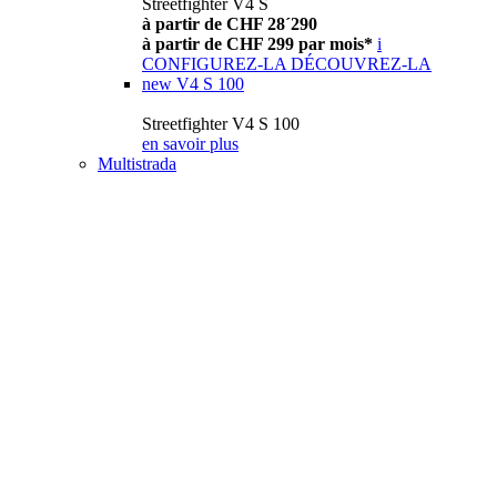
Streetfighter V4 S
à partir de CHF 28´290
à partir de CHF 299 par mois*
i
CONFIGUREZ-LA
DÉCOUVREZ-LA
new
V4 S 100
Streetfighter V4 S 100
en savoir plus
Multistrada