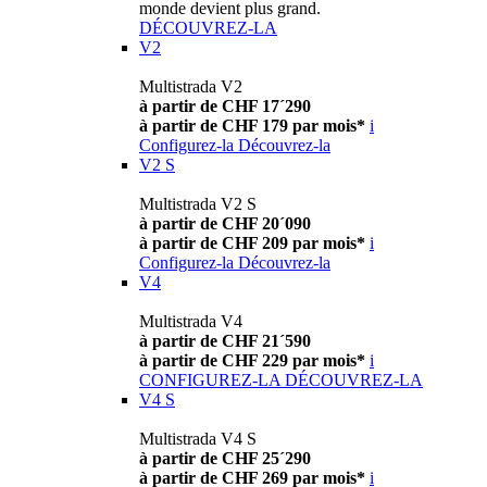
monde devient plus grand.
DÉCOUVREZ-LA
V2
Multistrada V2
à partir de CHF 17´290
à partir de CHF 179 par mois*
i
Configurez-la
Découvrez-la
V2 S
Multistrada V2 S
à partir de CHF 20´090
à partir de CHF 209 par mois*
i
Configurez-la
Découvrez-la
V4
Multistrada V4
à partir de CHF 21´590
à partir de CHF 229 par mois*
i
CONFIGUREZ-LA
DÉCOUVREZ-LA
V4 S
Multistrada V4 S
à partir de CHF 25´290
à partir de CHF 269 par mois*
i