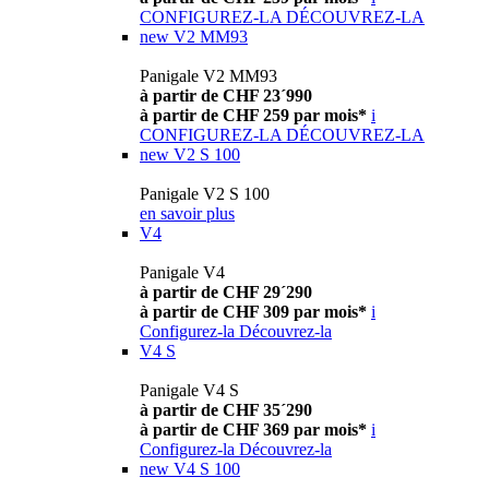
CONFIGUREZ-LA
DÉCOUVREZ-LA
new
V2 MM93
Panigale V2 MM93
à partir de CHF 23´990
à partir de CHF 259 par mois*
i
CONFIGUREZ-LA
DÉCOUVREZ-LA
new
V2 S 100
Panigale V2 S 100
en savoir plus
V4
Panigale V4
à partir de CHF 29´290
à partir de CHF 309 par mois*
i
Configurez-la
Découvrez-la
V4 S
Panigale V4 S
à partir de CHF 35´290
à partir de CHF 369 par mois*
i
Configurez-la
Découvrez-la
new
V4 S 100