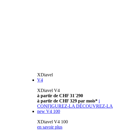
XDiavel
V4
XDiavel V4
à partir de CHF 31´290
à partir de CHF 329 par mois*
i
CONFIGUREZ-LA
DÉCOUVREZ-LA
new
V4 100
XDiavel V4 100
en savoir plus