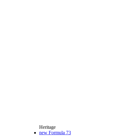
Heritage
new
Formula 73