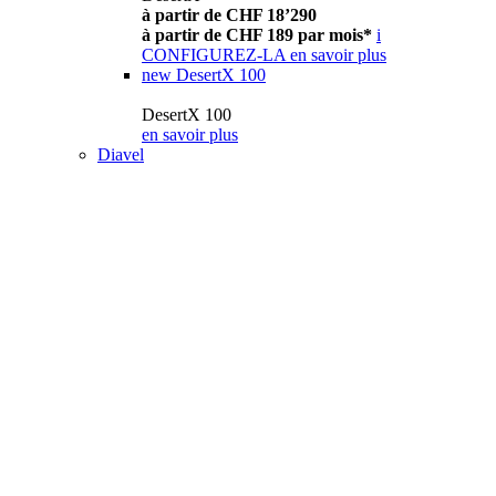
à partir de CHF 18’290
à partir de CHF 189 par mois*
i
CONFIGUREZ-LA
en savoir plus
new
DesertX 100
DesertX 100
en savoir plus
Diavel