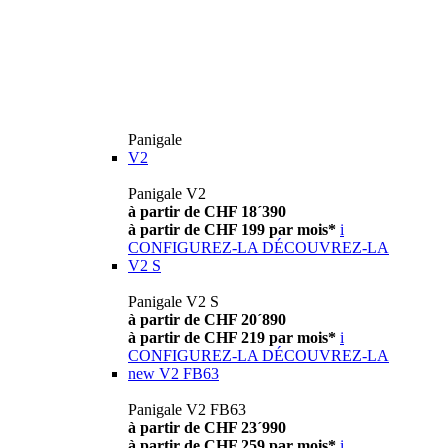
Panigale
V2
Panigale V2
à partir de CHF 18´390
à partir de CHF 199 par mois*
i
CONFIGUREZ-LA
DÉCOUVREZ-LA
V2 S
Panigale V2 S
à partir de CHF 20´890
à partir de CHF 219 par mois*
i
CONFIGUREZ-LA
DÉCOUVREZ-LA
new
V2 FB63
Panigale V2 FB63
à partir de CHF 23´990
à partir de CHF 259 par mois*
i