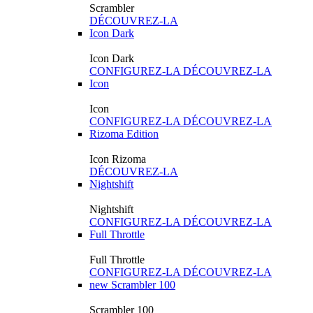
Scrambler
DÉCOUVREZ-LA
Icon Dark
Icon Dark
CONFIGUREZ-LA
DÉCOUVREZ-LA
Icon
Icon
CONFIGUREZ-LA
DÉCOUVREZ-LA
Rizoma Edition
Icon Rizoma
DÉCOUVREZ-LA
Nightshift
Nightshift
CONFIGUREZ-LA
DÉCOUVREZ-LA
Full Throttle
Full Throttle
CONFIGUREZ-LA
DÉCOUVREZ-LA
new
Scrambler 100
Scrambler 100