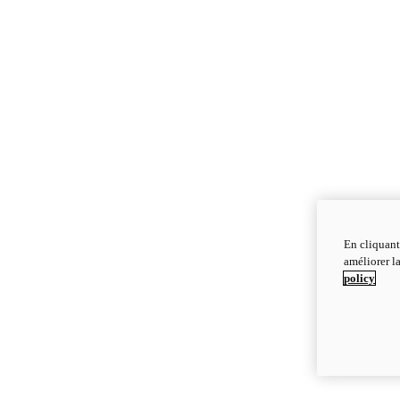
En cliquant
améliorer la
policy