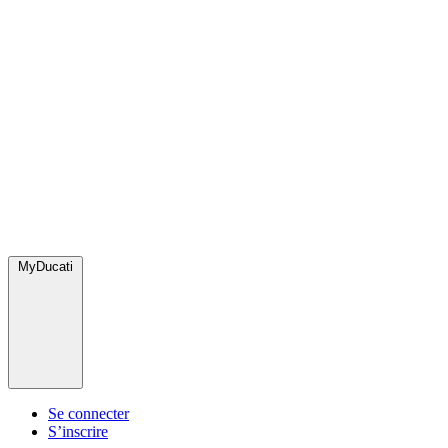
MyDucati
Se connecter
S’inscrire