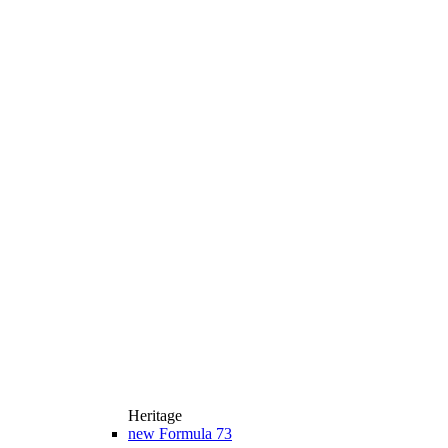
Heritage
new
Formula 73