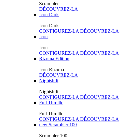
Scrambler
DÉCOUVREZ-LA
Icon Dark
Icon Dark
CONFIGUREZ-LA
DÉCOUVREZ-LA
Icon
Icon
CONFIGUREZ-LA
DÉCOUVREZ-LA
Rizoma Edition
Icon Rizoma
DÉCOUVREZ-LA
Nightshift
Nightshift
CONFIGUREZ-LA
DÉCOUVREZ-LA
Full Throttle
Full Throttle
CONFIGUREZ-LA
DÉCOUVREZ-LA
new
Scrambler 100
Scrambler 100