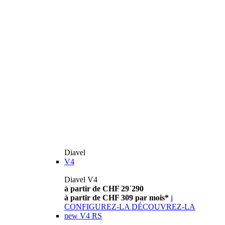
Diavel
V4
Diavel V4
à partir de CHF 29´290
à partir de CHF 309 par mois*
i
CONFIGUREZ-LA
DÉCOUVREZ-LA
new
V4 RS