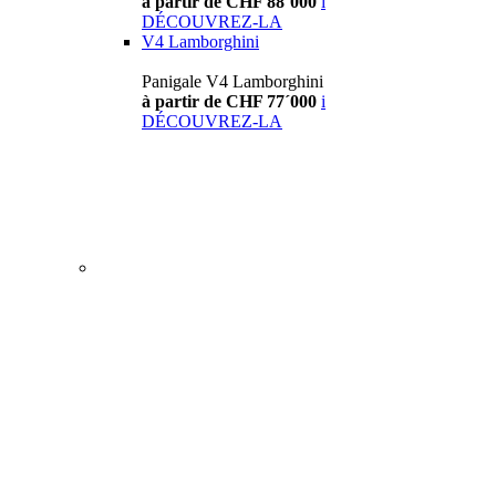
à partir de CHF 88´000
i
DÉCOUVREZ-LA
V4 Lamborghini
Panigale V4 Lamborghini
à partir de CHF 77´000
i
DÉCOUVREZ-LA