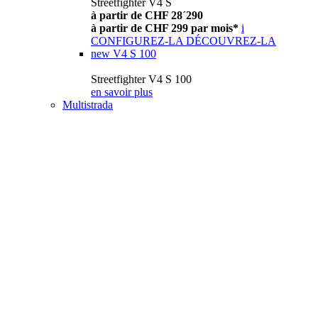
Streetfighter V4 S
à partir de CHF 28´290
à partir de CHF 299 par mois*
i
CONFIGUREZ-LA
DÉCOUVREZ-LA
new
V4 S 100
Streetfighter V4 S 100
en savoir plus
Multistrada