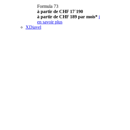
Formula 73
à partir de CHF 17´190
à partir de CHF 189 par mois*
i
en savoir plus
XDiavel