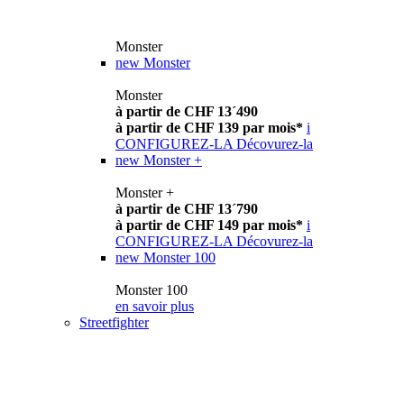
Monster
new
Monster
Monster
à partir de CHF 13´490
à partir de CHF 139 par mois*
i
CONFIGUREZ-LA
Décovurez-la
new
Monster +
Monster +
à partir de CHF 13´790
à partir de CHF 149 par mois*
i
CONFIGUREZ-LA
Décovurez-la
new
Monster 100
Monster 100
en savoir plus
Streetfighter