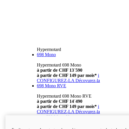
Hypermotard
698 Mono
Hypermotard 698 Mono
à partir de CHF 13´590
à partir de CHF 149 par mois*
i
CONFIGUREZ-LA
Décovurez-la
698 Mono RVE
Hypermotard 698 Mono RVE
à partir de CHF 14´490
à partir de CHF 149 par mois*
i
CONFIGUREZ-LA
Décovurez-la
new
698 Mono Nera
Hypermotard 698 Mono Nera