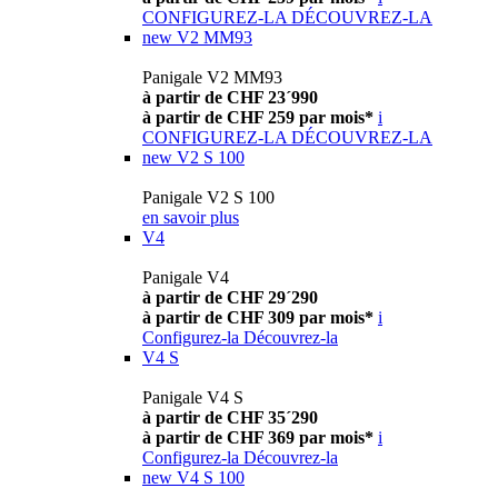
CONFIGUREZ-LA
DÉCOUVREZ-LA
new
V2 MM93
Panigale V2 MM93
à partir de CHF 23´990
à partir de CHF 259 par mois*
i
CONFIGUREZ-LA
DÉCOUVREZ-LA
new
V2 S 100
Panigale V2 S 100
en savoir plus
V4
Panigale V4
à partir de CHF 29´290
à partir de CHF 309 par mois*
i
Configurez-la
Découvrez-la
V4 S
Panigale V4 S
à partir de CHF 35´290
à partir de CHF 369 par mois*
i
Configurez-la
Découvrez-la
new
V4 S 100