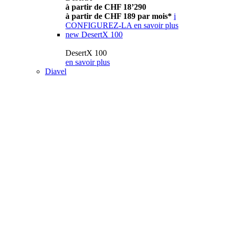
à partir de CHF 18’290
à partir de CHF 189 par mois*
i
CONFIGUREZ-LA
en savoir plus
new
DesertX 100
DesertX 100
en savoir plus
Diavel