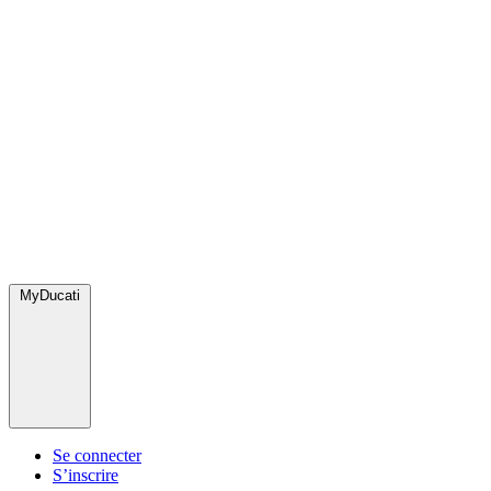
MyDucati
Se connecter
S’inscrire