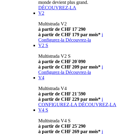
monde devient plus grand.
DÉCOUVREZ-LA
V2
Multistrada V2
à partir de CHF 17´290
à partir de CHF 179 par mois*
i
Configurez-la
Découvrez-la
V2 S
Multistrada V2 S
à partir de CHF 20´090
à partir de CHF 209 par mois*
i
Configurez-la
Découvrez-la
V4
Multistrada V4
à partir de CHF 21´590
à partir de CHF 229 par mois*
i
CONFIGUREZ-LA
DÉCOUVREZ-LA
V4 S
Multistrada V4 S
à partir de CHF 25´290
à partir de CHF 269 par mois*
i