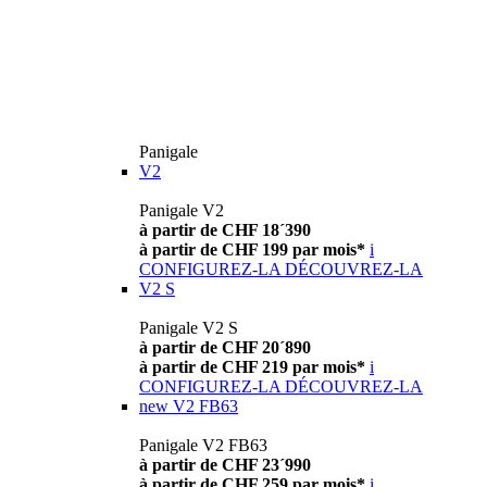
Panigale
V2
Panigale V2
à partir de CHF 18´390
à partir de CHF 199 par mois*
i
CONFIGUREZ-LA
DÉCOUVREZ-LA
V2 S
Panigale V2 S
à partir de CHF 20´890
à partir de CHF 219 par mois*
i
CONFIGUREZ-LA
DÉCOUVREZ-LA
new
V2 FB63
Panigale V2 FB63
à partir de CHF 23´990
à partir de CHF 259 par mois*
i