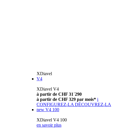
XDiavel
V4
XDiavel V4
à partir de CHF 31´290
à partir de CHF 329 par mois*
i
CONFIGUREZ-LA
DÉCOUVREZ-LA
new
V4 100
XDiavel V4 100
en savoir plus