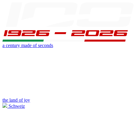
a century made of seconds
the land of joy
Schweiz