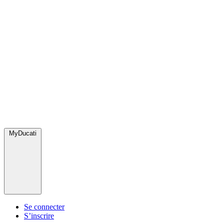
MyDucati
Se connecter
S’inscrire