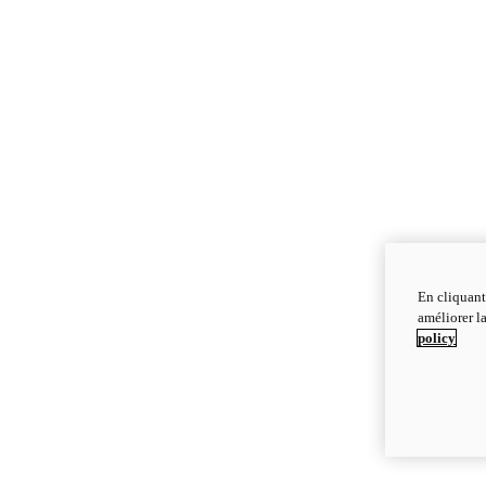
En cliquant
améliorer la
policy