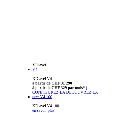
XDiavel
V4
XDiavel V4
à partir de CHF 31´290
à partir de CHF 329 par mois*
i
CONFIGUREZ-LA
DÉCOUVREZ-LA
new
V4 100
XDiavel V4 100
en savoir plus