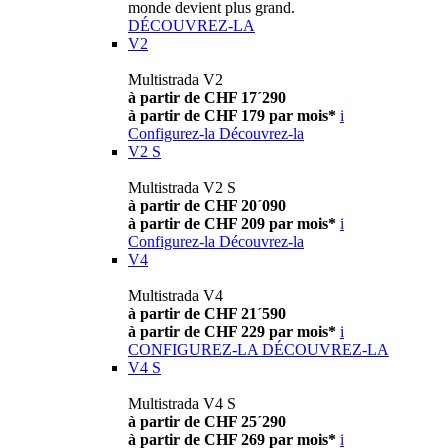
monde devient plus grand.
DÉCOUVREZ-LA
V2
Multistrada V2
à partir de CHF 17´290
à partir de CHF 179 par mois*
i
Configurez-la
Découvrez-la
V2 S
Multistrada V2 S
à partir de CHF 20´090
à partir de CHF 209 par mois*
i
Configurez-la
Découvrez-la
V4
Multistrada V4
à partir de CHF 21´590
à partir de CHF 229 par mois*
i
CONFIGUREZ-LA
DÉCOUVREZ-LA
V4 S
Multistrada V4 S
à partir de CHF 25´290
à partir de CHF 269 par mois*
i