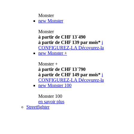
Monster
new
Monster
Monster
à partir de CHF 13´490
à partir de CHF 139 par mois*
i
CONFIGUREZ-LA
Décovurez-la
new
Monster +
Monster +
à partir de CHF 13´790
à partir de CHF 149 par mois*
i
CONFIGUREZ-LA
Décovurez-la
new
Monster 100
Monster 100
en savoir plus
Streetfighter