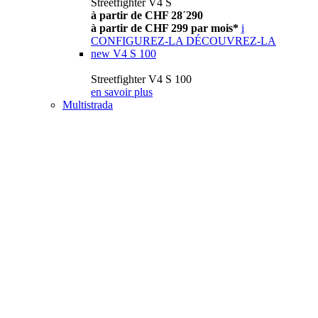
Streetfighter V4 S
à partir de CHF 28´290
à partir de CHF 299 par mois*
i
CONFIGUREZ-LA
DÉCOUVREZ-LA
new
V4 S 100
Streetfighter V4 S 100
en savoir plus
Multistrada