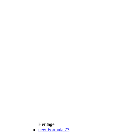
Heritage
new
Formula 73