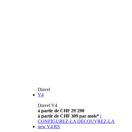
Diavel
V4
Diavel V4
à partir de CHF 29´290
à partir de CHF 309 par mois*
i
CONFIGUREZ-LA
DÉCOUVREZ-LA
new
V4 RS