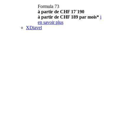
Formula 73
à partir de CHF 17´190
à partir de CHF 189 par mois*
i
en savoir plus
XDiavel