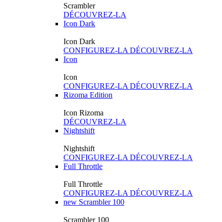
Scrambler
DÉCOUVREZ-LA
Icon Dark
Icon Dark
CONFIGUREZ-LA
DÉCOUVREZ-LA
Icon
Icon
CONFIGUREZ-LA
DÉCOUVREZ-LA
Rizoma Edition
Icon Rizoma
DÉCOUVREZ-LA
Nightshift
Nightshift
CONFIGUREZ-LA
DÉCOUVREZ-LA
Full Throttle
Full Throttle
CONFIGUREZ-LA
DÉCOUVREZ-LA
new
Scrambler 100
Scrambler 100