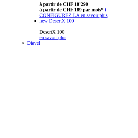
à partir de CHF 18’290
à partir de CHF 189 par mois*
i
CONFIGUREZ-LA
en savoir plus
new
DesertX 100
DesertX 100
en savoir plus
Diavel