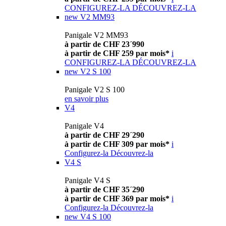
CONFIGUREZ-LA
DÉCOUVREZ-LA
new
V2 MM93
Panigale V2 MM93
à partir de CHF 23´990
à partir de CHF 259 par mois*
i
CONFIGUREZ-LA
DÉCOUVREZ-LA
new
V2 S 100
Panigale V2 S 100
en savoir plus
V4
Panigale V4
à partir de CHF 29´290
à partir de CHF 309 par mois*
i
Configurez-la
Découvrez-la
V4 S
Panigale V4 S
à partir de CHF 35´290
à partir de CHF 369 par mois*
i
Configurez-la
Découvrez-la
new
V4 S 100