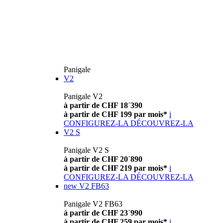
Panigale
V2
Panigale V2
à partir de CHF 18´390
à partir de CHF 199 par mois*
i
CONFIGUREZ-LA
DÉCOUVREZ-LA
V2 S
Panigale V2 S
à partir de CHF 20´890
à partir de CHF 219 par mois*
i
CONFIGUREZ-LA
DÉCOUVREZ-LA
new
V2 FB63
Panigale V2 FB63
à partir de CHF 23´990
à partir de CHF 259 par mois*
i