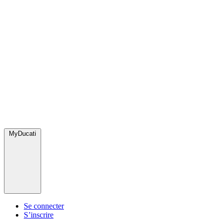
MyDucati
Se connecter
S’inscrire