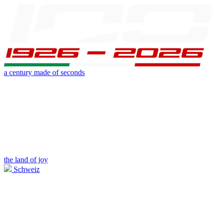
a century made of seconds
the land of joy
Schweiz