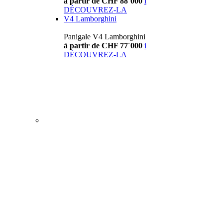
à partir de CHF 88´000
i
DÉCOUVREZ-LA
V4 Lamborghini
Panigale V4 Lamborghini
à partir de CHF 77´000
i
DÉCOUVREZ-LA