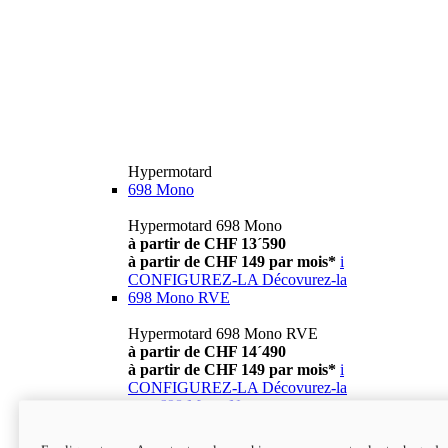
Hypermotard
698 Mono
Hypermotard 698 Mono
à partir de CHF 13´590
à partir de CHF 149 par mois*
i
CONFIGUREZ-LA
Décovurez-la
698 Mono RVE
Hypermotard 698 Mono RVE
à partir de CHF 14´490
à partir de CHF 149 par mois*
i
CONFIGUREZ-LA
Décovurez-la
new
698 Mono Nera
Hypermotard 698 Mono Nera