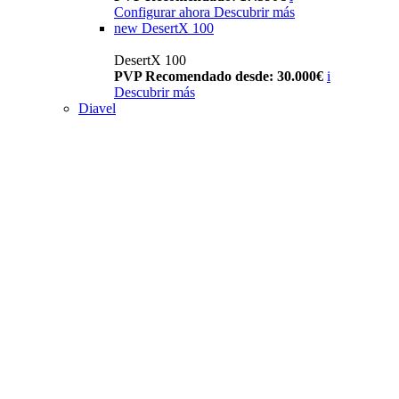
Configurar ahora
Descubrir más
new
DesertX 100
DesertX 100
PVP Recomendado desde: 30.000€
i
Descubrir más
Diavel