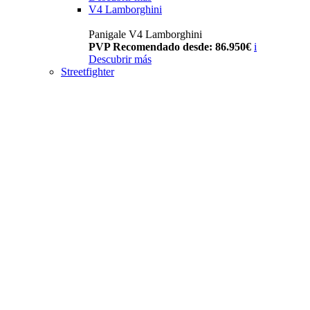
V4 Lamborghini
Panigale V4 Lamborghini
PVP Recomendado desde: 86.950€
i
Descubrir más
Streetfighter