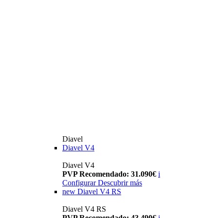
Diavel
Diavel V4
Diavel V4
PVP Recomendado: 31.090€
i
Configurar
Descubrir más
new
Diavel V4 RS
Diavel V4 RS
PVP Recomendado: 43.490€
i