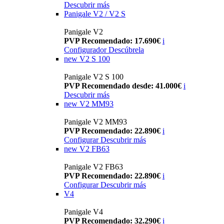
Descubrir más
Panigale V2 / V2 S
Panigale V2
PVP Recomendado: 17.690€
i
Configurador
Descúbrela
new
V2 S 100
Panigale V2 S 100
PVP Recomendado desde: 41.000€
i
Descubrir más
new
V2 MM93
Panigale V2 MM93
PVP Recomendado: 22.890€
i
Configurar
Descubrir más
new
V2 FB63
Panigale V2 FB63
PVP Recomendado: 22.890€
i
Configurar
Descubrir más
V4
Panigale V4
PVP Recomendado: 32.290€
i