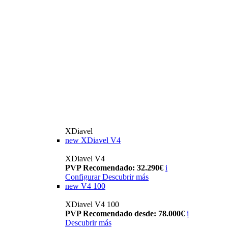
XDiavel
new
XDiavel V4
XDiavel V4
PVP Recomendado: 32.290€
i
Configurar
Descubrir más
new
V4 100
XDiavel V4 100
PVP Recomendado desde: 78.000€
i
Descubrir más