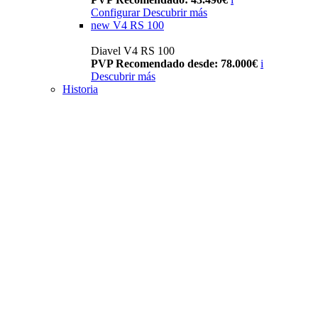
Configurar
Descubrir más
new
V4 RS 100
Diavel V4 RS 100
PVP Recomendado desde: 78.000€
i
Descubrir más
Historia