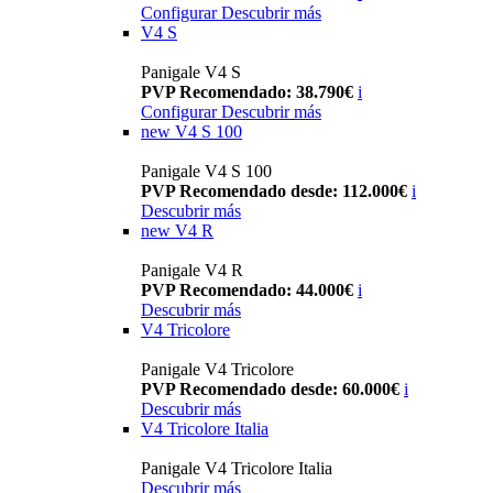
Configurar
Descubrir más
V4 S
Panigale V4 S
PVP Recomendado: 38.790€
i
Configurar
Descubrir más
new
V4 S 100
Panigale V4 S 100
PVP Recomendado desde: 112.000€
i
Descubrir más
new
V4 R
Panigale V4 R
PVP Recomendado: 44.000€
i
Descubrir más
V4 Tricolore
Panigale V4 Tricolore
PVP Recomendado desde: 60.000€
i
Descubrir más
V4 Tricolore Italia
Panigale V4 Tricolore Italia
Descubrir más