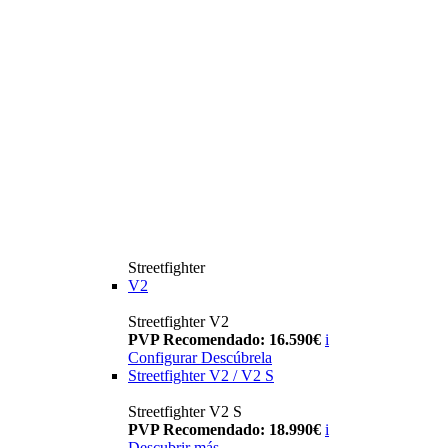
Streetfighter
V2
Streetfighter V2
PVP Recomendado: 16.590€
i
Configurar
Descúbrela
Streetfighter V2 / V2 S
Streetfighter V2 S
PVP Recomendado: 18.990€
i
Descubrir más