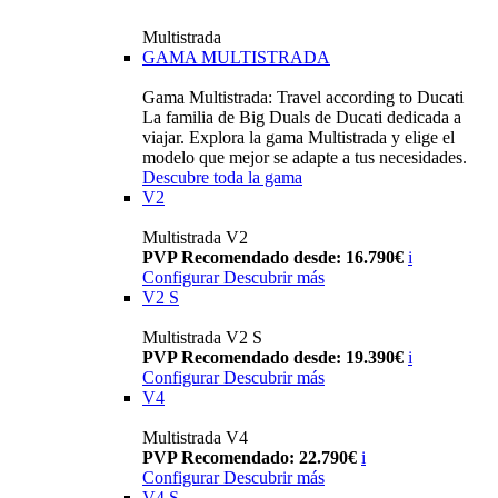
Multistrada
GAMA MULTISTRADA
Gama Multistrada: Travel according to Ducati
La familia de Big Duals de Ducati dedicada a
viajar. Explora la gama Multistrada y elige el
modelo que mejor se adapte a tus necesidades.
Descubre toda la gama
V2
Multistrada V2
PVP Recomendado desde: 16.790€
i
Configurar
Descubrir más
V2 S
Multistrada V2 S
PVP Recomendado desde: 19.390€
i
Configurar
Descubrir más
V4
Multistrada V4
PVP Recomendado: 22.790€
i
Configurar
Descubrir más
V4 S