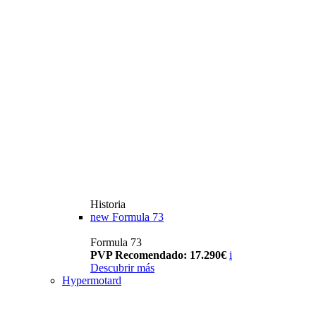
Historia
new
Formula 73
Formula 73
PVP Recomendado: 17.290€
i
Descubrir más
Hypermotard