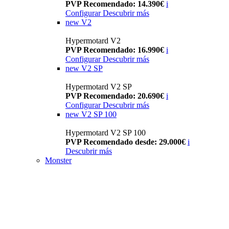
PVP Recomendado: 14.390€
i
Configurar
Descubrir más
new
V2
Hypermotard V2
PVP Recomendado: 16.990€
i
Configurar
Descubrir más
new
V2 SP
Hypermotard V2 SP
PVP Recomendado: 20.690€
i
Configurar
Descubrir más
new
V2 SP 100
Hypermotard V2 SP 100
PVP Recomendado desde: 29.000€
i
Descubrir más
Monster