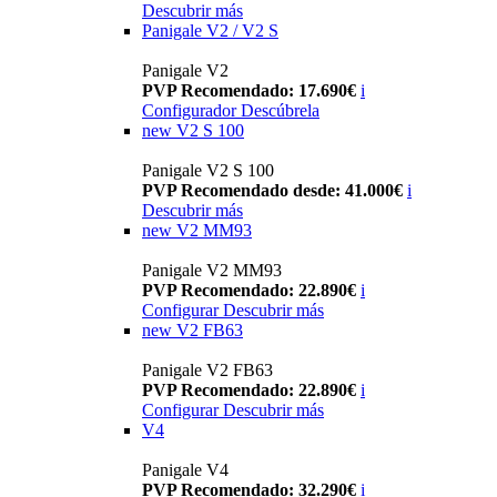
Descubrir más
Panigale V2 / V2 S
Panigale V2
PVP Recomendado: 17.690€
i
Configurador
Descúbrela
new
V2 S 100
Panigale V2 S 100
PVP Recomendado desde: 41.000€
i
Descubrir más
new
V2 MM93
Panigale V2 MM93
PVP Recomendado: 22.890€
i
Configurar
Descubrir más
new
V2 FB63
Panigale V2 FB63
PVP Recomendado: 22.890€
i
Configurar
Descubrir más
V4
Panigale V4
PVP Recomendado: 32.290€
i