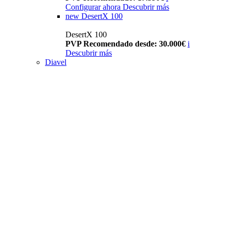
Configurar ahora
Descubrir más
new
DesertX 100
DesertX 100
PVP Recomendado desde: 30.000€
i
Descubrir más
Diavel