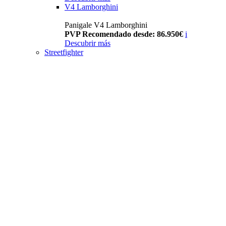
V4 Lamborghini
Panigale V4 Lamborghini
PVP Recomendado desde: 86.950€
i
Descubrir más
Streetfighter