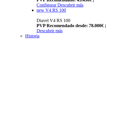
Configurar
Descubrir más
new
V4 RS 100
Diavel V4 RS 100
PVP Recomendado desde: 78.000€
i
Descubrir más
Historia