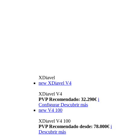
XDiavel
new
XDiavel V4
XDiavel V4
PVP Recomendado: 32.290€
i
Configurar
Descubrir más
new
V4 100
XDiavel V4 100
PVP Recomendado desde: 78.000€
i
Descubrir más