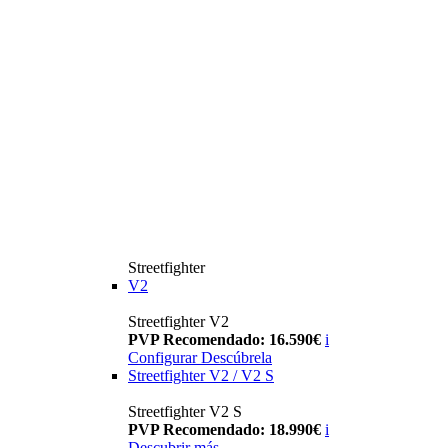
Streetfighter
V2
Streetfighter V2
PVP Recomendado: 16.590€
i
Configurar
Descúbrela
Streetfighter V2 / V2 S
Streetfighter V2 S
PVP Recomendado: 18.990€
i
Descubrir más