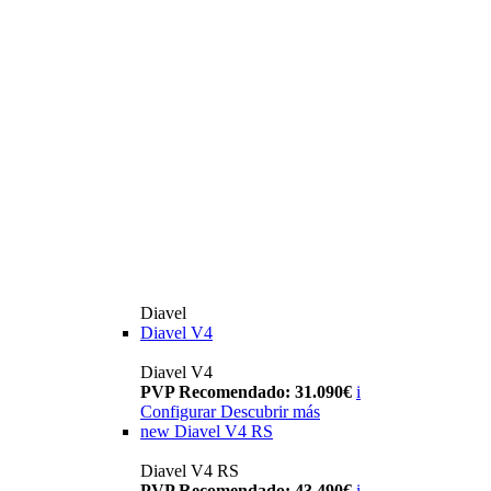
Diavel
Diavel V4
Diavel V4
PVP Recomendado: 31.090€
i
Configurar
Descubrir más
new
Diavel V4 RS
Diavel V4 RS
PVP Recomendado: 43.490€
i