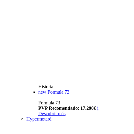
Historia
new
Formula 73
Formula 73
PVP Recomendado: 17.290€
i
Descubrir más
Hypermotard