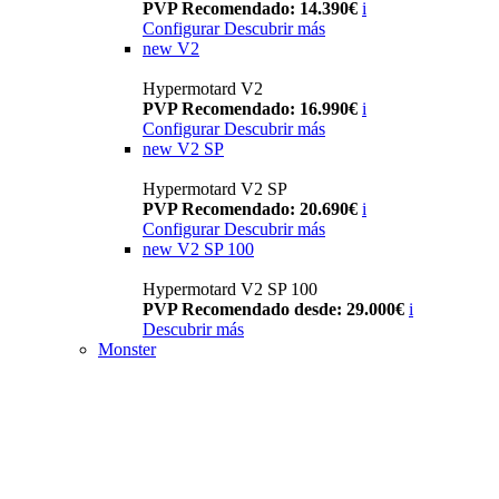
PVP Recomendado: 14.390€
i
Configurar
Descubrir más
new
V2
Hypermotard V2
PVP Recomendado: 16.990€
i
Configurar
Descubrir más
new
V2 SP
Hypermotard V2 SP
PVP Recomendado: 20.690€
i
Configurar
Descubrir más
new
V2 SP 100
Hypermotard V2 SP 100
PVP Recomendado desde: 29.000€
i
Descubrir más
Monster