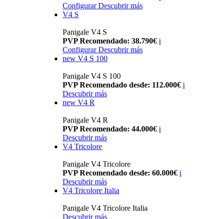
Configurar
Descubrir más
V4 S
Panigale V4 S
PVP Recomendado: 38.790€
i
Configurar
Descubrir más
new
V4 S 100
Panigale V4 S 100
PVP Recomendado desde: 112.000€
i
Descubrir más
new
V4 R
Panigale V4 R
PVP Recomendado: 44.000€
i
Descubrir más
V4 Tricolore
Panigale V4 Tricolore
PVP Recomendado desde: 60.000€
i
Descubrir más
V4 Tricolore Italia
Panigale V4 Tricolore Italia
Descubrir más