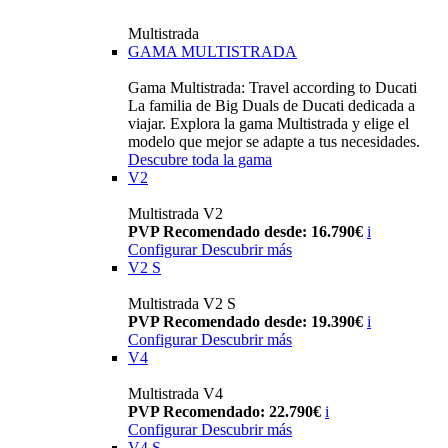
Multistrada
GAMA MULTISTRADA
Gama Multistrada: Travel according to Ducati
La familia de Big Duals de Ducati dedicada a
viajar. Explora la gama Multistrada y elige el
modelo que mejor se adapte a tus necesidades.
Descubre toda la gama
V2
Multistrada V2
PVP Recomendado desde: 16.790€
i
Configurar
Descubrir más
V2 S
Multistrada V2 S
PVP Recomendado desde: 19.390€
i
Configurar
Descubrir más
V4
Multistrada V4
PVP Recomendado: 22.790€
i
Configurar
Descubrir más
V4 S