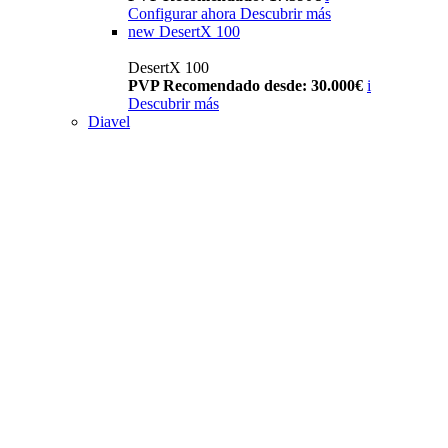
Configurar ahora
Descubrir más
new
DesertX 100
DesertX 100
PVP Recomendado desde: 30.000€
i
Descubrir más
Diavel