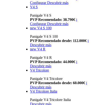
Configurar
Descubrir más
V4 S
Panigale V4 S
PVP Recomendado: 38.790€
i
Configurar
Descubrir más
new
V4 S 100
Panigale V4 S 100
PVP Recomendado desde: 112.000€
i
Descubrir más
new
V4 R
Panigale V4 R
PVP Recomendado: 44.000€
i
Descubrir más
V4 Tricolore
Panigale V4 Tricolore
PVP Recomendado desde: 60.000€
i
Descubrir más
V4 Tricolore Italia
Panigale V4 Tricolore Italia
Descubrir más