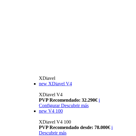
XDiavel
new
XDiavel V4
XDiavel V4
PVP Recomendado: 32.290€
i
Configurar
Descubrir más
new
V4 100
XDiavel V4 100
PVP Recomendado desde: 78.000€
i
Descubrir más