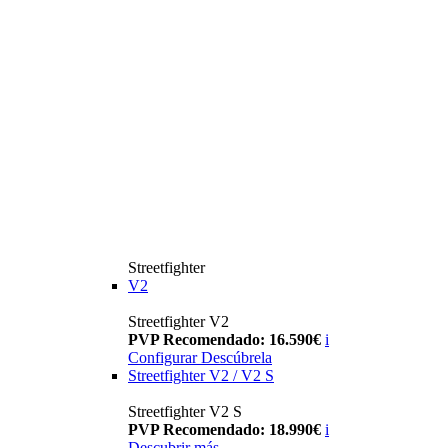
Streetfighter
V2
Streetfighter V2
PVP Recomendado: 16.590€
i
Configurar
Descúbrela
Streetfighter V2 / V2 S
Streetfighter V2 S
PVP Recomendado: 18.990€
i
Descubrir más