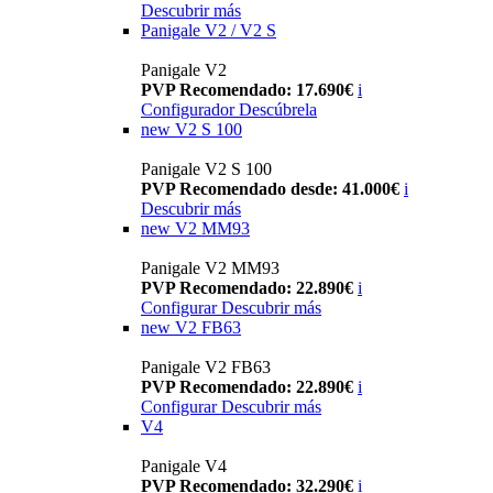
Descubrir más
Panigale V2 / V2 S
Panigale V2
PVP Recomendado: 17.690€
i
Configurador
Descúbrela
new
V2 S 100
Panigale V2 S 100
PVP Recomendado desde: 41.000€
i
Descubrir más
new
V2 MM93
Panigale V2 MM93
PVP Recomendado: 22.890€
i
Configurar
Descubrir más
new
V2 FB63
Panigale V2 FB63
PVP Recomendado: 22.890€
i
Configurar
Descubrir más
V4
Panigale V4
PVP Recomendado: 32.290€
i