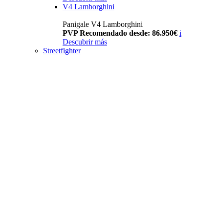
V4 Lamborghini
Panigale V4 Lamborghini
PVP Recomendado desde: 86.950€
i
Descubrir más
Streetfighter