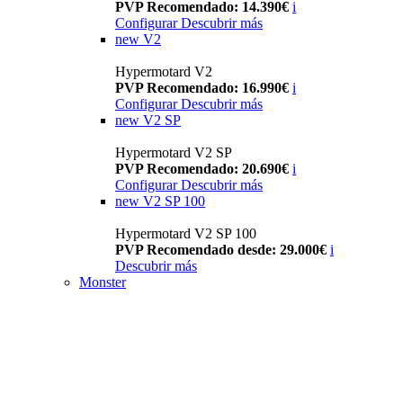
PVP Recomendado: 14.390€
i
Configurar
Descubrir más
new
V2
Hypermotard V2
PVP Recomendado: 16.990€
i
Configurar
Descubrir más
new
V2 SP
Hypermotard V2 SP
PVP Recomendado: 20.690€
i
Configurar
Descubrir más
new
V2 SP 100
Hypermotard V2 SP 100
PVP Recomendado desde: 29.000€
i
Descubrir más
Monster