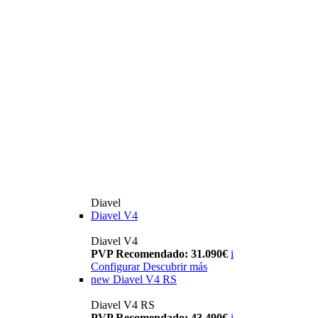
Diavel
Diavel V4
Diavel V4
PVP Recomendado: 31.090€
i
Configurar
Descubrir más
new
Diavel V4 RS
Diavel V4 RS
PVP Recomendado: 43.490€
i