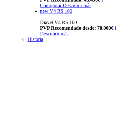
Configurar
Descubrir más
new
V4 RS 100
Diavel V4 RS 100
PVP Recomendado desde: 78.000€
i
Descubrir más
Historia