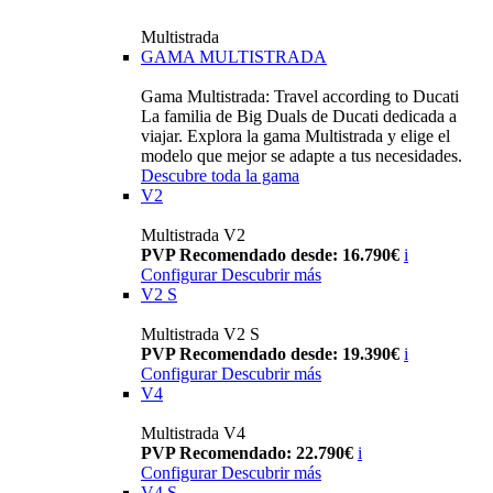
Multistrada
GAMA MULTISTRADA
Gama Multistrada: Travel according to Ducati
La familia de Big Duals de Ducati dedicada a
viajar. Explora la gama Multistrada y elige el
modelo que mejor se adapte a tus necesidades.
Descubre toda la gama
V2
Multistrada V2
PVP Recomendado desde: 16.790€
i
Configurar
Descubrir más
V2 S
Multistrada V2 S
PVP Recomendado desde: 19.390€
i
Configurar
Descubrir más
V4
Multistrada V4
PVP Recomendado: 22.790€
i
Configurar
Descubrir más
V4 S