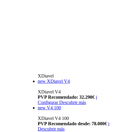
XDiavel
new
XDiavel V4
XDiavel V4
PVP Recomendado: 32.290€
i
Configurar
Descubrir más
new
V4 100
XDiavel V4 100
PVP Recomendado desde: 78.000€
i
Descubrir más