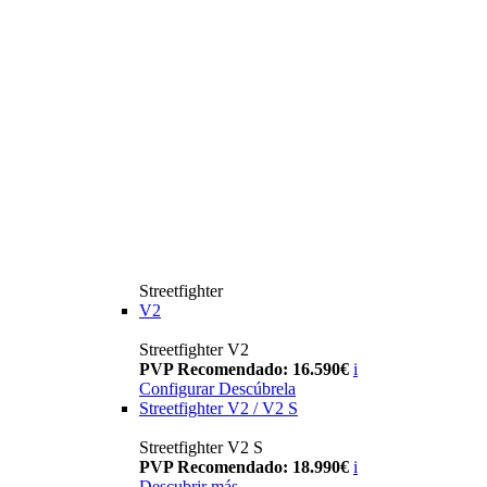
Streetfighter
V2
Streetfighter V2
PVP Recomendado: 16.590€
i
Configurar
Descúbrela
Streetfighter V2 / V2 S
Streetfighter V2 S
PVP Recomendado: 18.990€
i
Descubrir más