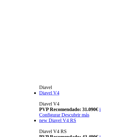
Diavel
Diavel V4
Diavel V4
PVP Recomendado: 31.090€
i
Configurar
Descubrir más
new
Diavel V4 RS
Diavel V4 RS
PVP Recomendado: 43.490€
i