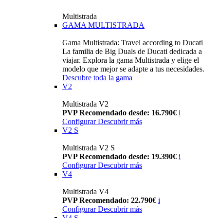
Multistrada
GAMA MULTISTRADA
Gama Multistrada: Travel according to Ducati
La familia de Big Duals de Ducati dedicada a
viajar. Explora la gama Multistrada y elige el
modelo que mejor se adapte a tus necesidades.
Descubre toda la gama
V2
Multistrada V2
PVP Recomendado desde: 16.790€
i
Configurar
Descubrir más
V2 S
Multistrada V2 S
PVP Recomendado desde: 19.390€
i
Configurar
Descubrir más
V4
Multistrada V4
PVP Recomendado: 22.790€
i
Configurar
Descubrir más
V4 S