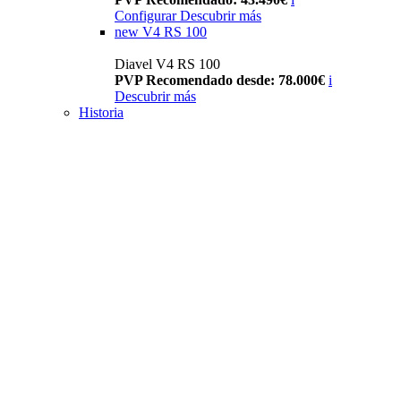
Configurar
Descubrir más
new
V4 RS 100
Diavel V4 RS 100
PVP Recomendado desde: 78.000€
i
Descubrir más
Historia