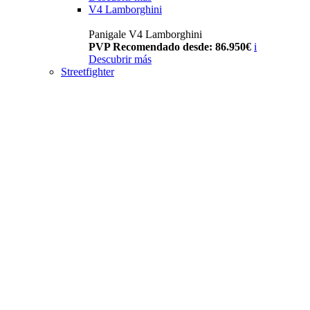
V4 Lamborghini
Panigale V4 Lamborghini
PVP Recomendado desde: 86.950€
i
Descubrir más
Streetfighter