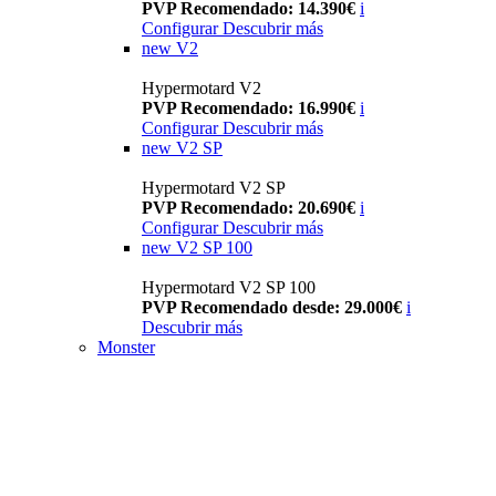
PVP Recomendado: 14.390€
i
Configurar
Descubrir más
new
V2
Hypermotard V2
PVP Recomendado: 16.990€
i
Configurar
Descubrir más
new
V2 SP
Hypermotard V2 SP
PVP Recomendado: 20.690€
i
Configurar
Descubrir más
new
V2 SP 100
Hypermotard V2 SP 100
PVP Recomendado desde: 29.000€
i
Descubrir más
Monster