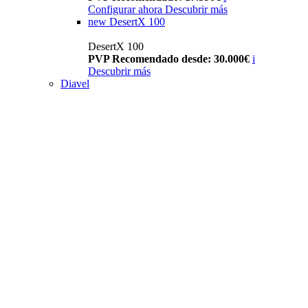
Configurar ahora
Descubrir más
new
DesertX 100
DesertX 100
PVP Recomendado desde: 30.000€
i
Descubrir más
Diavel