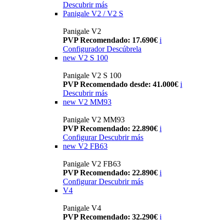
Descubrir más
Panigale V2 / V2 S
Panigale V2
PVP Recomendado: 17.690€
i
Configurador
Descúbrela
new
V2 S 100
Panigale V2 S 100
PVP Recomendado desde: 41.000€
i
Descubrir más
new
V2 MM93
Panigale V2 MM93
PVP Recomendado: 22.890€
i
Configurar
Descubrir más
new
V2 FB63
Panigale V2 FB63
PVP Recomendado: 22.890€
i
Configurar
Descubrir más
V4
Panigale V4
PVP Recomendado: 32.290€
i