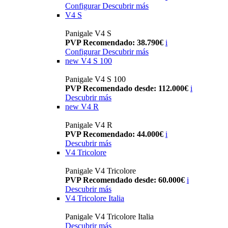
Configurar
Descubrir más
V4 S
Panigale V4 S
PVP Recomendado: 38.790€
i
Configurar
Descubrir más
new
V4 S 100
Panigale V4 S 100
PVP Recomendado desde: 112.000€
i
Descubrir más
new
V4 R
Panigale V4 R
PVP Recomendado: 44.000€
i
Descubrir más
V4 Tricolore
Panigale V4 Tricolore
PVP Recomendado desde: 60.000€
i
Descubrir más
V4 Tricolore Italia
Panigale V4 Tricolore Italia
Descubrir más