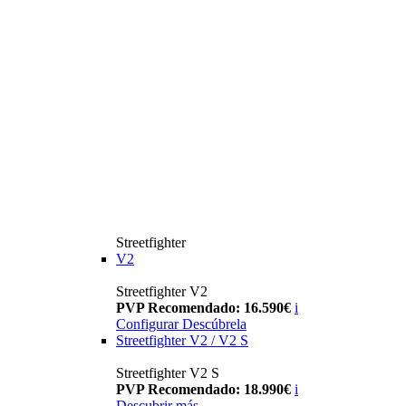
Streetfighter
V2
Streetfighter V2
PVP Recomendado: 16.590€
i
Configurar
Descúbrela
Streetfighter V2 / V2 S
Streetfighter V2 S
PVP Recomendado: 18.990€
i
Descubrir más