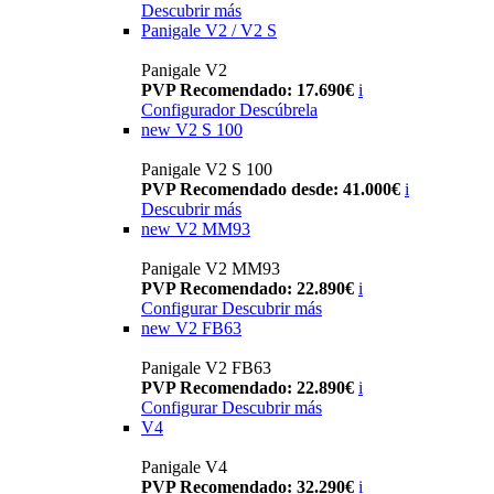
Descubrir más
Panigale V2 / V2 S
Panigale V2
PVP Recomendado: 17.690€
i
Configurador
Descúbrela
new
V2 S 100
Panigale V2 S 100
PVP Recomendado desde: 41.000€
i
Descubrir más
new
V2 MM93
Panigale V2 MM93
PVP Recomendado: 22.890€
i
Configurar
Descubrir más
new
V2 FB63
Panigale V2 FB63
PVP Recomendado: 22.890€
i
Configurar
Descubrir más
V4
Panigale V4
PVP Recomendado: 32.290€
i