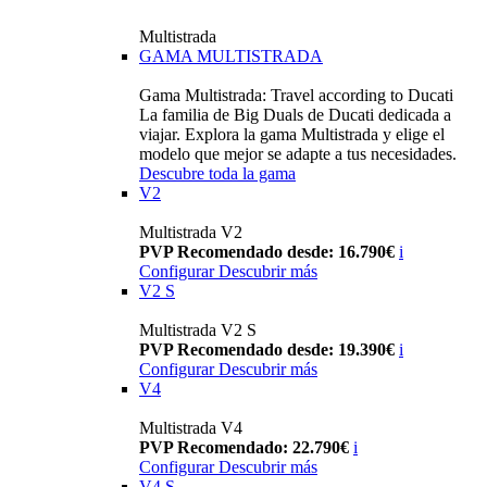
Multistrada
GAMA MULTISTRADA
Gama Multistrada: Travel according to Ducati
La familia de Big Duals de Ducati dedicada a
viajar. Explora la gama Multistrada y elige el
modelo que mejor se adapte a tus necesidades.
Descubre toda la gama
V2
Multistrada V2
PVP Recomendado desde: 16.790€
i
Configurar
Descubrir más
V2 S
Multistrada V2 S
PVP Recomendado desde: 19.390€
i
Configurar
Descubrir más
V4
Multistrada V4
PVP Recomendado: 22.790€
i
Configurar
Descubrir más
V4 S