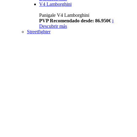
V4 Lamborghini
Panigale V4 Lamborghini
PVP Recomendado desde: 86.950€
i
Descubrir más
Streetfighter