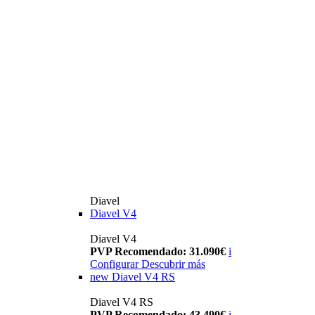
Diavel
Diavel V4
Diavel V4
PVP Recomendado: 31.090€
i
Configurar
Descubrir más
new
Diavel V4 RS
Diavel V4 RS
PVP Recomendado: 43.490€
i