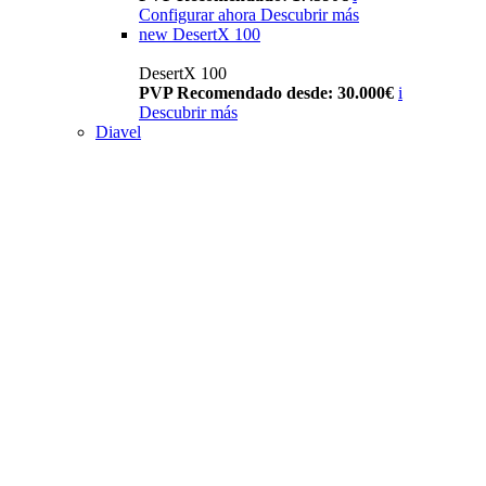
Configurar ahora
Descubrir más
new
DesertX 100
DesertX 100
PVP Recomendado desde: 30.000€
i
Descubrir más
Diavel