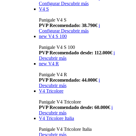
Configurar
Descubrir más
V4 S
Panigale V4 S
PVP Recomendado: 38.790€
i
Configurar
Descubrir más
new
V4 S 100
Panigale V4 S 100
PVP Recomendado desde: 112.000€
i
Descubrir más
new
V4 R
Panigale V4 R
PVP Recomendado: 44.000€
i
Descubrir más
V4 Tricolore
Panigale V4 Tricolore
PVP Recomendado desde: 60.000€
i
Descubrir más
V4 Tricolore Italia
Panigale V4 Tricolore Italia
Descubrir más