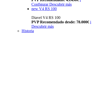
Configurar
Descubrir más
new
V4 RS 100
Diavel V4 RS 100
PVP Recomendado desde: 78.000€
i
Descubrir más
Historia