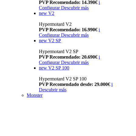
PVP Recomendado: 14.390€
i
Configurar
Descubrir más
new
V2
Hypermotard V2
PVP Recomendado: 16.990€
i
Configurar
Descubrir más
new
V2 SP
Hypermotard V2 SP
PVP Recomendado: 20.690€
i
Configurar
Descubrir más
new
V2 SP 100
Hypermotard V2 SP 100
PVP Recomendado desde: 29.000€
i
Descubrir más
Monster