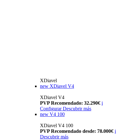
XDiavel
new
XDiavel V4
XDiavel V4
PVP Recomendado: 32.290€
i
Configurar
Descubrir más
new
V4 100
XDiavel V4 100
PVP Recomendado desde: 78.000€
i
Descubrir más