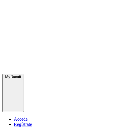
MyDucati
Accede
Regístrate