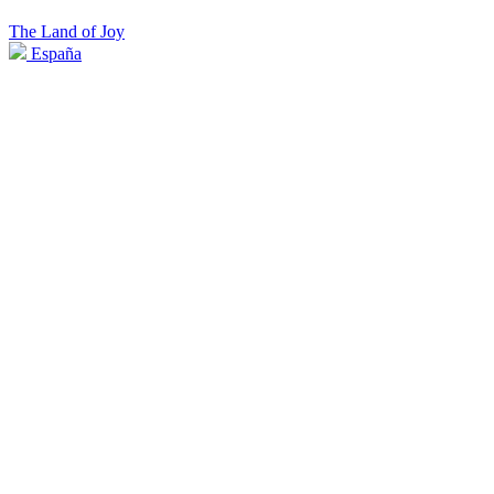
The Land of Joy
España