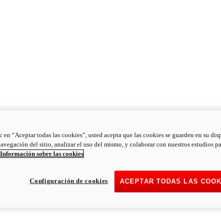
ic en “Aceptar todas las cookies”, usted acepta que las cookies se guarden en su dis
navegación del sitio, analizar el uso del mismo, y colaborar con nuestros estudios p
Información sobre las cookies
Configuración de cookies
ACEPTAR TODAS LAS COOK