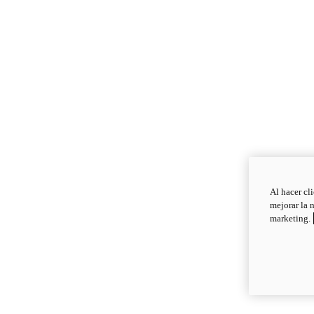
Al hacer cl
mejorar la 
marketing.