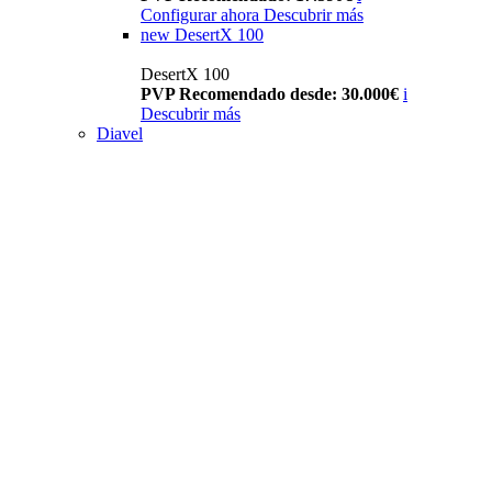
Configurar ahora
Descubrir más
new
DesertX 100
DesertX 100
PVP Recomendado desde: 30.000€
i
Descubrir más
Diavel