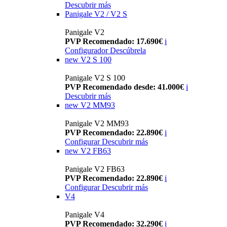
Descubrir más
Panigale V2 / V2 S
Panigale V2
PVP Recomendado: 17.690€
i
Configurador
Descúbrela
new
V2 S 100
Panigale V2 S 100
PVP Recomendado desde: 41.000€
i
Descubrir más
new
V2 MM93
Panigale V2 MM93
PVP Recomendado: 22.890€
i
Configurar
Descubrir más
new
V2 FB63
Panigale V2 FB63
PVP Recomendado: 22.890€
i
Configurar
Descubrir más
V4
Panigale V4
PVP Recomendado: 32.290€
i