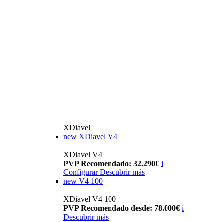
XDiavel
new
XDiavel V4
XDiavel V4
PVP Recomendado: 32.290€
i
Configurar
Descubrir más
new
V4 100
XDiavel V4 100
PVP Recomendado desde: 78.000€
i
Descubrir más