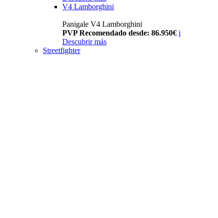
V4 Lamborghini
Panigale V4 Lamborghini
PVP Recomendado desde: 86.950€
i
Descubrir más
Streetfighter