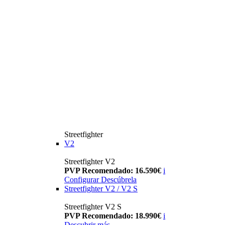
Streetfighter
V2
Streetfighter V2
PVP Recomendado: 16.590€
i
Configurar
Descúbrela
Streetfighter V2 / V2 S
Streetfighter V2 S
PVP Recomendado: 18.990€
i
Descubrir más