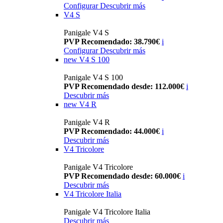
Configurar
Descubrir más
V4 S
Panigale V4 S
PVP Recomendado: 38.790€
i
Configurar
Descubrir más
new
V4 S 100
Panigale V4 S 100
PVP Recomendado desde: 112.000€
i
Descubrir más
new
V4 R
Panigale V4 R
PVP Recomendado: 44.000€
i
Descubrir más
V4 Tricolore
Panigale V4 Tricolore
PVP Recomendado desde: 60.000€
i
Descubrir más
V4 Tricolore Italia
Panigale V4 Tricolore Italia
Descubrir más