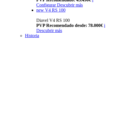
Configurar
Descubrir más
new
V4 RS 100
Diavel V4 RS 100
PVP Recomendado desde: 78.000€
i
Descubrir más
Historia