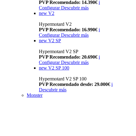
PVP Recomendado: 14.390€
i
Configurar
Descubrir más
new
V2
Hypermotard V2
PVP Recomendado: 16.990€
i
Configurar
Descubrir más
new
V2 SP
Hypermotard V2 SP
PVP Recomendado: 20.690€
i
Configurar
Descubrir más
new
V2 SP 100
Hypermotard V2 SP 100
PVP Recomendado desde: 29.000€
i
Descubrir más
Monster