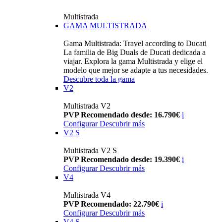
Multistrada
GAMA MULTISTRADA
Gama Multistrada: Travel according to Ducati
La familia de Big Duals de Ducati dedicada a
viajar. Explora la gama Multistrada y elige el
modelo que mejor se adapte a tus necesidades.
Descubre toda la gama
V2
Multistrada V2
PVP Recomendado desde: 16.790€
i
Configurar
Descubrir más
V2 S
Multistrada V2 S
PVP Recomendado desde: 19.390€
i
Configurar
Descubrir más
V4
Multistrada V4
PVP Recomendado: 22.790€
i
Configurar
Descubrir más
V4 S