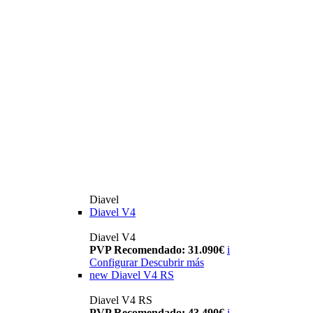
Diavel
Diavel V4
Diavel V4
PVP Recomendado: 31.090€
i
Configurar
Descubrir más
new
Diavel V4 RS
Diavel V4 RS
PVP Recomendado: 43.490€
i