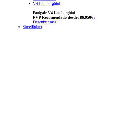
V4 Lamborghini
Panigale V4 Lamborghini
PVP Recomendado desde: 86.950€
i
Descubrir más
Streetfighter