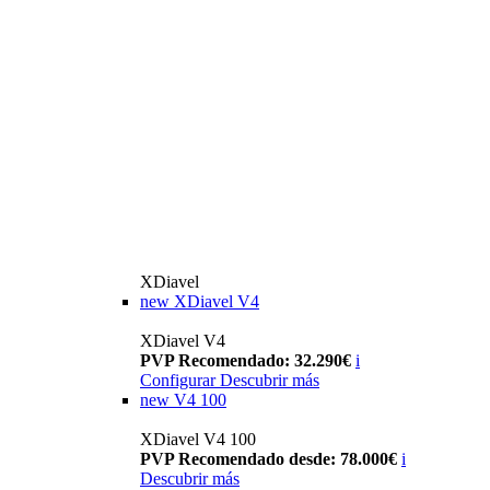
XDiavel
new
XDiavel V4
XDiavel V4
PVP Recomendado: 32.290€
i
Configurar
Descubrir más
new
V4 100
XDiavel V4 100
PVP Recomendado desde: 78.000€
i
Descubrir más