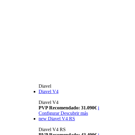
Diavel
Diavel V4
Diavel V4
PVP Recomendado: 31.090€
i
Configurar
Descubrir más
new
Diavel V4 RS
Diavel V4 RS
PVP Recomendado: 43.490€
i