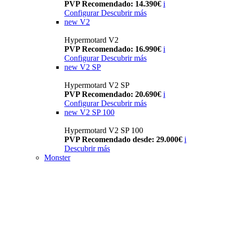
PVP Recomendado: 14.390€
i
Configurar
Descubrir más
new
V2
Hypermotard V2
PVP Recomendado: 16.990€
i
Configurar
Descubrir más
new
V2 SP
Hypermotard V2 SP
PVP Recomendado: 20.690€
i
Configurar
Descubrir más
new
V2 SP 100
Hypermotard V2 SP 100
PVP Recomendado desde: 29.000€
i
Descubrir más
Monster