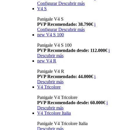
Configurar
Descubrir más
V4 S
Panigale V4 S
PVP Recomendado: 38.790€
i
Configurar
Descubrir más
new
V4 S 100
Panigale V4 S 100
PVP Recomendado desde: 112.000€
i
Descubrir más
new
V4 R
Panigale V4 R
PVP Recomendado: 44.000€
i
Descubrir más
V4 Tricolore
Panigale V4 Tricolore
PVP Recomendado desde: 60.000€
i
Descubrir más
V4 Tricolore Italia
Panigale V4 Tricolore Italia
Descubrir más