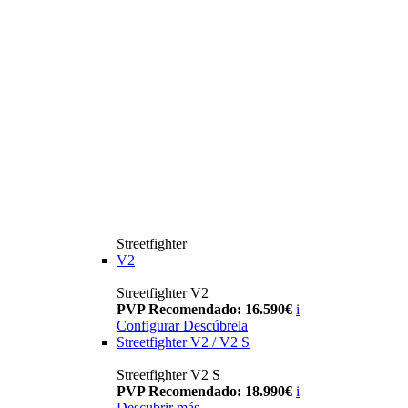
Streetfighter
V2
Streetfighter V2
PVP Recomendado: 16.590€
i
Configurar
Descúbrela
Streetfighter V2 / V2 S
Streetfighter V2 S
PVP Recomendado: 18.990€
i
Descubrir más