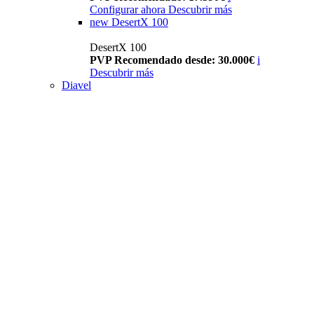
Configurar ahora
Descubrir más
new
DesertX 100
DesertX 100
PVP Recomendado desde: 30.000€
i
Descubrir más
Diavel