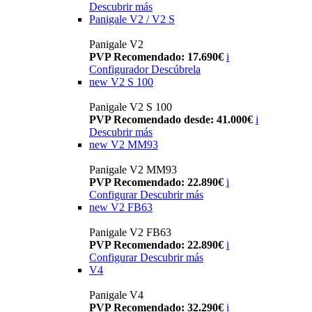
Descubrir más
Panigale V2 / V2 S
Panigale V2
PVP Recomendado: 17.690€
i
Configurador
Descúbrela
new
V2 S 100
Panigale V2 S 100
PVP Recomendado desde: 41.000€
i
Descubrir más
new
V2 MM93
Panigale V2 MM93
PVP Recomendado: 22.890€
i
Configurar
Descubrir más
new
V2 FB63
Panigale V2 FB63
PVP Recomendado: 22.890€
i
Configurar
Descubrir más
V4
Panigale V4
PVP Recomendado: 32.290€
i