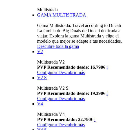
Multistrada
GAMA MULTISTRADA
Gama Multistrada: Travel according to Ducati
La familia de Big Duals de Ducati dedicada a
viajar. Explora la gama Multistrada y elige el
modelo que mejor se adapte a tus necesidades.
Descubre toda la gama
V2
Multistrada V2
PVP Recomendado desde: 16.790€
i
Configurar
Descubrir más
V2 S
Multistrada V2 S
PVP Recomendado desde: 19.390€
i
Configurar
Descubrir más
V4
Multistrada V4
PVP Recomendado: 22.790€
i
Configurar
Descubrir más
V4 S