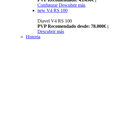
Configurar
Descubrir más
new
V4 RS 100
Diavel V4 RS 100
PVP Recomendado desde: 78.000€
i
Descubrir más
Historia