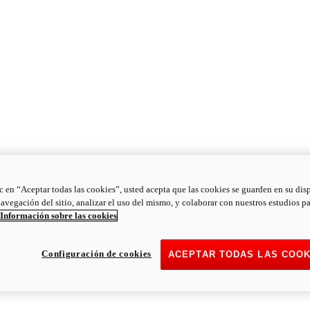
ic en “Aceptar todas las cookies”, usted acepta que las cookies se guarden en su dis
navegación del sitio, analizar el uso del mismo, y colaborar con nuestros estudios p
Información sobre las cookies
Configuración de cookies
ACEPTAR TODAS LAS COOK