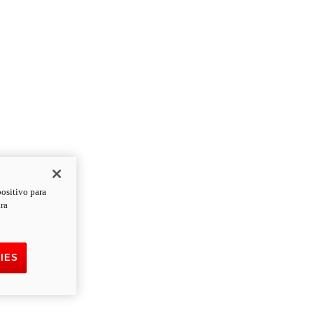
positivo para
ara
IES