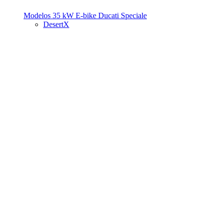
Modelos 35 kW
E-bike
Ducati Speciale
DesertX