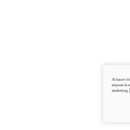
Al hacer cl
mejorar la 
marketing.