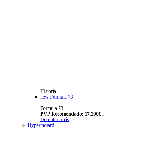
Historia
new
Formula 73
Formula 73
PVP Recomendado: 17.290€
i
Descubrir más
Hypermotard