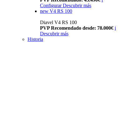
Configurar
Descubrir más
new
V4 RS 100
Diavel V4 RS 100
PVP Recomendado desde: 78.000€
i
Descubrir más
Historia