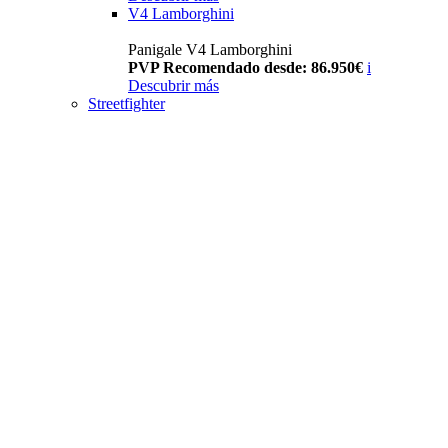
V4 Lamborghini
Panigale V4 Lamborghini
PVP Recomendado desde: 86.950€
i
Descubrir más
Streetfighter