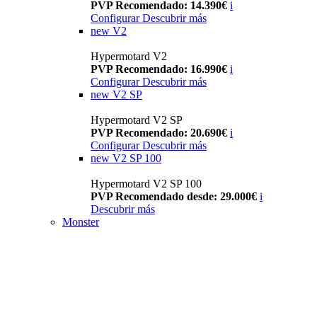
PVP Recomendado: 14.390€
i
Configurar
Descubrir más
new
V2
Hypermotard V2
PVP Recomendado: 16.990€
i
Configurar
Descubrir más
new
V2 SP
Hypermotard V2 SP
PVP Recomendado: 20.690€
i
Configurar
Descubrir más
new
V2 SP 100
Hypermotard V2 SP 100
PVP Recomendado desde: 29.000€
i
Descubrir más
Monster