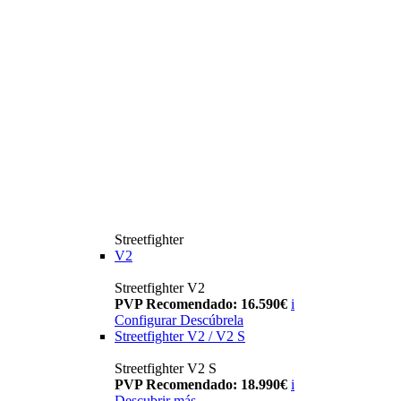
Streetfighter
V2
Streetfighter V2
PVP Recomendado: 16.590€
i
Configurar
Descúbrela
Streetfighter V2 / V2 S
Streetfighter V2 S
PVP Recomendado: 18.990€
i
Descubrir más