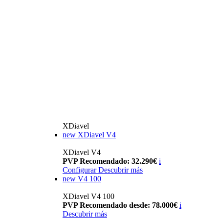
XDiavel
new
XDiavel V4
XDiavel V4
PVP Recomendado: 32.290€
i
Configurar
Descubrir más
new
V4 100
XDiavel V4 100
PVP Recomendado desde: 78.000€
i
Descubrir más