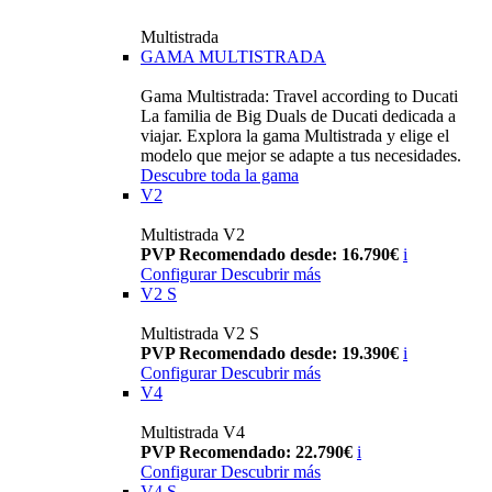
Multistrada
GAMA MULTISTRADA
Gama Multistrada: Travel according to Ducati
La familia de Big Duals de Ducati dedicada a
viajar. Explora la gama Multistrada y elige el
modelo que mejor se adapte a tus necesidades.
Descubre toda la gama
V2
Multistrada V2
PVP Recomendado desde: 16.790€
i
Configurar
Descubrir más
V2 S
Multistrada V2 S
PVP Recomendado desde: 19.390€
i
Configurar
Descubrir más
V4
Multistrada V4
PVP Recomendado: 22.790€
i
Configurar
Descubrir más
V4 S