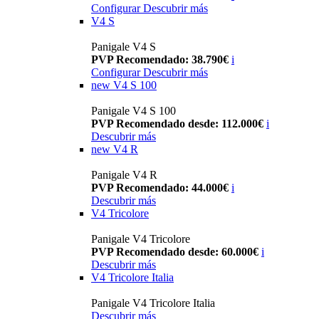
Configurar
Descubrir más
V4 S
Panigale V4 S
PVP Recomendado: 38.790€
i
Configurar
Descubrir más
new
V4 S 100
Panigale V4 S 100
PVP Recomendado desde: 112.000€
i
Descubrir más
new
V4 R
Panigale V4 R
PVP Recomendado: 44.000€
i
Descubrir más
V4 Tricolore
Panigale V4 Tricolore
PVP Recomendado desde: 60.000€
i
Descubrir más
V4 Tricolore Italia
Panigale V4 Tricolore Italia
Descubrir más