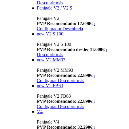
Descubrir más
Panigale V2 / V2 S
Panigale V2
PVP Recomendado: 17.690€
i
Configurador
Descúbrela
new
V2 S 100
Panigale V2 S 100
PVP Recomendado desde: 41.000€
i
Descubrir más
new
V2 MM93
Panigale V2 MM93
PVP Recomendado: 22.890€
i
Configurar
Descubrir más
new
V2 FB63
Panigale V2 FB63
PVP Recomendado: 22.890€
i
Configurar
Descubrir más
V4
Panigale V4
PVP Recomendado: 32.290€
i