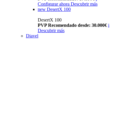
Configurar ahora
Descubrir más
new
DesertX 100
DesertX 100
PVP Recomendado desde: 30.000€
i
Descubrir más
Diavel