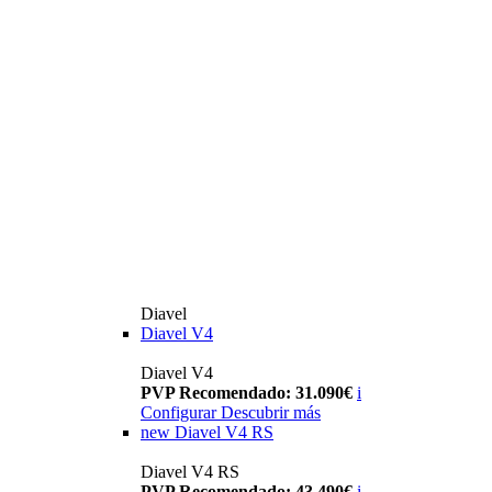
Diavel
Diavel V4
Diavel V4
PVP Recomendado: 31.090€
i
Configurar
Descubrir más
new
Diavel V4 RS
Diavel V4 RS
PVP Recomendado: 43.490€
i