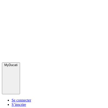
MyDucati
Se connecter
S’inscrire