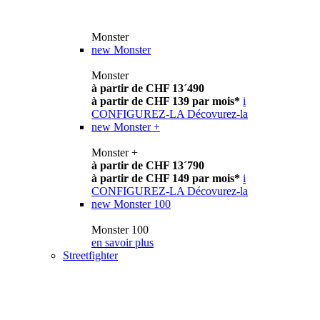
Monster
new
Monster
Monster
à partir de CHF 13´490
à partir de CHF 139 par mois*
i
CONFIGUREZ-LA
Décovurez-la
new
Monster +
Monster +
à partir de CHF 13´790
à partir de CHF 149 par mois*
i
CONFIGUREZ-LA
Décovurez-la
new
Monster 100
Monster 100
en savoir plus
Streetfighter