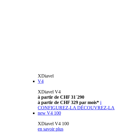
XDiavel
V4
XDiavel V4
à partir de CHF 31´290
à partir de CHF 329 par mois*
i
CONFIGUREZ-LA
DÉCOUVREZ-LA
new
V4 100
XDiavel V4 100
en savoir plus