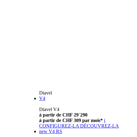
Diavel
V4
Diavel V4
à partir de CHF 29´290
à partir de CHF 309 par mois*
i
CONFIGUREZ-LA
DÉCOUVREZ-LA
new
V4 RS