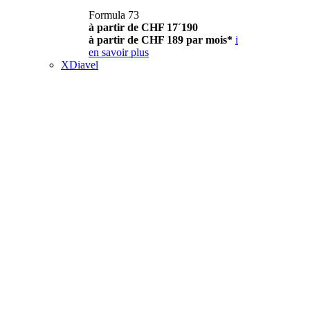
Formula 73
à partir de CHF 17´190
à partir de CHF 189 par mois*
i
en savoir plus
XDiavel