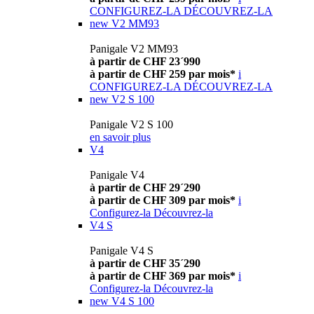
CONFIGUREZ-LA
DÉCOUVREZ-LA
new
V2 MM93
Panigale V2 MM93
à partir de CHF 23´990
à partir de CHF 259 par mois*
i
CONFIGUREZ-LA
DÉCOUVREZ-LA
new
V2 S 100
Panigale V2 S 100
en savoir plus
V4
Panigale V4
à partir de CHF 29´290
à partir de CHF 309 par mois*
i
Configurez-la
Découvrez-la
V4 S
Panigale V4 S
à partir de CHF 35´290
à partir de CHF 369 par mois*
i
Configurez-la
Découvrez-la
new
V4 S 100