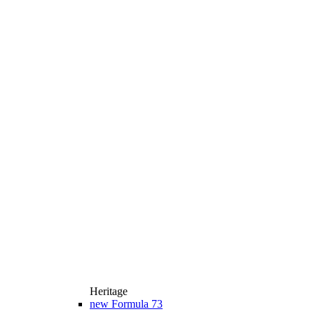
Heritage
new
Formula 73