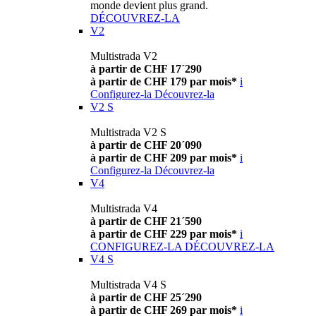
monde devient plus grand.
DÉCOUVREZ-LA
V2
Multistrada V2
à partir de CHF 17´290
à partir de CHF 179 par mois*
i
Configurez-la
Découvrez-la
V2 S
Multistrada V2 S
à partir de CHF 20´090
à partir de CHF 209 par mois*
i
Configurez-la
Découvrez-la
V4
Multistrada V4
à partir de CHF 21´590
à partir de CHF 229 par mois*
i
CONFIGUREZ-LA
DÉCOUVREZ-LA
V4 S
Multistrada V4 S
à partir de CHF 25´290
à partir de CHF 269 par mois*
i