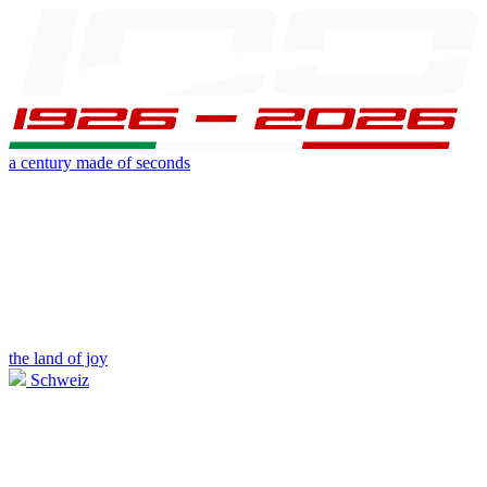
a century made of seconds
the land of joy
Schweiz