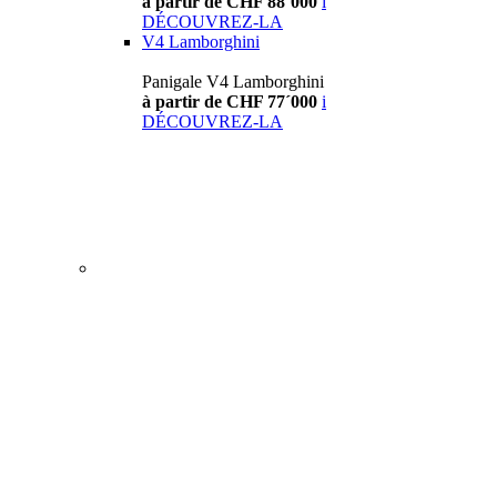
à partir de CHF 88´000
i
DÉCOUVREZ-LA
V4 Lamborghini
Panigale V4 Lamborghini
à partir de CHF 77´000
i
DÉCOUVREZ-LA