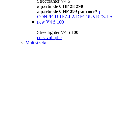
Streetfighter V4 S
à partir de CHF 28´290
à partir de CHF 299 par mois*
i
CONFIGUREZ-LA
DÉCOUVREZ-LA
new
V4 S 100
Streetfighter V4 S 100
en savoir plus
Multistrada