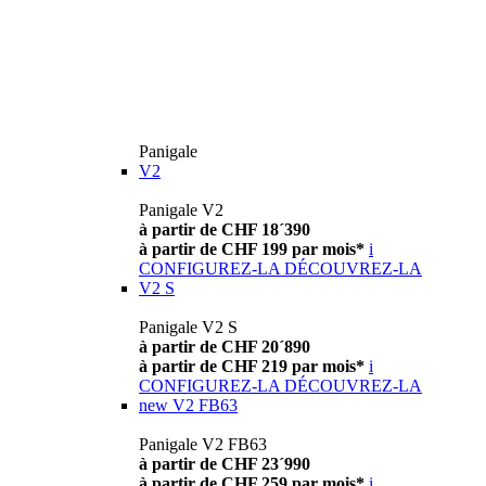
Panigale
V2
Panigale V2
à partir de CHF 18´390
à partir de CHF 199 par mois*
i
CONFIGUREZ-LA
DÉCOUVREZ-LA
V2 S
Panigale V2 S
à partir de CHF 20´890
à partir de CHF 219 par mois*
i
CONFIGUREZ-LA
DÉCOUVREZ-LA
new
V2 FB63
Panigale V2 FB63
à partir de CHF 23´990
à partir de CHF 259 par mois*
i