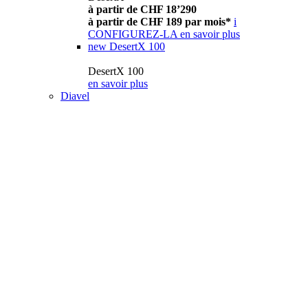
à partir de CHF 18’290
à partir de CHF 189 par mois*
i
CONFIGUREZ-LA
en savoir plus
new
DesertX 100
DesertX 100
en savoir plus
Diavel