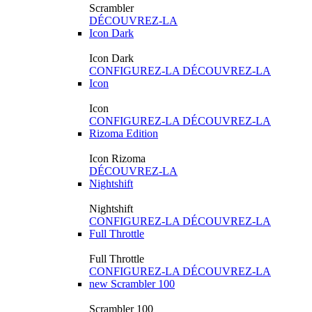
Scrambler
DÉCOUVREZ-LA
Icon Dark
Icon Dark
CONFIGUREZ-LA
DÉCOUVREZ-LA
Icon
Icon
CONFIGUREZ-LA
DÉCOUVREZ-LA
Rizoma Edition
Icon Rizoma
DÉCOUVREZ-LA
Nightshift
Nightshift
CONFIGUREZ-LA
DÉCOUVREZ-LA
Full Throttle
Full Throttle
CONFIGUREZ-LA
DÉCOUVREZ-LA
new
Scrambler 100
Scrambler 100