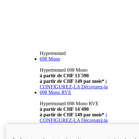
Hypermotard
698 Mono
Hypermotard 698 Mono
à partir de CHF 13´590
à partir de CHF 149 par mois*
i
CONFIGUREZ-LA
Décovurez-la
698 Mono RVE
Hypermotard 698 Mono RVE
à partir de CHF 14´490
à partir de CHF 149 par mois*
i
CONFIGUREZ-LA
Décovurez-la
new
698 Mono Nera
Hypermotard 698 Mono Nera