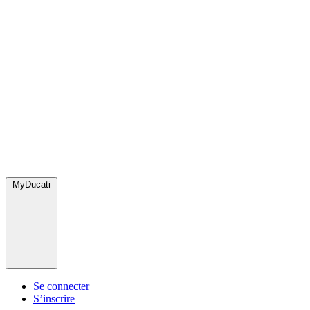
MyDucati
Se connecter
S’inscrire