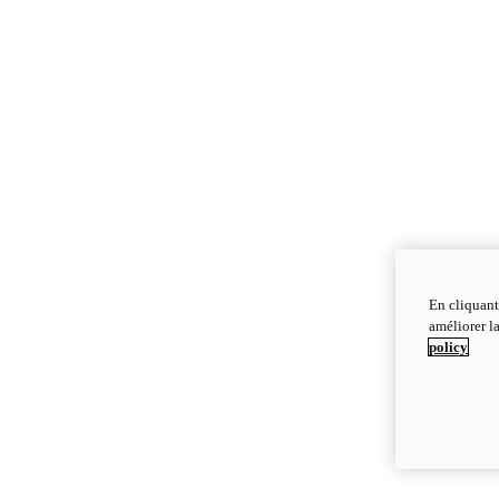
En cliquant
améliorer la
policy