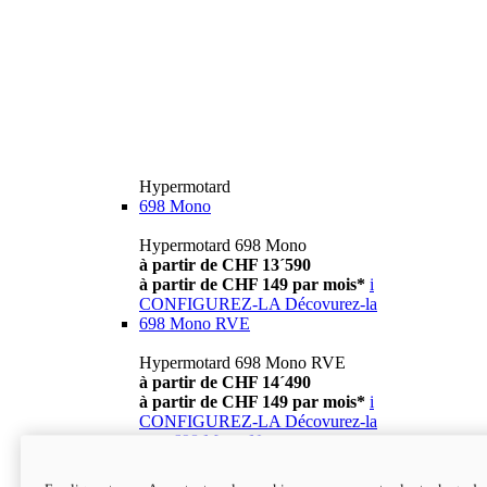
Hypermotard
698 Mono
Hypermotard 698 Mono
à partir de CHF 13´590
à partir de CHF 149 par mois*
i
CONFIGUREZ-LA
Décovurez-la
698 Mono RVE
Hypermotard 698 Mono RVE
à partir de CHF 14´490
à partir de CHF 149 par mois*
i
CONFIGUREZ-LA
Décovurez-la
new
698 Mono Nera
Hypermotard 698 Mono Nera