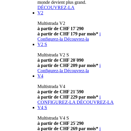
monde devient plus grand.
DÉCOUVREZ-LA
V2
Multistrada V2
à partir de CHF 17´290
à partir de CHF 179 par mois*
i
Configurez-la
Découvrez-la
V2 S
Multistrada V2 S
à partir de CHF 20´090
à partir de CHF 209 par mois*
i
Configurez-la
Découvrez-la
V4
Multistrada V4
à partir de CHF 21´590
à partir de CHF 229 par mois*
i
CONFIGUREZ-LA
DÉCOUVREZ-LA
V4 S
Multistrada V4 S
à partir de CHF 25´290
à partir de CHF 269 par mois*
i