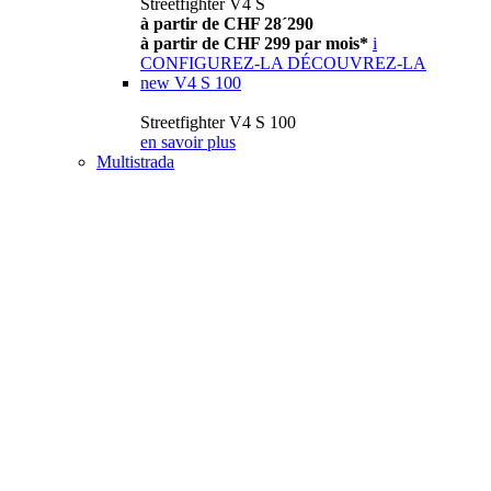
Streetfighter V4 S
à partir de CHF 28´290
à partir de CHF 299 par mois*
i
CONFIGUREZ-LA
DÉCOUVREZ-LA
new
V4 S 100
Streetfighter V4 S 100
en savoir plus
Multistrada