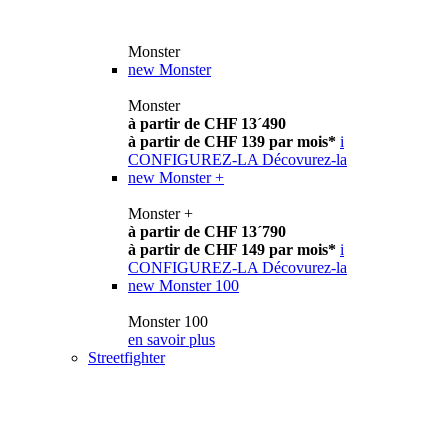
Monster
new
Monster
Monster
à partir de CHF 13´490
à partir de CHF 139 par mois*
i
CONFIGUREZ-LA
Décovurez-la
new
Monster +
Monster +
à partir de CHF 13´790
à partir de CHF 149 par mois*
i
CONFIGUREZ-LA
Décovurez-la
new
Monster 100
Monster 100
en savoir plus
Streetfighter