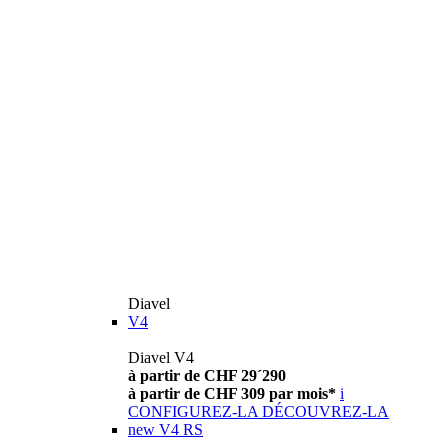
Diavel
V4
Diavel V4
à partir de CHF 29´290
à partir de CHF 309 par mois*
i
CONFIGUREZ-LA
DÉCOUVREZ-LA
new
V4 RS