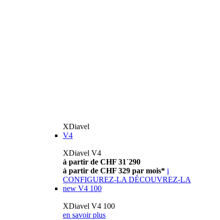
XDiavel
V4
XDiavel V4
à partir de CHF 31´290
à partir de CHF 329 par mois*
i
CONFIGUREZ-LA
DÉCOUVREZ-LA
new
V4 100
XDiavel V4 100
en savoir plus