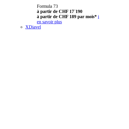
Formula 73
à partir de CHF 17´190
à partir de CHF 189 par mois*
i
en savoir plus
XDiavel