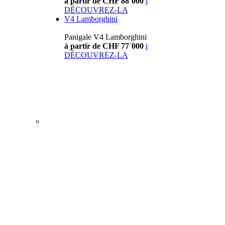
à partir de CHF 88´000
i
DÉCOUVREZ-LA
V4 Lamborghini
Panigale V4 Lamborghini
à partir de CHF 77´000
i
DÉCOUVREZ-LA