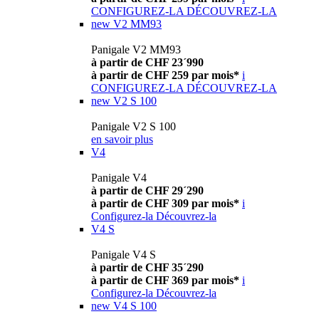
CONFIGUREZ-LA
DÉCOUVREZ-LA
new
V2 MM93
Panigale V2 MM93
à partir de CHF 23´990
à partir de CHF 259 par mois*
i
CONFIGUREZ-LA
DÉCOUVREZ-LA
new
V2 S 100
Panigale V2 S 100
en savoir plus
V4
Panigale V4
à partir de CHF 29´290
à partir de CHF 309 par mois*
i
Configurez-la
Découvrez-la
V4 S
Panigale V4 S
à partir de CHF 35´290
à partir de CHF 369 par mois*
i
Configurez-la
Découvrez-la
new
V4 S 100