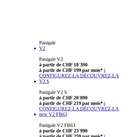
Panigale
V2
Panigale V2
à partir de CHF 18´390
à partir de CHF 199 par mois*
i
CONFIGUREZ-LA
DÉCOUVREZ-LA
V2 S
Panigale V2 S
à partir de CHF 20´890
à partir de CHF 219 par mois*
i
CONFIGUREZ-LA
DÉCOUVREZ-LA
new
V2 FB63
Panigale V2 FB63
à partir de CHF 23´990
à partir de CHF 259 par mois*
i