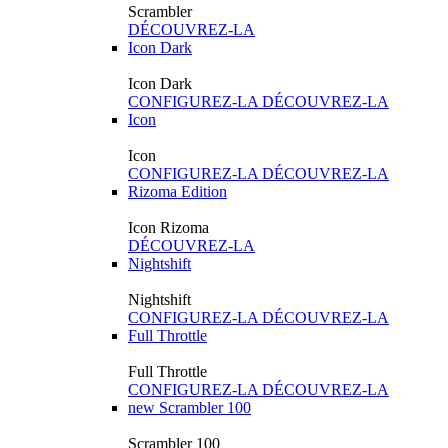
Scrambler
DÉCOUVREZ-LA
Icon Dark
Icon Dark
CONFIGUREZ-LA
DÉCOUVREZ-LA
Icon
Icon
CONFIGUREZ-LA
DÉCOUVREZ-LA
Rizoma Edition
Icon Rizoma
DÉCOUVREZ-LA
Nightshift
Nightshift
CONFIGUREZ-LA
DÉCOUVREZ-LA
Full Throttle
Full Throttle
CONFIGUREZ-LA
DÉCOUVREZ-LA
new
Scrambler 100
Scrambler 100