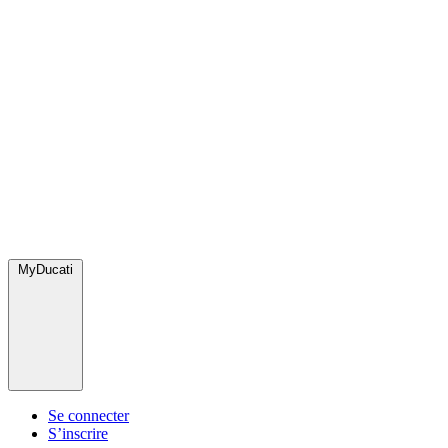
MyDucati
Se connecter
S’inscrire