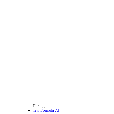
Heritage
new
Formula 73