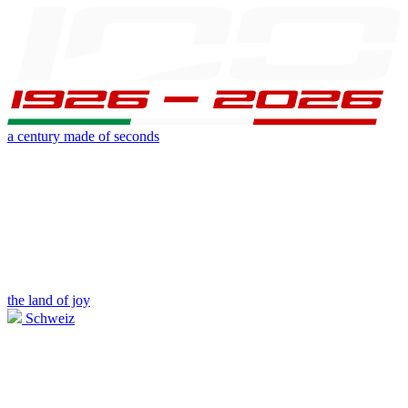
a century made of seconds
the land of joy
Schweiz