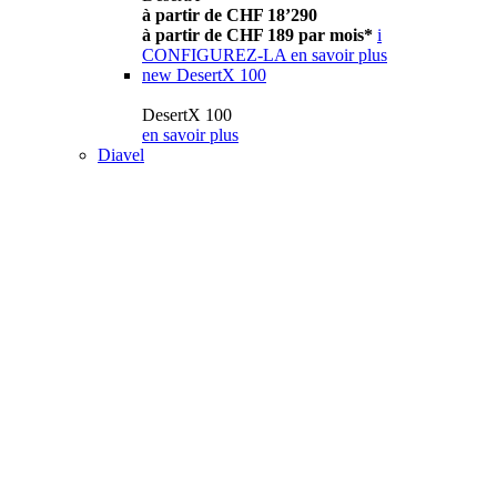
à partir de CHF 18’290
à partir de CHF 189 par mois*
i
CONFIGUREZ-LA
en savoir plus
new
DesertX 100
DesertX 100
en savoir plus
Diavel