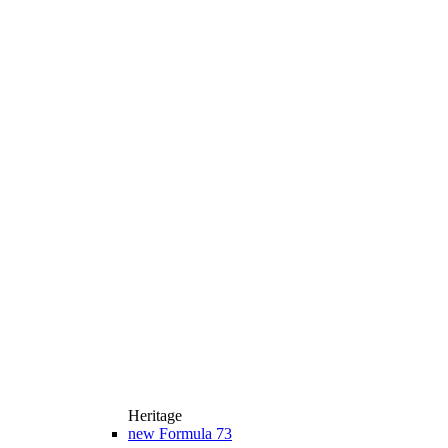
Heritage
new
Formula 73