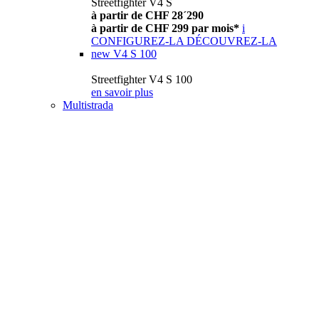
Streetfighter V4 S
à partir de CHF 28´290
à partir de CHF 299 par mois*
i
CONFIGUREZ-LA
DÉCOUVREZ-LA
new
V4 S 100
Streetfighter V4 S 100
en savoir plus
Multistrada