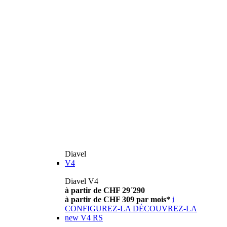
Diavel
V4
Diavel V4
à partir de CHF 29´290
à partir de CHF 309 par mois*
i
CONFIGUREZ-LA
DÉCOUVREZ-LA
new
V4 RS