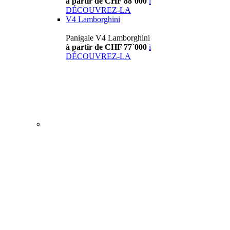
à partir de CHF 88´000
i
DÉCOUVREZ-LA
V4 Lamborghini
Panigale V4 Lamborghini
à partir de CHF 77´000
i
DÉCOUVREZ-LA