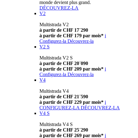
monde devient plus grand.
DÉCOUVREZ-LA
V2
Multistrada V2
à partir de CHF 17´290
à partir de CHF 179 par mois*
i
Configurez-la
Découvrez-la
V2 S
Multistrada V2 S
à partir de CHF 20´090
à partir de CHF 209 par mois*
i
Configurez-la
Découvrez-la
V4
Multistrada V4
à partir de CHF 21´590
à partir de CHF 229 par mois*
i
CONFIGUREZ-LA
DÉCOUVREZ-LA
V4 S
Multistrada V4 S
à partir de CHF 25´290
à partir de CHF 269 par mois*
i