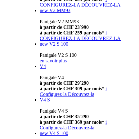
CONFIGUREZ-LA
DÉCOUVREZ-LA
new
V2 MM93
Panigale V2 MM93
à partir de CHF 23´990
à partir de CHF 259 par mois*
i
CONFIGUREZ-LA
DÉCOUVREZ-LA
new
V2 S 100
Panigale V2 S 100
en savoir plus
V4
Panigale V4
à partir de CHF 29´290
à partir de CHF 309 par mois*
i
Configurez-la
Découvrez-la
V4 S
Panigale V4 S
à partir de CHF 35´290
à partir de CHF 369 par mois*
i
Configurez-la
Découvrez-la
new
V4 S 100