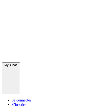
MyDucati
Se connecter
S’inscrire