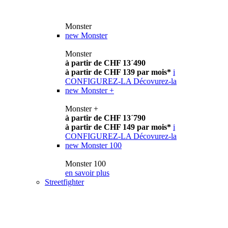
Monster
new
Monster
Monster
à partir de CHF 13´490
à partir de CHF 139 par mois*
i
CONFIGUREZ-LA
Décovurez-la
new
Monster +
Monster +
à partir de CHF 13´790
à partir de CHF 149 par mois*
i
CONFIGUREZ-LA
Décovurez-la
new
Monster 100
Monster 100
en savoir plus
Streetfighter