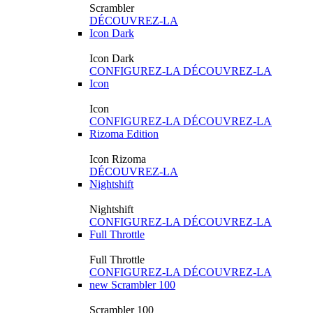
Scrambler
DÉCOUVREZ-LA
Icon Dark
Icon Dark
CONFIGUREZ-LA
DÉCOUVREZ-LA
Icon
Icon
CONFIGUREZ-LA
DÉCOUVREZ-LA
Rizoma Edition
Icon Rizoma
DÉCOUVREZ-LA
Nightshift
Nightshift
CONFIGUREZ-LA
DÉCOUVREZ-LA
Full Throttle
Full Throttle
CONFIGUREZ-LA
DÉCOUVREZ-LA
new
Scrambler 100
Scrambler 100