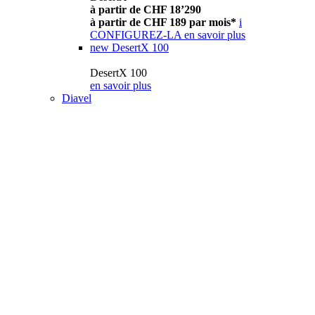
à partir de CHF 18’290
à partir de CHF 189 par mois*
i
CONFIGUREZ-LA
en savoir plus
new
DesertX 100
DesertX 100
en savoir plus
Diavel