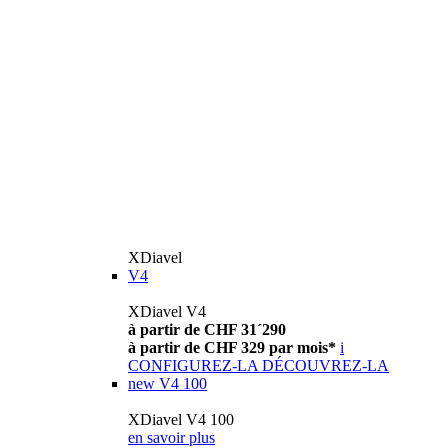
XDiavel
V4
XDiavel V4
à partir de CHF 31´290
à partir de CHF 329 par mois*
i
CONFIGUREZ-LA
DÉCOUVREZ-LA
new
V4 100
XDiavel V4 100
en savoir plus