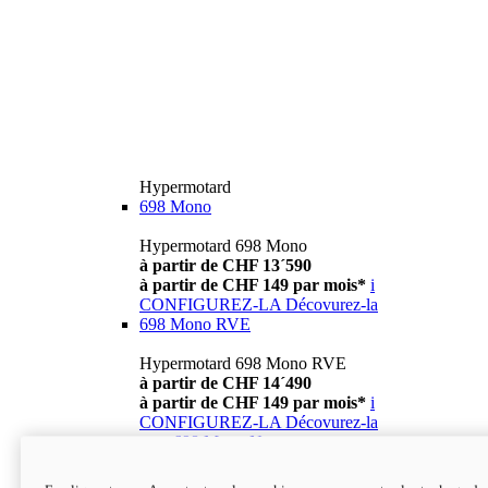
Hypermotard
698 Mono
Hypermotard 698 Mono
à partir de CHF 13´590
à partir de CHF 149 par mois*
i
CONFIGUREZ-LA
Décovurez-la
698 Mono RVE
Hypermotard 698 Mono RVE
à partir de CHF 14´490
à partir de CHF 149 par mois*
i
CONFIGUREZ-LA
Décovurez-la
new
698 Mono Nera
Hypermotard 698 Mono Nera