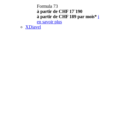
Formula 73
à partir de CHF 17´190
à partir de CHF 189 par mois*
i
en savoir plus
XDiavel