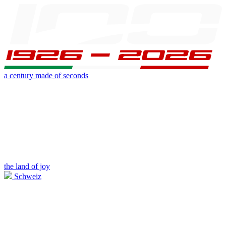
a century made of seconds
the land of joy
Schweiz