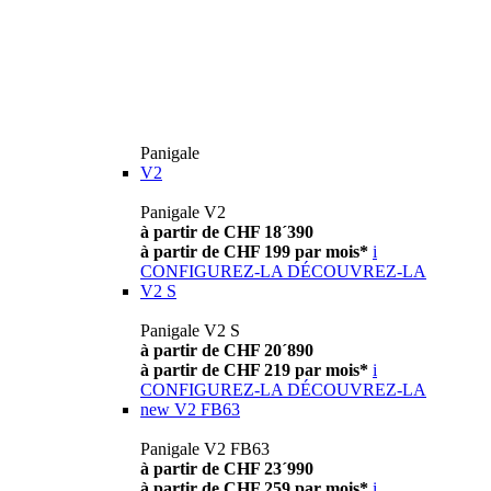
Panigale
V2
Panigale V2
à partir de CHF 18´390
à partir de CHF 199 par mois*
i
CONFIGUREZ-LA
DÉCOUVREZ-LA
V2 S
Panigale V2 S
à partir de CHF 20´890
à partir de CHF 219 par mois*
i
CONFIGUREZ-LA
DÉCOUVREZ-LA
new
V2 FB63
Panigale V2 FB63
à partir de CHF 23´990
à partir de CHF 259 par mois*
i