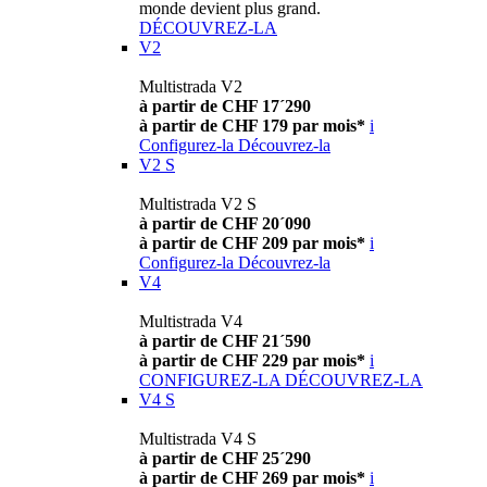
monde devient plus grand.
DÉCOUVREZ-LA
V2
Multistrada V2
à partir de CHF 17´290
à partir de CHF 179 par mois*
i
Configurez-la
Découvrez-la
V2 S
Multistrada V2 S
à partir de CHF 20´090
à partir de CHF 209 par mois*
i
Configurez-la
Découvrez-la
V4
Multistrada V4
à partir de CHF 21´590
à partir de CHF 229 par mois*
i
CONFIGUREZ-LA
DÉCOUVREZ-LA
V4 S
Multistrada V4 S
à partir de CHF 25´290
à partir de CHF 269 par mois*
i