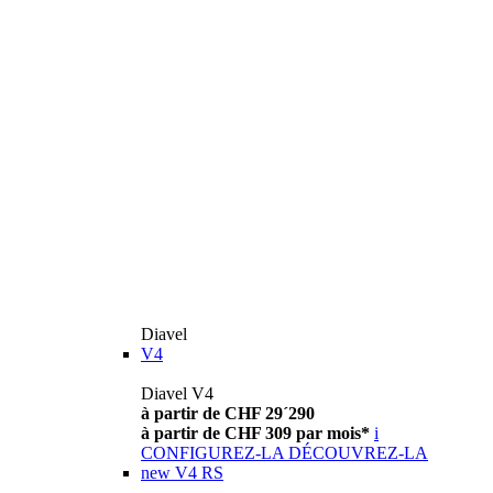
Diavel
V4
Diavel V4
à partir de CHF 29´290
à partir de CHF 309 par mois*
i
CONFIGUREZ-LA
DÉCOUVREZ-LA
new
V4 RS