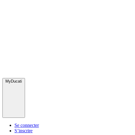
MyDucati
Se connecter
S’inscrire