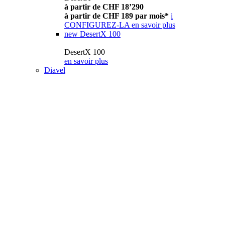
à partir de CHF 18’290
à partir de CHF 189 par mois*
i
CONFIGUREZ-LA
en savoir plus
new
DesertX 100
DesertX 100
en savoir plus
Diavel