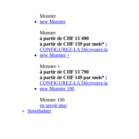
Monster
new
Monster
Monster
à partir de CHF 13´490
à partir de CHF 139 par mois*
i
CONFIGUREZ-LA
Décovurez-la
new
Monster +
Monster +
à partir de CHF 13´790
à partir de CHF 149 par mois*
i
CONFIGUREZ-LA
Décovurez-la
new
Monster 100
Monster 100
en savoir plus
Streetfighter