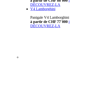
à partir de CHF 88´000
i
DÉCOUVREZ-LA
V4 Lamborghini
Panigale V4 Lamborghini
à partir de CHF 77´000
i
DÉCOUVREZ-LA