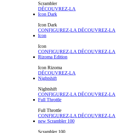
Scrambler
DÉCOUVREZ-LA
Icon Dark
Icon Dark
CONFIGUREZ-LA
DÉCOUVREZ-LA
Icon
Icon
CONFIGUREZ-LA
DÉCOUVREZ-LA
Rizoma Edition
Icon Rizoma
DÉCOUVREZ-LA
Nightshift
Nightshift
CONFIGUREZ-LA
DÉCOUVREZ-LA
Full Throttle
Full Throttle
CONFIGUREZ-LA
DÉCOUVREZ-LA
new
Scrambler 100
Scrambler 100