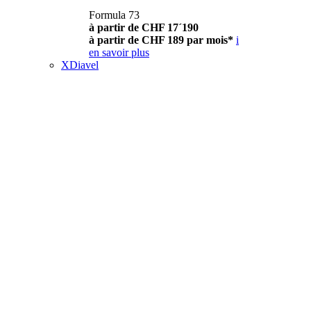
Formula 73
à partir de CHF 17´190
à partir de CHF 189 par mois*
i
en savoir plus
XDiavel