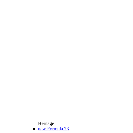
Heritage
new
Formula 73