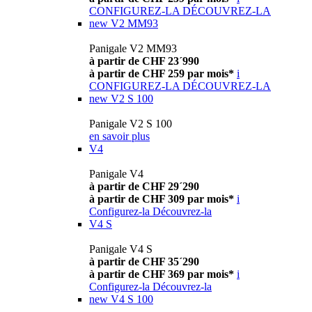
CONFIGUREZ-LA
DÉCOUVREZ-LA
new
V2 MM93
Panigale V2 MM93
à partir de CHF 23´990
à partir de CHF 259 par mois*
i
CONFIGUREZ-LA
DÉCOUVREZ-LA
new
V2 S 100
Panigale V2 S 100
en savoir plus
V4
Panigale V4
à partir de CHF 29´290
à partir de CHF 309 par mois*
i
Configurez-la
Découvrez-la
V4 S
Panigale V4 S
à partir de CHF 35´290
à partir de CHF 369 par mois*
i
Configurez-la
Découvrez-la
new
V4 S 100