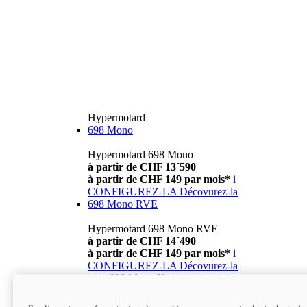
Hypermotard
698 Mono
Hypermotard 698 Mono
à partir de CHF 13´590
à partir de CHF 149 par mois*
i
CONFIGUREZ-LA
Décovurez-la
698 Mono RVE
Hypermotard 698 Mono RVE
à partir de CHF 14´490
à partir de CHF 149 par mois*
i
CONFIGUREZ-LA
Décovurez-la
new
698 Mono Nera
Hypermotard 698 Mono Nera