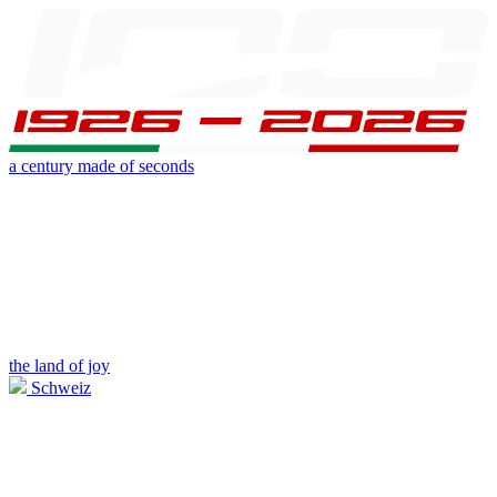
a century made of seconds
the land of joy
Schweiz