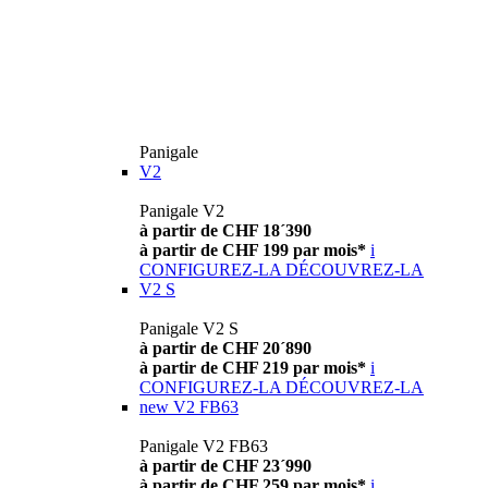
Panigale
V2
Panigale V2
à partir de CHF 18´390
à partir de CHF 199 par mois*
i
CONFIGUREZ-LA
DÉCOUVREZ-LA
V2 S
Panigale V2 S
à partir de CHF 20´890
à partir de CHF 219 par mois*
i
CONFIGUREZ-LA
DÉCOUVREZ-LA
new
V2 FB63
Panigale V2 FB63
à partir de CHF 23´990
à partir de CHF 259 par mois*
i