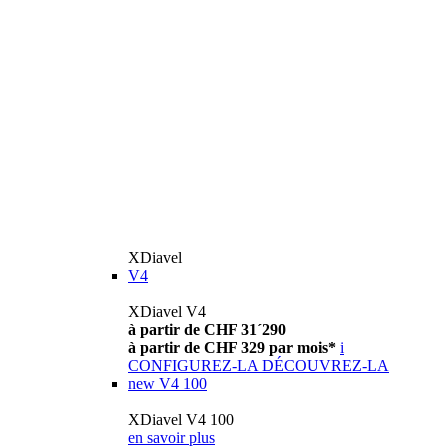
XDiavel
V4
XDiavel V4
à partir de CHF 31´290
à partir de CHF 329 par mois*
i
CONFIGUREZ-LA
DÉCOUVREZ-LA
new
V4 100
XDiavel V4 100
en savoir plus