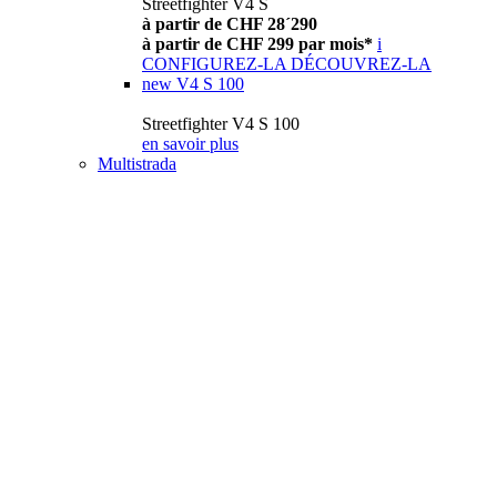
Streetfighter V4 S
à partir de CHF 28´290
à partir de CHF 299 par mois*
i
CONFIGUREZ-LA
DÉCOUVREZ-LA
new
V4 S 100
Streetfighter V4 S 100
en savoir plus
Multistrada