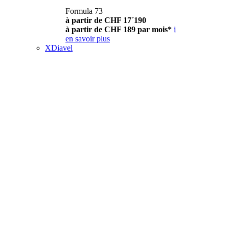
Formula 73
à partir de CHF 17´190
à partir de CHF 189 par mois*
i
en savoir plus
XDiavel