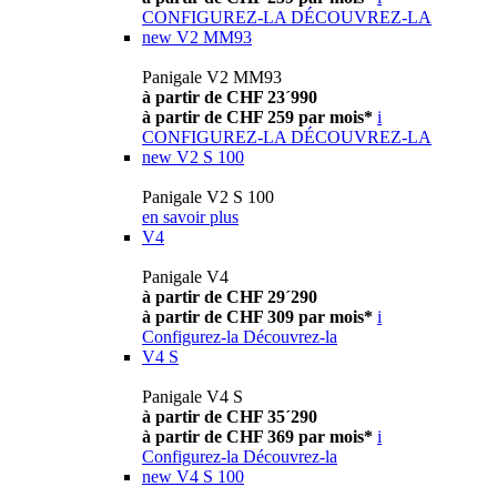
CONFIGUREZ-LA
DÉCOUVREZ-LA
new
V2 MM93
Panigale V2 MM93
à partir de CHF 23´990
à partir de CHF 259 par mois*
i
CONFIGUREZ-LA
DÉCOUVREZ-LA
new
V2 S 100
Panigale V2 S 100
en savoir plus
V4
Panigale V4
à partir de CHF 29´290
à partir de CHF 309 par mois*
i
Configurez-la
Découvrez-la
V4 S
Panigale V4 S
à partir de CHF 35´290
à partir de CHF 369 par mois*
i
Configurez-la
Découvrez-la
new
V4 S 100