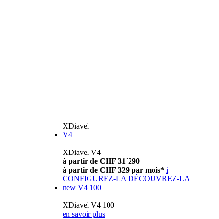
XDiavel
V4
XDiavel V4
à partir de CHF 31´290
à partir de CHF 329 par mois*
i
CONFIGUREZ-LA
DÉCOUVREZ-LA
new
V4 100
XDiavel V4 100
en savoir plus