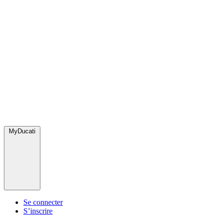
MyDucati
Se connecter
S’inscrire