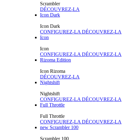
Scrambler
DÉCOUVREZ-LA
Icon Dark
Icon Dark
CONFIGUREZ-LA
DÉCOUVREZ-LA
Icon
Icon
CONFIGUREZ-LA
DÉCOUVREZ-LA
Rizoma Edition
Icon Rizoma
DÉCOUVREZ-LA
Nightshift
Nightshift
CONFIGUREZ-LA
DÉCOUVREZ-LA
Full Throttle
Full Throttle
CONFIGUREZ-LA
DÉCOUVREZ-LA
new
Scrambler 100
Scrambler 100