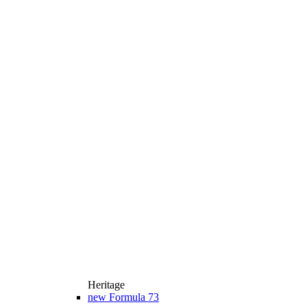
Heritage
new
Formula 73