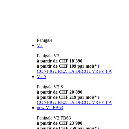
Panigale
V2
Panigale V2
à partir de CHF 18´390
à partir de CHF 199 par mois*
i
CONFIGUREZ-LA
DÉCOUVREZ-LA
V2 S
Panigale V2 S
à partir de CHF 20´890
à partir de CHF 219 par mois*
i
CONFIGUREZ-LA
DÉCOUVREZ-LA
new
V2 FB63
Panigale V2 FB63
à partir de CHF 23´990
à partir de CHF 259 par mois*
i