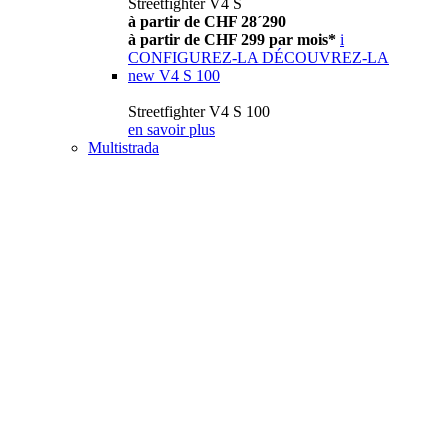
Streetfighter V4 S
à partir de CHF 28´290
à partir de CHF 299 par mois*
i
CONFIGUREZ-LA
DÉCOUVREZ-LA
new
V4 S 100
Streetfighter V4 S 100
en savoir plus
Multistrada