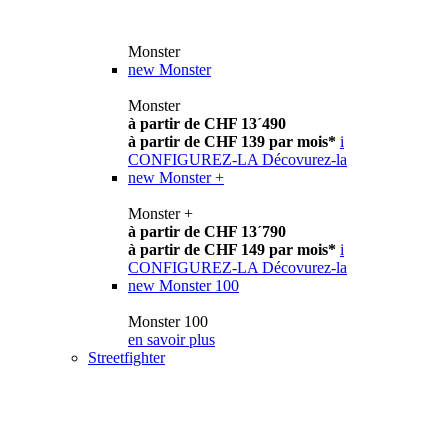
Monster
new
Monster
Monster
à partir de CHF 13´490
à partir de CHF 139 par mois*
i
CONFIGUREZ-LA
Décovurez-la
new
Monster +
Monster +
à partir de CHF 13´790
à partir de CHF 149 par mois*
i
CONFIGUREZ-LA
Décovurez-la
new
Monster 100
Monster 100
en savoir plus
Streetfighter