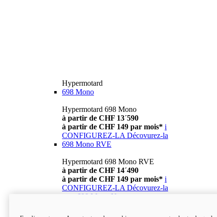
Hypermotard
698 Mono
Hypermotard 698 Mono
à partir de CHF 13´590
à partir de CHF 149 par mois*
i
CONFIGUREZ-LA
Décovurez-la
698 Mono RVE
Hypermotard 698 Mono RVE
à partir de CHF 14´490
à partir de CHF 149 par mois*
i
CONFIGUREZ-LA
Décovurez-la
new
698 Mono Nera
Hypermotard 698 Mono Nera