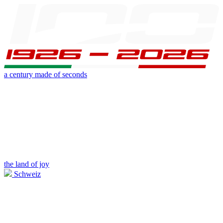
a century made of seconds
the land of joy
Schweiz