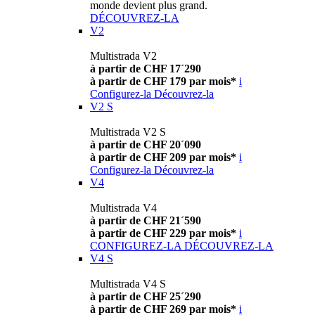
monde devient plus grand.
DÉCOUVREZ-LA
V2
Multistrada V2
à partir de CHF 17´290
à partir de CHF 179 par mois*
i
Configurez-la
Découvrez-la
V2 S
Multistrada V2 S
à partir de CHF 20´090
à partir de CHF 209 par mois*
i
Configurez-la
Découvrez-la
V4
Multistrada V4
à partir de CHF 21´590
à partir de CHF 229 par mois*
i
CONFIGUREZ-LA
DÉCOUVREZ-LA
V4 S
Multistrada V4 S
à partir de CHF 25´290
à partir de CHF 269 par mois*
i