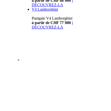
à partir de CHF 88´000
i
DÉCOUVREZ-LA
V4 Lamborghini
Panigale V4 Lamborghini
à partir de CHF 77´000
i
DÉCOUVREZ-LA