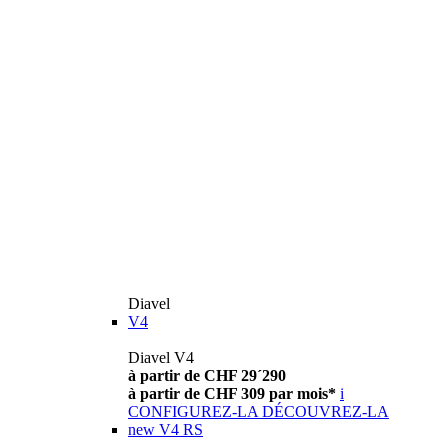
Diavel
V4
Diavel V4
à partir de CHF 29´290
à partir de CHF 309 par mois*
i
CONFIGUREZ-LA
DÉCOUVREZ-LA
new
V4 RS