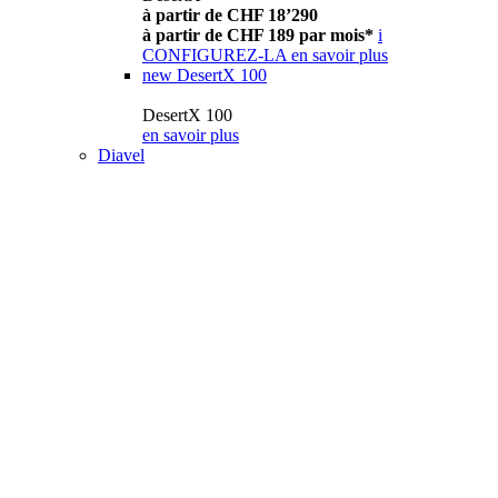
à partir de CHF 18’290
à partir de CHF 189 par mois*
i
CONFIGUREZ-LA
en savoir plus
new
DesertX 100
DesertX 100
en savoir plus
Diavel