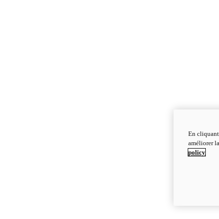
En cliquant
améliorer la
policy