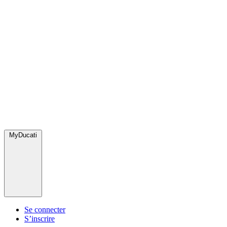
MyDucati
Se connecter
S’inscrire