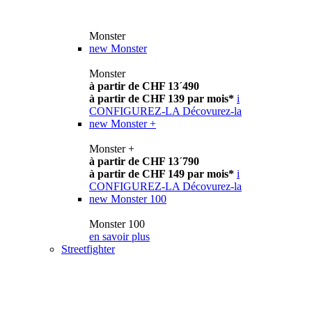
Monster
new
Monster
Monster
à partir de CHF 13´490
à partir de CHF 139 par mois*
i
CONFIGUREZ-LA
Décovurez-la
new
Monster +
Monster +
à partir de CHF 13´790
à partir de CHF 149 par mois*
i
CONFIGUREZ-LA
Décovurez-la
new
Monster 100
Monster 100
en savoir plus
Streetfighter