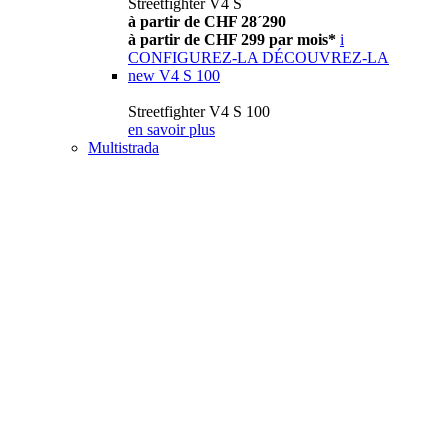
Streetfighter V4 S
à partir de CHF 28´290
à partir de CHF 299 par mois*
i
CONFIGUREZ-LA
DÉCOUVREZ-LA
new
V4 S 100
Streetfighter V4 S 100
en savoir plus
Multistrada