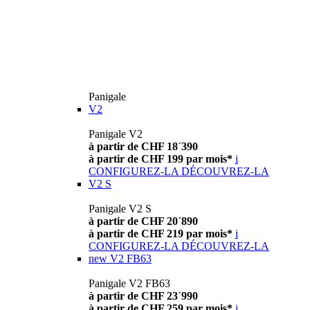
Panigale
V2
Panigale V2
à partir de CHF 18´390
à partir de CHF 199 par mois*
i
CONFIGUREZ-LA
DÉCOUVREZ-LA
V2 S
Panigale V2 S
à partir de CHF 20´890
à partir de CHF 219 par mois*
i
CONFIGUREZ-LA
DÉCOUVREZ-LA
new
V2 FB63
Panigale V2 FB63
à partir de CHF 23´990
à partir de CHF 259 par mois*
i