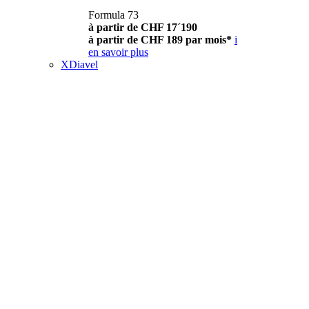
Formula 73
à partir de CHF 17´190
à partir de CHF 189 par mois*
i
en savoir plus
XDiavel