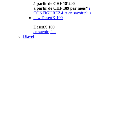
à partir de CHF 18’290
à partir de CHF 189 par mois*
i
CONFIGUREZ-LA
en savoir plus
new
DesertX 100
DesertX 100
en savoir plus
Diavel