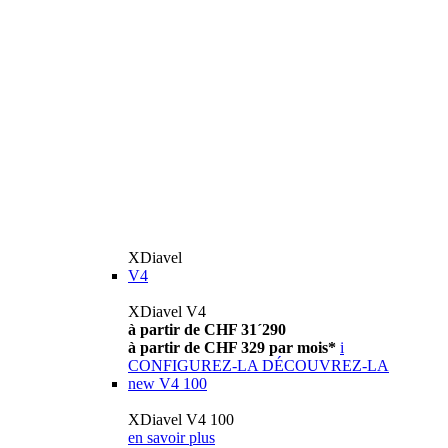
XDiavel
V4
XDiavel V4
à partir de CHF 31´290
à partir de CHF 329 par mois*
i
CONFIGUREZ-LA
DÉCOUVREZ-LA
new
V4 100
XDiavel V4 100
en savoir plus