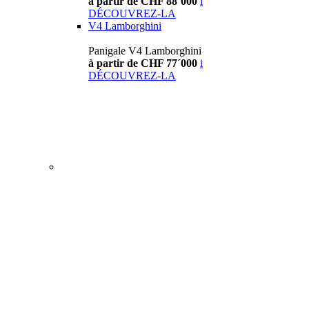
à partir de CHF 88´000
i
DÉCOUVREZ-LA
V4 Lamborghini
Panigale V4 Lamborghini
à partir de CHF 77´000
i
DÉCOUVREZ-LA