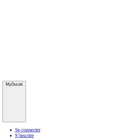
MyDucati
Se connecter
S’inscrire