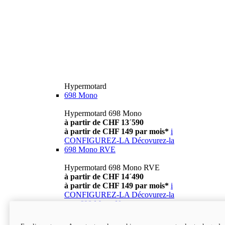
Hypermotard
698 Mono
Hypermotard 698 Mono
à partir de CHF 13´590
à partir de CHF 149 par mois*
i
CONFIGUREZ-LA
Décovurez-la
698 Mono RVE
Hypermotard 698 Mono RVE
à partir de CHF 14´490
à partir de CHF 149 par mois*
i
CONFIGUREZ-LA
Décovurez-la
new
698 Mono Nera
Hypermotard 698 Mono Nera