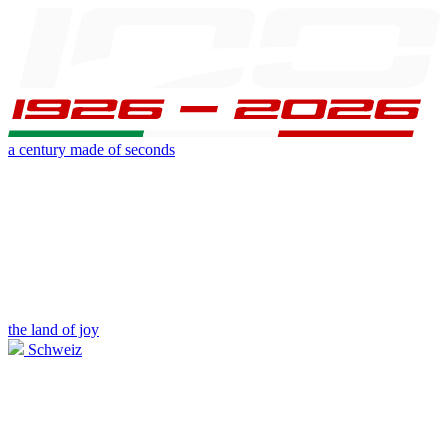
a century made of seconds
the land of joy
Schweiz