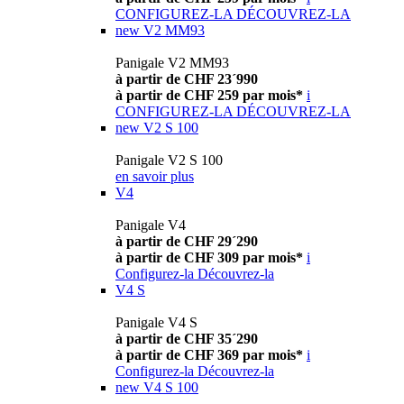
CONFIGUREZ-LA
DÉCOUVREZ-LA
new
V2 MM93
Panigale V2 MM93
à partir de CHF 23´990
à partir de CHF 259 par mois*
i
CONFIGUREZ-LA
DÉCOUVREZ-LA
new
V2 S 100
Panigale V2 S 100
en savoir plus
V4
Panigale V4
à partir de CHF 29´290
à partir de CHF 309 par mois*
i
Configurez-la
Découvrez-la
V4 S
Panigale V4 S
à partir de CHF 35´290
à partir de CHF 369 par mois*
i
Configurez-la
Découvrez-la
new
V4 S 100