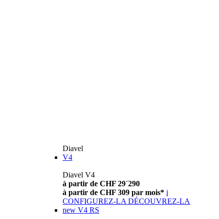
Diavel
V4
Diavel V4
à partir de CHF 29´290
à partir de CHF 309 par mois*
i
CONFIGUREZ-LA
DÉCOUVREZ-LA
new
V4 RS