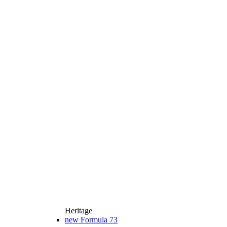
Heritage
new
Formula 73