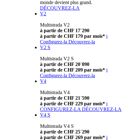
monde devient plus grand.
DÉCOUVREZ-LA
V2
Multistrada V2
à partir de CHF 17´290
à partir de CHF 179 par mois*
i
Configurez-la
Découvrez-la
V2 S
Multistrada V2 S
à partir de CHF 20´090
à partir de CHF 209 par mois*
i
Configurez-la
Découvrez-la
V4
Multistrada V4
à partir de CHF 21´590
à partir de CHF 229 par mois*
i
CONFIGUREZ-LA
DÉCOUVREZ-LA
V4 S
Multistrada V4 S
à partir de CHF 25´290
à partir de CHF 269 par mois*
i