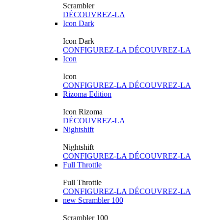
Scrambler
DÉCOUVREZ-LA
Icon Dark
Icon Dark
CONFIGUREZ-LA
DÉCOUVREZ-LA
Icon
Icon
CONFIGUREZ-LA
DÉCOUVREZ-LA
Rizoma Edition
Icon Rizoma
DÉCOUVREZ-LA
Nightshift
Nightshift
CONFIGUREZ-LA
DÉCOUVREZ-LA
Full Throttle
Full Throttle
CONFIGUREZ-LA
DÉCOUVREZ-LA
new
Scrambler 100
Scrambler 100