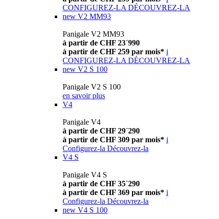
CONFIGUREZ-LA
DÉCOUVREZ-LA
new
V2 MM93
Panigale V2 MM93
à partir de CHF 23´990
à partir de CHF 259 par mois*
i
CONFIGUREZ-LA
DÉCOUVREZ-LA
new
V2 S 100
Panigale V2 S 100
en savoir plus
V4
Panigale V4
à partir de CHF 29´290
à partir de CHF 309 par mois*
i
Configurez-la
Découvrez-la
V4 S
Panigale V4 S
à partir de CHF 35´290
à partir de CHF 369 par mois*
i
Configurez-la
Découvrez-la
new
V4 S 100