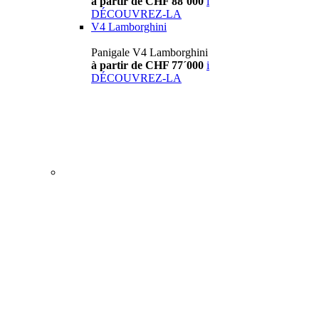
à partir de CHF 88´000
i
DÉCOUVREZ-LA
V4 Lamborghini
Panigale V4 Lamborghini
à partir de CHF 77´000
i
DÉCOUVREZ-LA