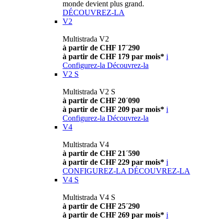
monde devient plus grand.
DÉCOUVREZ-LA
V2
Multistrada V2
à partir de CHF 17´290
à partir de CHF 179 par mois*
i
Configurez-la
Découvrez-la
V2 S
Multistrada V2 S
à partir de CHF 20´090
à partir de CHF 209 par mois*
i
Configurez-la
Découvrez-la
V4
Multistrada V4
à partir de CHF 21´590
à partir de CHF 229 par mois*
i
CONFIGUREZ-LA
DÉCOUVREZ-LA
V4 S
Multistrada V4 S
à partir de CHF 25´290
à partir de CHF 269 par mois*
i