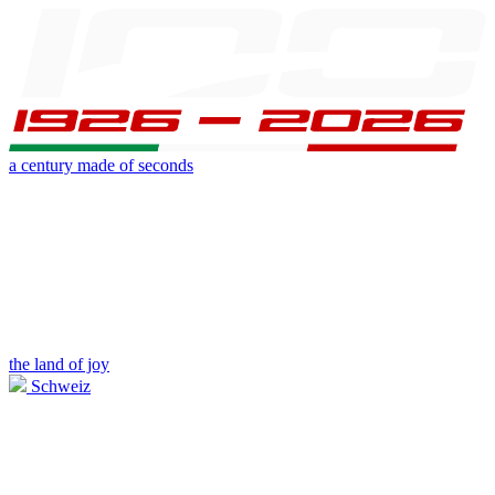
a century made of seconds
the land of joy
Schweiz