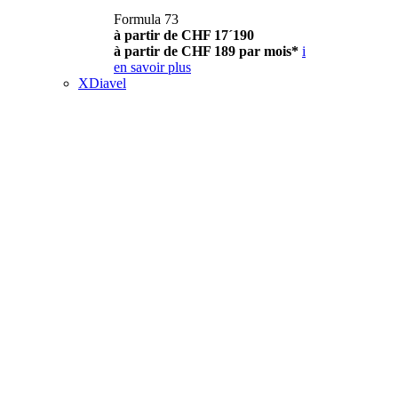
Formula 73
à partir de CHF 17´190
à partir de CHF 189 par mois*
i
en savoir plus
XDiavel