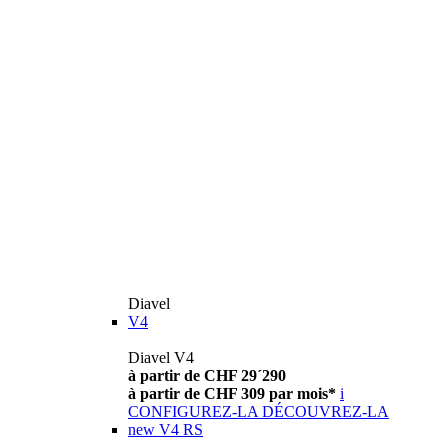
Diavel
V4
Diavel V4
à partir de CHF 29´290
à partir de CHF 309 par mois*
i
CONFIGUREZ-LA
DÉCOUVREZ-LA
new
V4 RS