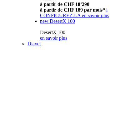
à partir de CHF 18’290
à partir de CHF 189 par mois*
i
CONFIGUREZ-LA
en savoir plus
new
DesertX 100
DesertX 100
en savoir plus
Diavel