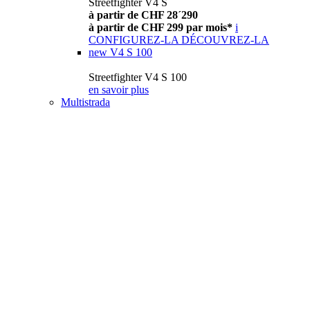
Streetfighter V4 S
à partir de CHF 28´290
à partir de CHF 299 par mois*
i
CONFIGUREZ-LA
DÉCOUVREZ-LA
new
V4 S 100
Streetfighter V4 S 100
en savoir plus
Multistrada