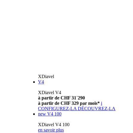
XDiavel
V4
XDiavel V4
à partir de CHF 31´290
à partir de CHF 329 par mois*
i
CONFIGUREZ-LA
DÉCOUVREZ-LA
new
V4 100
XDiavel V4 100
en savoir plus