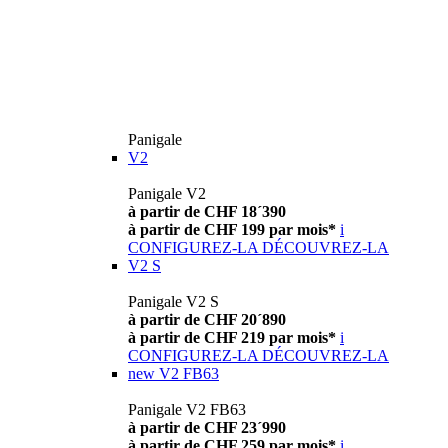
Panigale
V2
Panigale V2
à partir de CHF 18´390
à partir de CHF 199 par mois*
i
CONFIGUREZ-LA
DÉCOUVREZ-LA
V2 S
Panigale V2 S
à partir de CHF 20´890
à partir de CHF 219 par mois*
i
CONFIGUREZ-LA
DÉCOUVREZ-LA
new
V2 FB63
Panigale V2 FB63
à partir de CHF 23´990
à partir de CHF 259 par mois*
i