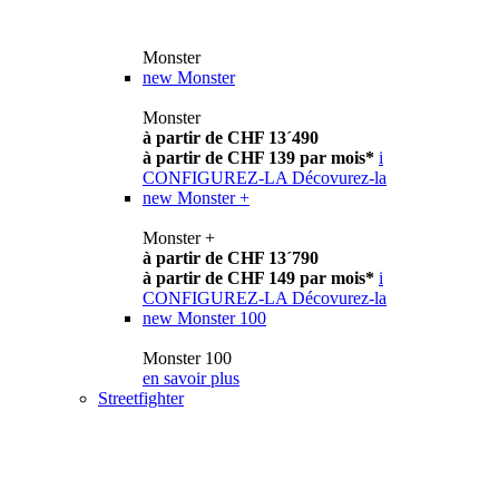
Monster
new
Monster
Monster
à partir de CHF 13´490
à partir de CHF 139 par mois*
i
CONFIGUREZ-LA
Décovurez-la
new
Monster +
Monster +
à partir de CHF 13´790
à partir de CHF 149 par mois*
i
CONFIGUREZ-LA
Décovurez-la
new
Monster 100
Monster 100
en savoir plus
Streetfighter