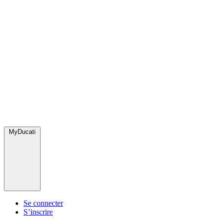
MyDucati
Se connecter
S’inscrire