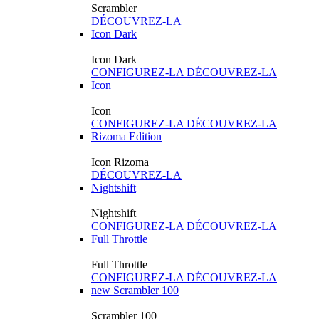
Scrambler
DÉCOUVREZ-LA
Icon Dark
Icon Dark
CONFIGUREZ-LA
DÉCOUVREZ-LA
Icon
Icon
CONFIGUREZ-LA
DÉCOUVREZ-LA
Rizoma Edition
Icon Rizoma
DÉCOUVREZ-LA
Nightshift
Nightshift
CONFIGUREZ-LA
DÉCOUVREZ-LA
Full Throttle
Full Throttle
CONFIGUREZ-LA
DÉCOUVREZ-LA
new
Scrambler 100
Scrambler 100