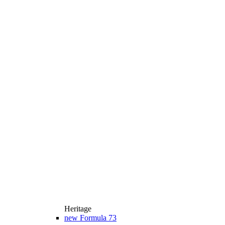
Heritage
new
Formula 73