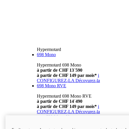
Hypermotard
698 Mono
Hypermotard 698 Mono
à partir de CHF 13´590
à partir de CHF 149 par mois*
i
CONFIGUREZ-LA
Décovurez-la
698 Mono RVE
Hypermotard 698 Mono RVE
à partir de CHF 14´490
à partir de CHF 149 par mois*
i
CONFIGUREZ-LA
Décovurez-la
new
698 Mono Nera
Hypermotard 698 Mono Nera