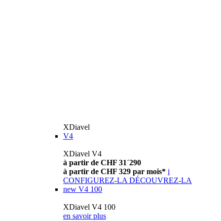
XDiavel
V4
XDiavel V4
à partir de CHF 31´290
à partir de CHF 329 par mois*
i
CONFIGUREZ-LA
DÉCOUVREZ-LA
new
V4 100
XDiavel V4 100
en savoir plus