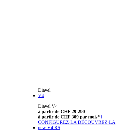
Diavel
V4
Diavel V4
à partir de CHF 29´290
à partir de CHF 309 par mois*
i
CONFIGUREZ-LA
DÉCOUVREZ-LA
new
V4 RS