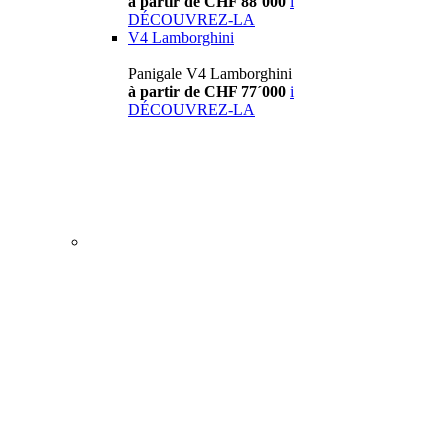
à partir de CHF 88´000
i
DÉCOUVREZ-LA
V4 Lamborghini
Panigale V4 Lamborghini
à partir de CHF 77´000
i
DÉCOUVREZ-LA