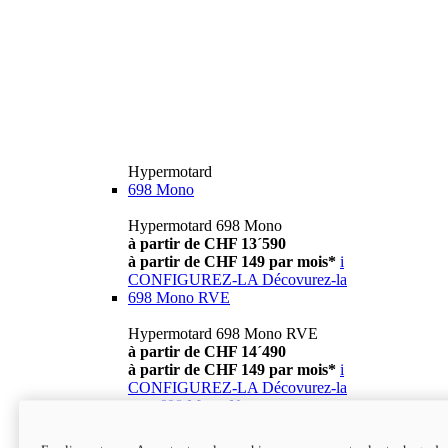
Hypermotard
698 Mono
Hypermotard 698 Mono
à partir de CHF 13´590
à partir de CHF 149 par mois*
i
CONFIGUREZ-LA
Décovurez-la
698 Mono RVE
Hypermotard 698 Mono RVE
à partir de CHF 14´490
à partir de CHF 149 par mois*
i
CONFIGUREZ-LA
Décovurez-la
new
698 Mono Nera
Hypermotard 698 Mono Nera