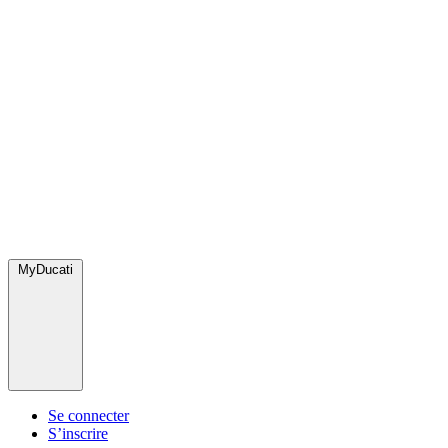
MyDucati
Se connecter
S’inscrire