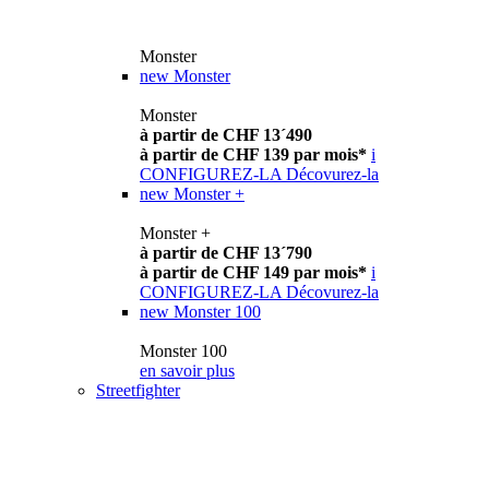
Monster
new
Monster
Monster
à partir de CHF 13´490
à partir de CHF 139 par mois*
i
CONFIGUREZ-LA
Décovurez-la
new
Monster +
Monster +
à partir de CHF 13´790
à partir de CHF 149 par mois*
i
CONFIGUREZ-LA
Décovurez-la
new
Monster 100
Monster 100
en savoir plus
Streetfighter