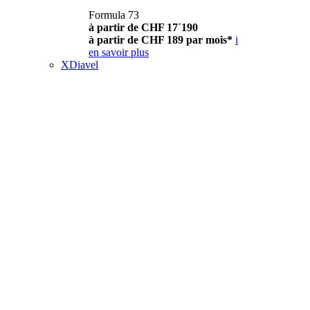
Formula 73
à partir de CHF 17´190
à partir de CHF 189 par mois*
i
en savoir plus
XDiavel