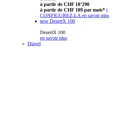
à partir de CHF 18’290
à partir de CHF 189 par mois*
i
CONFIGUREZ-LA
en savoir plus
new
DesertX 100
DesertX 100
en savoir plus
Diavel