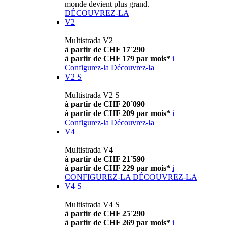
monde devient plus grand.
DÉCOUVREZ-LA
V2
Multistrada V2
à partir de CHF 17´290
à partir de CHF 179 par mois*
i
Configurez-la
Découvrez-la
V2 S
Multistrada V2 S
à partir de CHF 20´090
à partir de CHF 209 par mois*
i
Configurez-la
Découvrez-la
V4
Multistrada V4
à partir de CHF 21´590
à partir de CHF 229 par mois*
i
CONFIGUREZ-LA
DÉCOUVREZ-LA
V4 S
Multistrada V4 S
à partir de CHF 25´290
à partir de CHF 269 par mois*
i