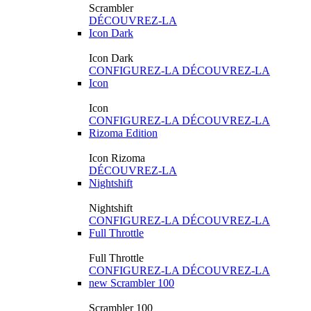
Scrambler
DÉCOUVREZ-LA
Icon Dark
Icon Dark
CONFIGUREZ-LA
DÉCOUVREZ-LA
Icon
Icon
CONFIGUREZ-LA
DÉCOUVREZ-LA
Rizoma Edition
Icon Rizoma
DÉCOUVREZ-LA
Nightshift
Nightshift
CONFIGUREZ-LA
DÉCOUVREZ-LA
Full Throttle
Full Throttle
CONFIGUREZ-LA
DÉCOUVREZ-LA
new
Scrambler 100
Scrambler 100