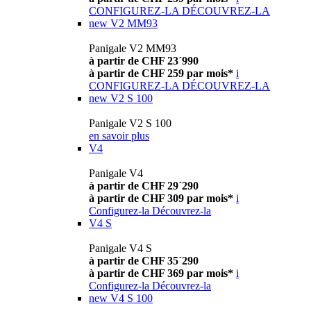
CONFIGUREZ-LA
DÉCOUVREZ-LA
new
V2 MM93
Panigale V2 MM93
à partir de CHF 23´990
à partir de CHF 259 par mois*
i
CONFIGUREZ-LA
DÉCOUVREZ-LA
new
V2 S 100
Panigale V2 S 100
en savoir plus
V4
Panigale V4
à partir de CHF 29´290
à partir de CHF 309 par mois*
i
Configurez-la
Découvrez-la
V4 S
Panigale V4 S
à partir de CHF 35´290
à partir de CHF 369 par mois*
i
Configurez-la
Découvrez-la
new
V4 S 100