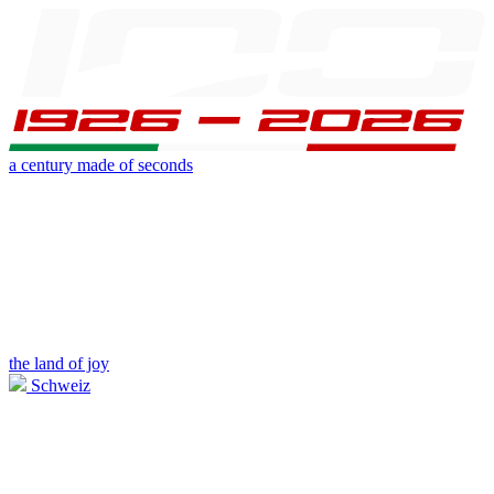
a century made of seconds
the land of joy
Schweiz