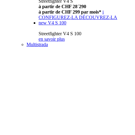
Streetfighter V4 S
à partir de CHF 28´290
à partir de CHF 299 par mois*
i
CONFIGUREZ-LA
DÉCOUVREZ-LA
new
V4 S 100
Streetfighter V4 S 100
en savoir plus
Multistrada