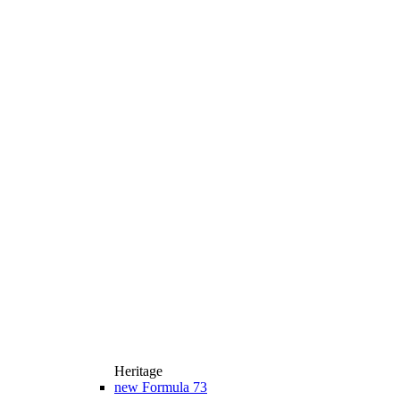
Heritage
new
Formula 73