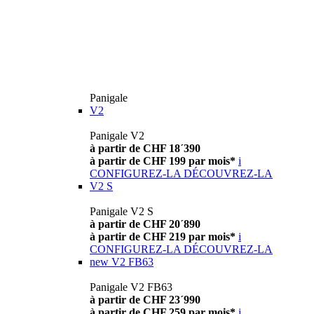
Panigale
V2
Panigale V2
à partir de CHF 18´390
à partir de CHF 199 par mois*
i
CONFIGUREZ-LA
DÉCOUVREZ-LA
V2 S
Panigale V2 S
à partir de CHF 20´890
à partir de CHF 219 par mois*
i
CONFIGUREZ-LA
DÉCOUVREZ-LA
new
V2 FB63
Panigale V2 FB63
à partir de CHF 23´990
à partir de CHF 259 par mois*
i